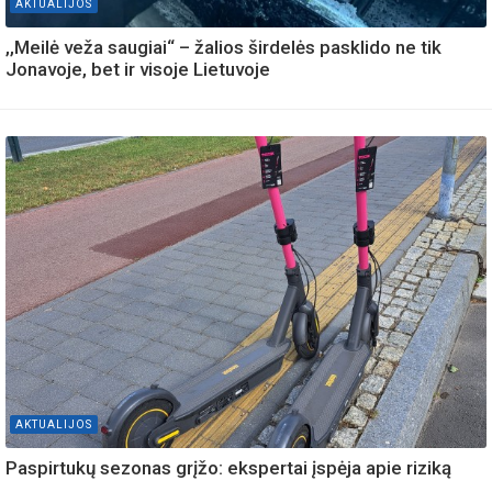
AKTUALIJOS
,,Meilė veža saugiai“ – žalios širdelės pasklido ne tik
Jonavoje, bet ir visoje Lietuvoje
AKTUALIJOS
Paspirtukų sezonas grįžo: ekspertai įspėja apie riziką