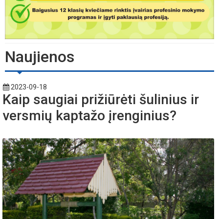
Naujienos
2023-09-18
Kaip saugiai prižiūrėti šulinius ir
versmių kaptažo įrenginius?