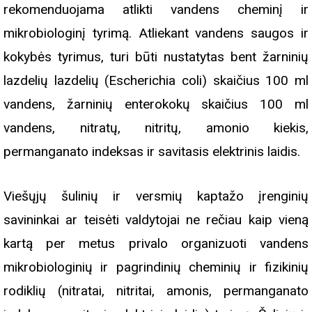
rekomenduojama atlikti vandens cheminį ir
mikrobiologinį tyrimą. Atliekant vandens saugos ir
kokybės tyrimus, turi būti nustatytas bent žarninių
lazdelių lazdelių (Escherichia coli) skaičius 100 ml
vandens, žarninių enterokokų skaičius 100 ml
vandens, nitratų, nitritų, amonio kiekis,
permanganato indeksas ir savitasis elektrinis laidis.
Viešųjų šulinių ir versmių kaptažo įrenginių
savininkai ar teisėti valdytojai ne rečiau kaip vieną
kartą per metus privalo organizuoti vandens
mikrobiologinių ir pagrindinių cheminių ir fizikinių
rodiklių (nitratai, nitritai, amonis, permanganato