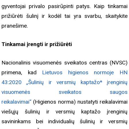
gyventojai privalo pasirūpinti patys. Kaip tinkamai
prižiūrėti šulinį ir kodėl tai yra svarbu, skaitykite
pranešime.
Tinkamai įrengti ir prižiūrėti
Nacionalinis visuomenės sveikatos centras (NVSC)
primena, kad
Lietuvos higienos normoje HN
43:2020 „Šulinių ir versmių kaptažo* įrenginių
visuomenės sveikatos saugos
reikalavimai“
(Higienos norma) nustatyti reikalavimai
viešųjų šulinių ir versmių kaptažo įrenginių
savininkams bei individualių šulinių ir versmių