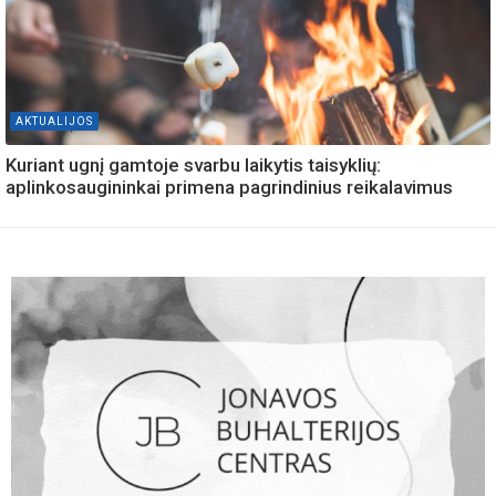
AKTUALIJOS
Kuriant ugnį gamtoje svarbu laikytis taisyklių:
aplinkosaugininkai primena pagrindinius reikalavimus