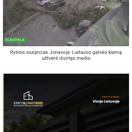
KLAUSYKLA
Rytinis siurprizas Jonavoje: Lietavos gatvės kiemą
užtvėrė išvirtęs medis