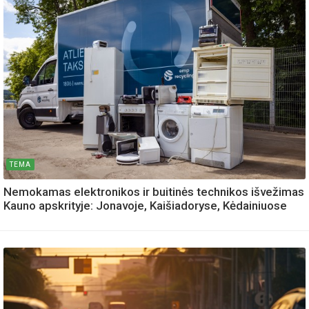
TEMA
Nemokamas elektronikos ir buitinės technikos išvežimas
Kauno apskrityje: Jonavoje, Kaišiadoryse, Kėdainiuose