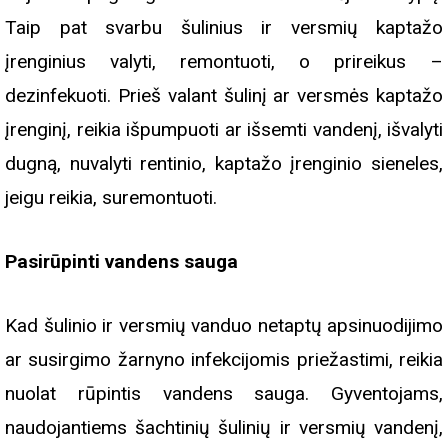
Taip pat svarbu šulinius ir versmių kaptažo
įrenginius valyti, remontuoti, o prireikus –
dezinfekuoti. Prieš valant šulinį ar versmės kaptažo
įrenginį, reikia išpumpuoti ar išsemti vandenį, išvalyti
dugną, nuvalyti rentinio, kaptažo įrenginio sieneles,
jeigu reikia, suremontuoti.
Pasirūpinti vandens sauga
Kad šulinio ir versmių vanduo netaptų apsinuodijimo
ar susirgimo žarnyno infekcijomis priežastimi, reikia
nuolat rūpintis vandens sauga. Gyventojams,
naudojantiems šachtinių šulinių ir versmių vandenį,