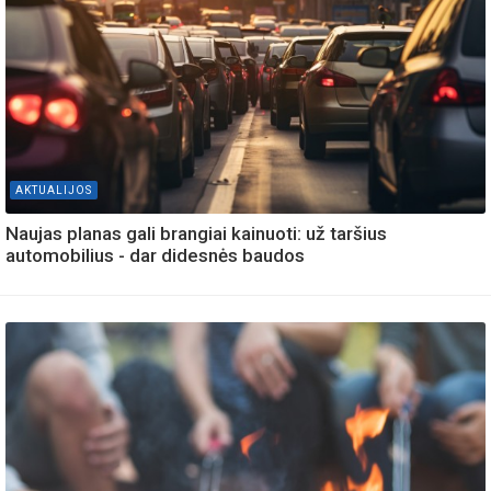
AKTUALIJOS
Naujas planas gali brangiai kainuoti: už taršius
automobilius - dar didesnės baudos