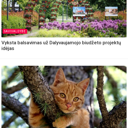
SAVIVALDYBE
Vyksta balsavimas už Dalyvaujamojo biudžeto projektų
idėjas