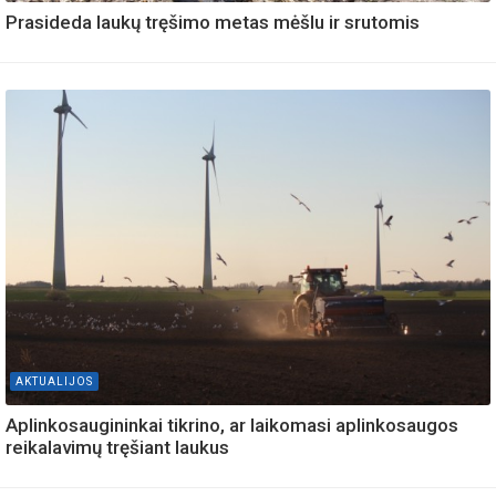
Prasideda laukų tręšimo metas mėšlu ir srutomis
AKTUALIJOS
Aplinkosaugininkai tikrino, ar laikomasi aplinkosaugos
reikalavimų tręšiant laukus