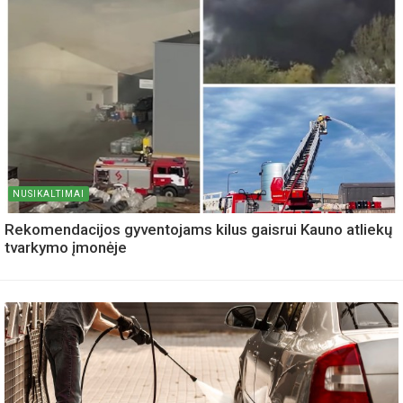
NUSIKALTIMAI
Rekomendacijos gyventojams kilus gaisrui Kauno atliekų
tvarkymo įmonėje