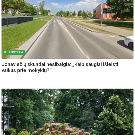
KLAUSYKLA
Jonaviečių skundai nesibaigia: „Kaip saugiai išleisti
vaikus prie mokyklų?“