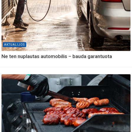
AKTUALIJOS
Ne ten nuplautas automobilis – bauda garantuota