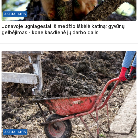
AKTUALIJOS
Jonavoje ugniagesiai iš medžio iškėlė katiną: gyvūnų
gelbėjimas - kone kasdienė jų darbo dalis
AKTUALIJOS