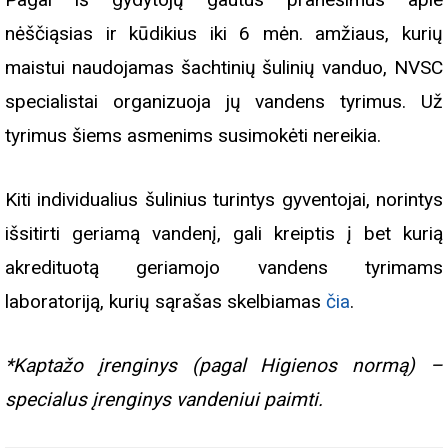
nėščiąsias ir kūdikius iki 6 mėn. amžiaus, kurių
maistui naudojamas šachtinių šulinių vanduo, NVSC
specialistai organizuoja jų vandens tyrimus. Už
tyrimus šiems asmenims susimokėti nereikia.
Kiti individualius šulinius turintys gyventojai, norintys
išsitirti geriamą vandenį, gali kreiptis į bet kurią
akredituotą geriamojo vandens tyrimams
laboratoriją, kurių sąrašas skelbiamas
čia
.
*Kaptažo įrenginys (pagal Higienos normą) –
specialus įrenginys vandeniui paimti.