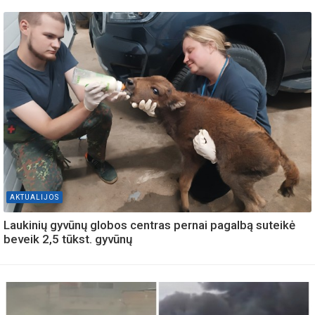
AKTUALIJOS
Laukinių gyvūnų globos centras pernai pagalbą suteikė
beveik 2,5 tūkst. gyvūnų