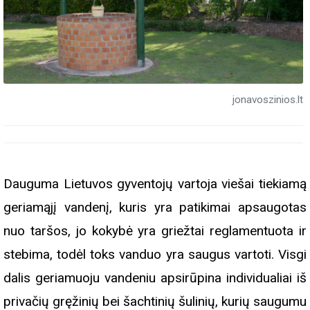
jonavoszinios.lt
Dauguma Lietuvos gyventojų vartoja viešai tiekiamą
geriamąjį vandenį, kuris yra patikimai apsaugotas
nuo taršos, jo kokybė yra griežtai reglamentuota ir
stebima, todėl toks vanduo yra saugus vartoti. Visgi
dalis geriamuoju vandeniu apsirūpina individualiai iš
privačių gręžinių bei šachtinių šulinių, kurių saugumu