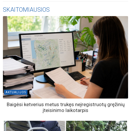
SKAITOMIAUSIOS
AKTUALIJOS
Baigėsi ketverius metus trukęs neįregistruotų gręžinių
įteisinimo laikotarpis