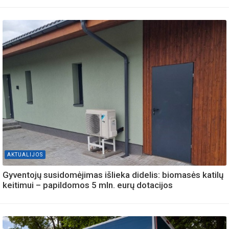
AKTUALIJOS
Gyventojų susidomėjimas išlieka didelis: biomasės katilų
keitimui – papildomos 5 mln. eurų dotacijos