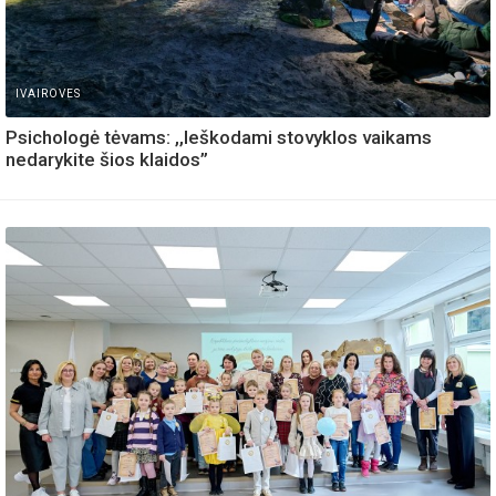
IVAIROVES
Psichologė tėvams: ,,Ieškodami stovyklos vaikams
nedarykite šios klaidos”