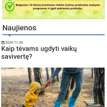
Naujienos
2024-11-26
Kaip tėvams ugdyti vaikų
savivertę?