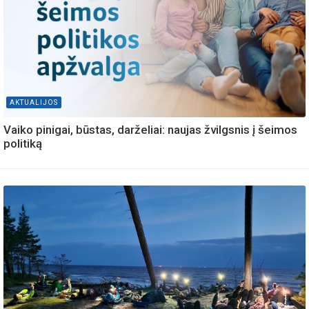
AKTUALIJOS
Vaiko pinigai, būstas, darželiai: naujas žvilgsnis į šeimos
politiką