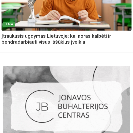
TEMA
Įtraukusis ugdymas Lietuvoje: kai noras kalbėti ir
bendradarbiauti visus iššūkius įveikia