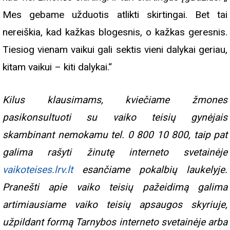
Mes gebame užduotis atlikti skirtingai. Bet tai
nereiškia, kad kažkas blogesnis, o kažkas geresnis.
Tiesiog vienam vaikui gali sektis vieni dalykai geriau,
kitam vaikui – kiti dalykai.“
Kilus klausimams, kviečiame žmones
pasikonsultuoti su vaiko teisių gynėjais
skambinant nemokamu tel. 0 800 10 800, taip pat
galima rašyti žinutę interneto svetainėje
vaikoteises.lrv.lt
esančiame pokalbių laukelyje.
Pranešti apie vaiko teisių pažeidimą galima
artimiausiame vaiko teisių apsaugos skyriuje,
užpildant formą Tarnybos interneto svetainėje arba