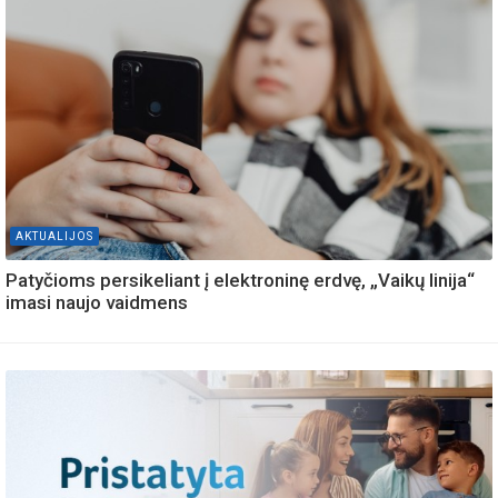
AKTUALIJOS
Patyčioms persikeliant į elektroninę erdvę, „Vaikų linija“
imasi naujo vaidmens