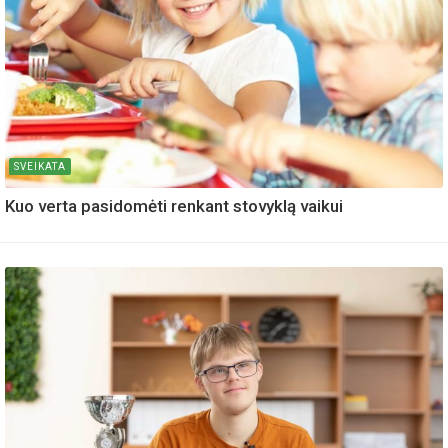
SVEIKATA
Kuo verta pasidomėti renkant stovyklą vaikui