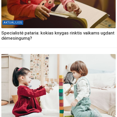
AKTUALIJOS
Specialistė pataria: kokias knygas rinktis vaikams ugdant
dėmesingumą?