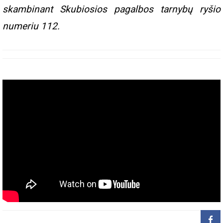
skambinant Skubiosios pagalbos tarnybų ryšio
numeriu 112.