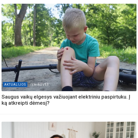
AKTUALIJOS
IVAIROVES
Saugus vaikų elgesys važiuojant elektriniu paspirtuku. Į
ką atkreipti dėmesį?