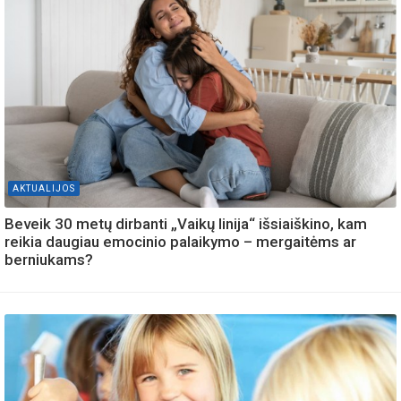
AKTUALIJOS
Beveik 30 metų dirbanti „Vaikų linija“ išsiaiškino, kam
reikia daugiau emocinio palaikymo – mergaitėms ar
berniukams?