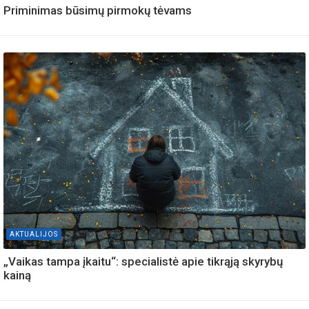
Priminimas būsimų pirmokų tėvams
AKTUALIJOS
„Vaikas tampa įkaitu“: specialistė apie tikrąją skyrybų
kainą