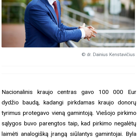
© dr. Dainius Kenstavičius
Nacionalinis kraujo centras gavo 100 000 Eur
dydžio baudą, kadangi pirkdamas kraujo donorų
tyrimus protegavo vieną gamintoją. Viešojo pirkimo
sąlygos buvo parengtos taip, kad pirkimo negalėtų
laimėti analogišką įrangą siūlantys gamintojai. Byla