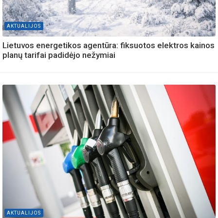
AKTUALIJOS
Lietuvos energetikos agentūra: fiksuotos elektros kainos
planų tarifai padidėjo nežymiai
AKTUALIJOS