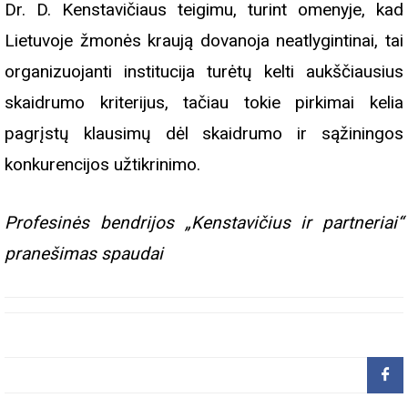
Dr. D. Kenstavičiaus teigimu, turint omenyje, kad
Lietuvoje žmonės kraują dovanoja neatlygintinai, tai
organizuojanti institucija turėtų kelti aukščiausius
skaidrumo kriterijus, tačiau tokie pirkimai kelia
pagrįstų klausimų dėl skaidrumo ir sąžiningos
konkurencijos užtikrinimo.
Profesinės bendrijos „Kenstavičius ir partneriai“
pranešimas spaudai