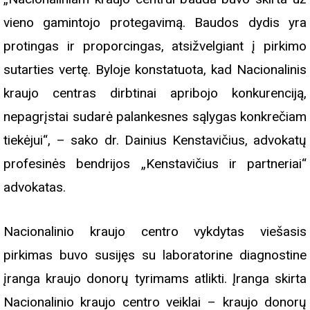
vieno gamintojo protegavimą. Baudos dydis yra
protingas ir proporcingas, atsižvelgiant į pirkimo
sutarties vertę. Byloje konstatuota, kad Nacionalinis
kraujo centras dirbtinai apribojo konkurenciją,
nepagrįstai sudarė palankesnes sąlygas konkrečiam
tiekėjui“, – sako dr. Dainius Kenstavičius, advokatų
profesinės bendrijos „Kenstavičius ir partneriai“
advokatas.
Nacionalinio kraujo centro vykdytas viešasis
pirkimas buvo susijęs su laboratorine diagnostine
įranga kraujo donorų tyrimams atlikti. Įranga skirta
Nacionalinio kraujo centro veiklai – kraujo donorų