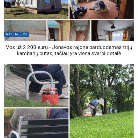
AKTUALIJOS
Vos už 2 200 eurų - Jonavos rajone parduodamas trijų
kambarių butas, tačiau yra viena svarbi detalė