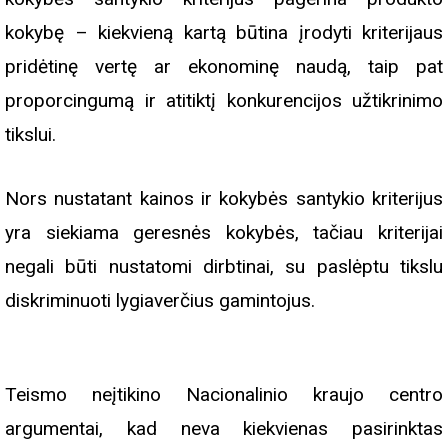
kokybę – kiekvieną kartą būtina įrodyti kriterijaus
pridėtinę vertę ar ekonominę naudą, taip pat
proporcingumą ir atitiktį konkurencijos užtikrinimo
tikslui.
Nors nustatant kainos ir kokybės santykio kriterijus
yra siekiama geresnės kokybės, tačiau kriterijai
negali būti nustatomi dirbtinai, su paslėptu tikslu
diskriminuoti lygiaverčius gamintojus.
Teismo neįtikino Nacionalinio kraujo centro
argumentai, kad neva kiekvienas pasirinktas