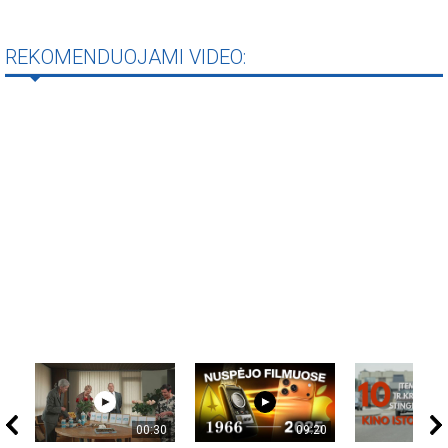
REKOMENDUOJAMI VIDEO:
00:30
09:20