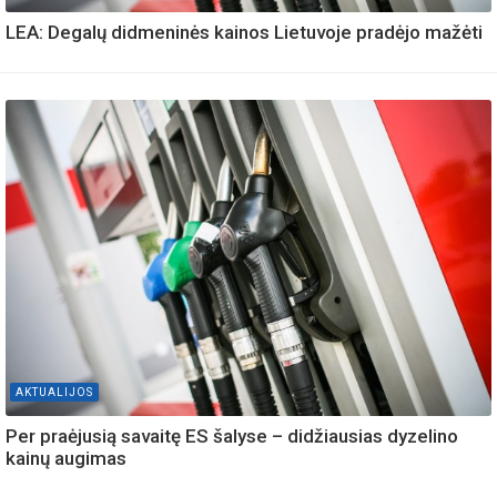
LEA: Degalų didmeninės kainos Lietuvoje pradėjo mažėti
AKTUALIJOS
Per praėjusią savaitę ES šalyse – didžiausias dyzelino
kainų augimas