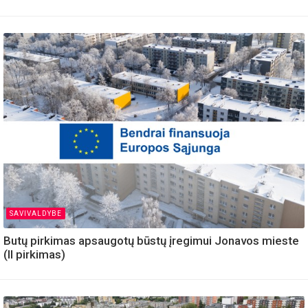
SAVIVALDYBE
Butų pirkimas apsaugotų būstų įregimui Jonavos mieste
(II pirkimas)