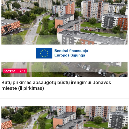
SAVIVALDYBE
Butų pirkimas apsaugotų būstų įrengimui Jonavos
mieste (II pirkimas)