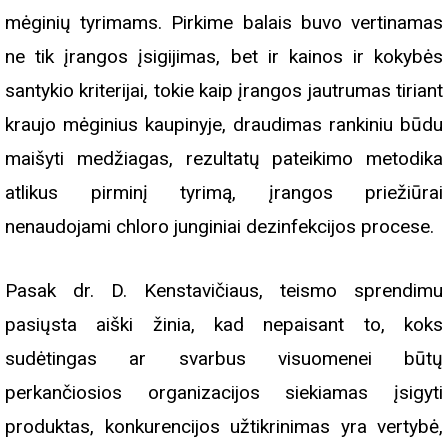
mėginių tyrimams. Pirkime balais buvo vertinamas
ne tik įrangos įsigijimas, bet ir kainos ir kokybės
santykio kriterijai, tokie kaip įrangos jautrumas tiriant
kraujo mėginius kaupinyje, draudimas rankiniu būdu
maišyti medžiagas, rezultatų pateikimo metodika
atlikus pirminį tyrimą, įrangos priežiūrai
nenaudojami chloro junginiai dezinfekcijos procese.
Pasak dr. D. Kenstavičiaus, teismo sprendimu
pasiųsta aiški žinia, kad nepaisant to, koks
sudėtingas ar svarbus visuomenei būtų
perkančiosios organizacijos siekiamas įsigyti
produktas, konkurencijos užtikrinimas yra vertybė,