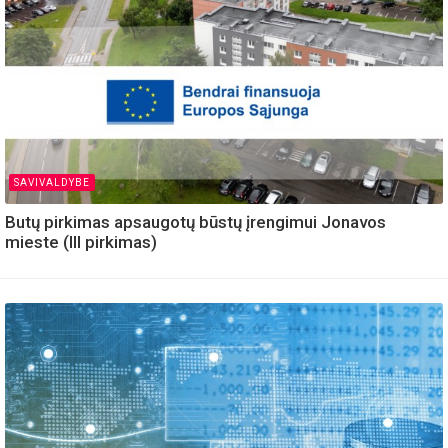
SAVIVALDYBE
Butų pirkimas apsaugotų būstų įrengimui Jonavos
mieste (III pirkimas)