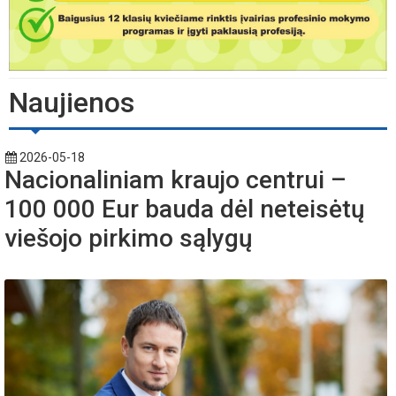
Naujienos
2026-05-18
Nacionaliniam kraujo centrui –
100 000 Eur bauda dėl neteisėtų
viešojo pirkimo sąlygų