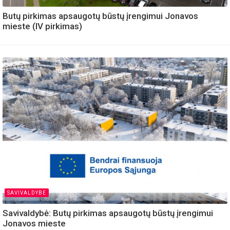
Butų pirkimas apsaugotų būstų įrengimui Jonavos
mieste (IV pirkimas)
SAVIVALDYBE
Savivaldybė: Butų pirkimas apsaugotų būstų įrengimui
Jonavos mieste