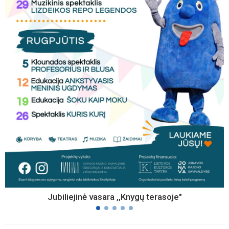
Jubiliejinė vasara ,,Knygų terasoje"