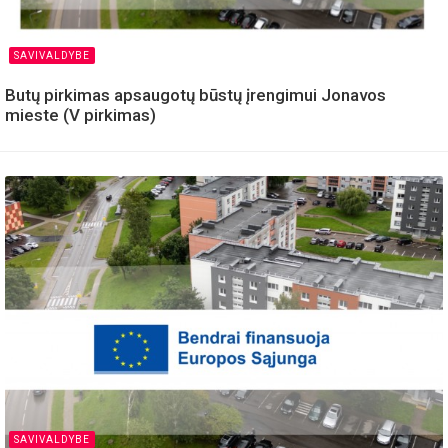
SAVIVALDYBE
Butų pirkimas apsaugotų būstų įrengimui Jonavos
mieste (V pirkimas)
SAVIVALDYBE