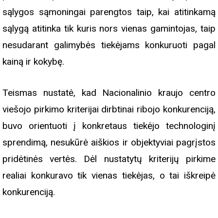
sąlygos sąmoningai parengtos taip, kai atitinkamą
sąlygą atitinka tik kuris nors vienas gamintojas, taip
nesudarant galimybės tiekėjams konkuruoti pagal
kainą ir kokybę.
Teismas nustatė, kad Nacionalinio kraujo centro
viešojo pirkimo kriterijai dirbtinai ribojo konkurenciją,
buvo orientuoti į konkretaus tiekėjo technologinį
sprendimą, nesukūrė aiškios ir objektyviai pagrįstos
pridėtinės vertės. Dėl nustatytų kriterijų pirkime
realiai konkuravo tik vienas tiekėjas, o tai iškreipė
konkurenciją.