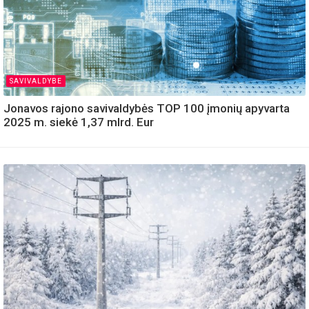
SAVIVALDYBE
Jonavos rajono savivaldybės TOP 100 įmonių apyvarta
2025 m. siekė 1,37 mlrd. Eur