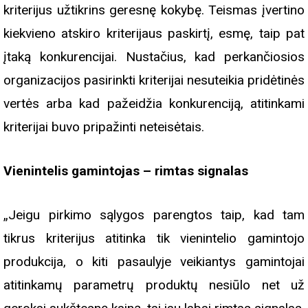
kriterijus užtikrins geresnę kokybę. Teismas įvertino
kiekvieno atskiro kriterijaus paskirtį, esmę, taip pat
įtaką konkurencijai. Nustačius, kad perkančiosios
organizacijos pasirinkti kriterijai nesuteikia pridėtinės
vertės arba kad pažeidžia konkurenciją, atitinkami
kriterijai buvo pripažinti neteisėtais.
Vienintelis gamintojas – rimtas signalas
„Jeigu pirkimo sąlygos parengtos taip, kad tam
tikrus kriterijus atitinka tik vienintelio gamintojo
produkcija, o kiti pasaulyje veikiantys gamintojai
atitinkamų parametrų produktų nesiūlo net už