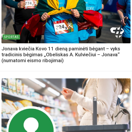
SPORTAS
Jonava kviečia Kovo 11 dieną paminėti bėgant – vyks
tradicinis bėgimas „Obeliskas A. Kulviečiui – Jonava“
(numatomi eismo ribojimai)