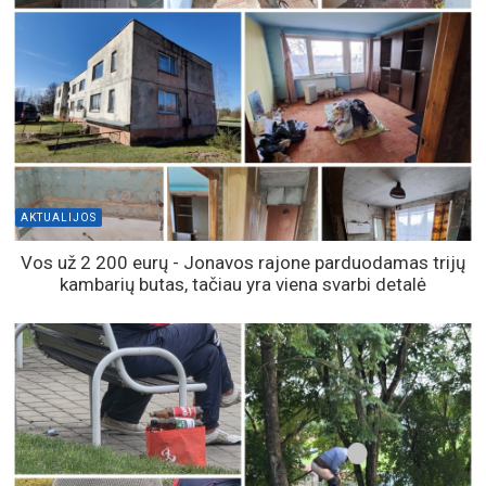
AKTUALIJOS
Vos už 2 200 eurų - Jonavos rajone parduodamas trijų
kambarių butas, tačiau yra viena svarbi detalė