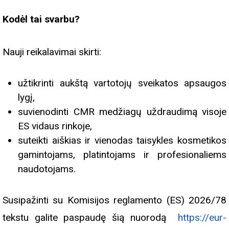
Kodėl tai svarbu?
Nauji reikalavimai skirti:
užtikrinti aukštą vartotojų sveikatos apsaugos
lygį,
suvienodinti CMR medžiagų uždraudimą visoje
ES vidaus rinkoje,
suteikti aiškias ir vienodas taisykles kosmetikos
gamintojams, platintojams ir profesionaliems
naudotojams.
Susipažinti su Komisijos reglamento (ES) 2026/78
tekstu galite paspaudę šią nuorodą
https://eur-