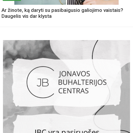
Ar žinote, ką daryti su pasibaigusio galiojimo vaistais?
Daugelis vis dar klysta