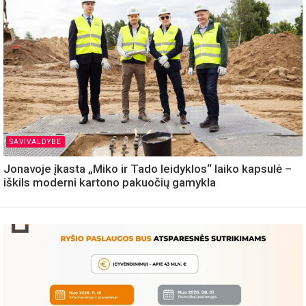
SAVIVALDYBE
Jonavoje įkasta „Miko ir Tado leidyklos“ laiko kapsulė –
iškils moderni kartono pakuočių gamykla