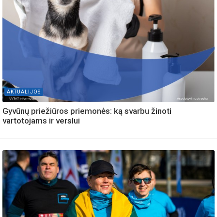
AKTUALIJOS
Gyvūnų priežiūros priemonės: ką svarbu žinoti
vartotojams ir verslui