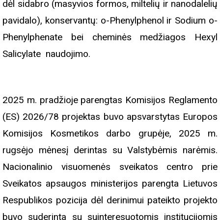
dėl sidabro (masyvios formos, miltelių ir nanodalelių
pavidalo), konservantų: o-Phenylphenol ir Sodium o-
Phenylphenate bei cheminės medžiagos Hexyl
Salicylate naudojimo.
2025 m. pradžioje parengtas Komisijos Reglamento
(ES) 2026/78 projektas buvo apsvarstytas Europos
Komisijos Kosmetikos darbo grupėje, 2025 m.
rugsėjo mėnesį derintas su Valstybėmis narėmis.
Nacionalinio visuomenės sveikatos centro prie
Sveikatos apsaugos ministerijos parengta Lietuvos
Respublikos pozicija dėl derinimui pateikto projekto
buvo suderinta su suinteresuotomis institucijomis