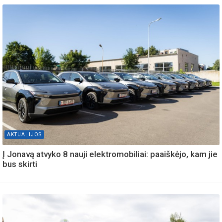
AKTUALIJOS
Į Jonavą atvyko 8 nauji elektromobiliai: paaiškėjo, kam jie
bus skirti