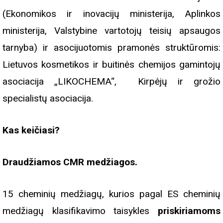
(Ekonomikos ir inovacijų ministerija, Aplinkos
ministerija, Valstybine vartotojų teisių apsaugos
tarnyba) ir asocijuotomis pramonės struktūromis:
Lietuvos kosmetikos ir buitinės chemijos gamintojų
asociacija „LIKOCHEMA“, Kirpėjų ir grožio
specialistų asociacija.
Kas keičiasi?
Draudžiamos CMR medžiagos.
15 cheminių medžiagų, kurios pagal ES cheminių
medžiagų klasifikavimo taisykles
priskiriamoms