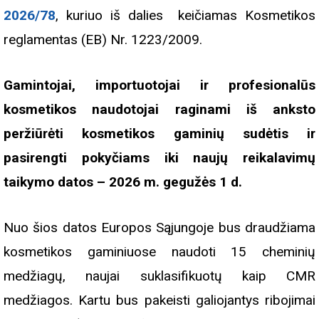
2026/78
, kuriuo iš dalies keičiamas Kosmetikos
reglamentas (EB) Nr. 1223/2009.
Gamintojai, importuotojai ir profesionalūs
kosmetikos naudotojai raginami iš anksto
peržiūrėti kosmetikos gaminių sudėtis ir
pasirengti pokyčiams iki naujų reikalavimų
taikymo datos – 2026 m. gegužės 1 d.
Nuo šios datos Europos Sąjungoje bus draudžiama
kosmetikos gaminiuose naudoti 15 cheminių
medžiagų, naujai suklasifikuotų kaip CMR
medžiagos. Kartu bus pakeisti galiojantys ribojimai