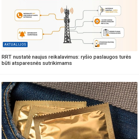
AKTUALIJOS
RRT nustatė naujus reikalavimus: ryšio paslaugos turės
būti atsparesnės sutrikimams