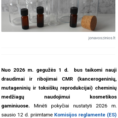
jonavoszinios.lt
Nuo 2026 m. gegužės 1 d. bus taikomi nauji
draudimai ir ribojimai CMR (kancerogeninių,
mutageninių ir toksiškų reprodukcijai) cheminių
medžiagų naudojimui kosmetikos
gaminiuose.
Minėti pokyčiai nustatyti 2026 m.
sausio 12 d. priimtame
Komisijos reglamente (ES)