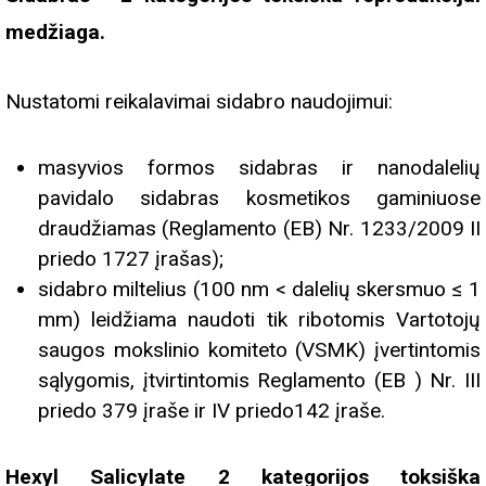
medžiaga.
Nustatomi reikalavimai sidabro naudojimui:
masyvios formos sidabras ir nanodalelių
pavidalo sidabras kosmetikos gaminiuose
draudžiamas (Reglamento (EB) Nr. 1233/2009 II
priedo 1727 įrašas);
sidabro miltelius (100 nm < dalelių skersmuo ≤ 1
mm) leidžiama naudoti tik ribotomis Vartotojų
saugos mokslinio komiteto (VSMK) įvertintomis
sąlygomis, įtvirtintomis Reglamento (EB ) Nr. III
priedo 379 įraše ir IV priedo142 įraše.
Hexyl Salicylate 2 kategorijos toksiška