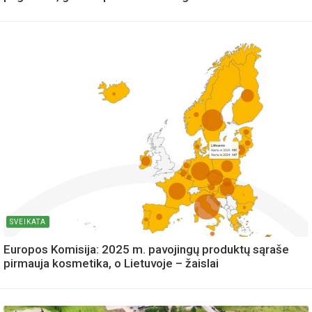
SVEIKATA
Europos Komisija: 2025 m. pavojingų produktų sąraše
pirmauja kosmetika, o Lietuvoje – žaislai