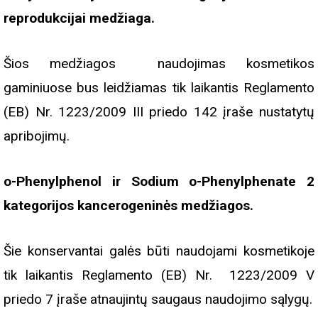
reprodukcijai medžiaga.
Šios medžiagos naudojimas kosmetikos
gaminiuose bus leidžiamas tik laikantis Reglamento
(EB) Nr. 1223/2009 III priedo 142 įraše nustatytų
apribojimų.
o-Phenylphenol ir Sodium o-Phenylphenate 2
kategorijos kancerogeninės medžiagos.
Šie konservantai galės būti naudojami kosmetikoje
tik laikantis Reglamento (EB) Nr. 1223/2009 V
priedo 7 įraše atnaujintų saugaus naudojimo sąlygų.