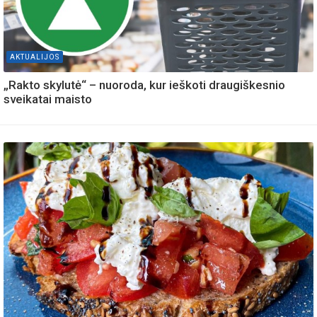
AKTUALIJOS
„Rakto skylutė“ – nuoroda, kur ieškoti draugiškesnio
sveikatai maisto