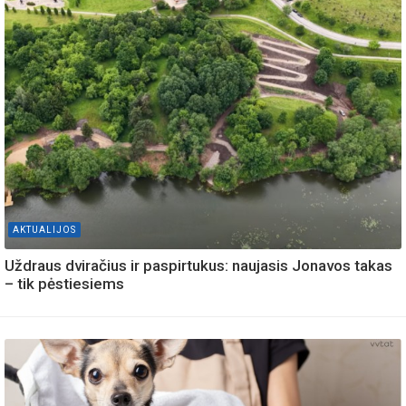
AKTUALIJOS
Uždraus dviračius ir paspirtukus: naujasis Jonavos takas
– tik pėstiesiems