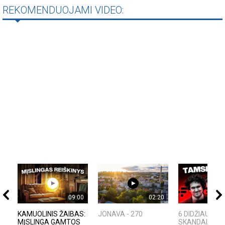
REKOMENDUOJAMI VIDEO:
09:00
02:20
KAMUOLINIS ŽAIBAS:
JONAVA - 270
6 DIDŽIAUSI T
MĮSLINGA GAMTOS
SKANDALAI: A