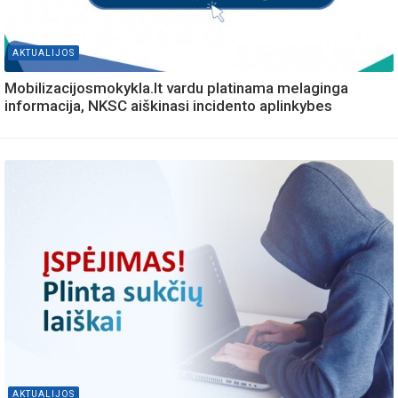
AKTUALIJOS
Mobilizacijosmokykla.lt vardu platinama melaginga
informacija, NKSC aiškinasi incidento aplinkybes
AKTUALIJOS