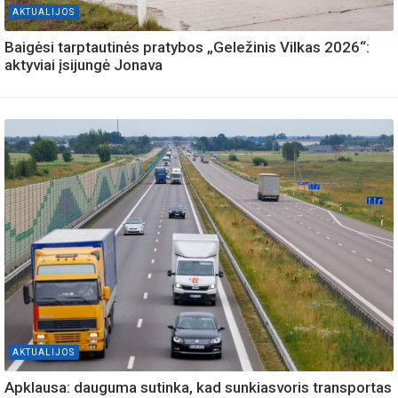
AKTUALIJOS
Baigėsi tarptautinės pratybos „Geležinis Vilkas 2026“:
aktyviai įsijungė Jonava
AKTUALIJOS
Apklausa: dauguma sutinka, kad sunkiasvoris transportas