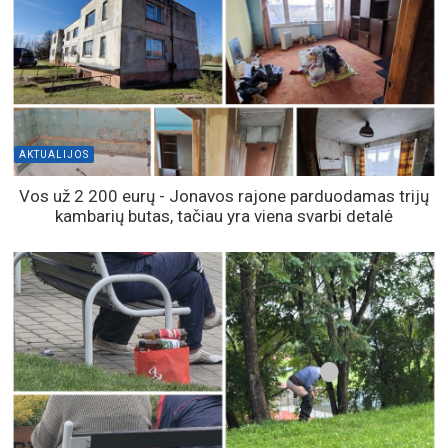
AKTUALIJOS
Vos už 2 200 eurų - Jonavos rajone parduodamas trijų
kambarių butas, tačiau yra viena svarbi detalė