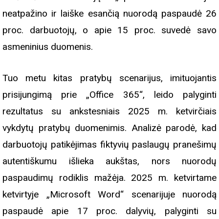
neatpažino ir laiške esančią nuorodą paspaudė 26
proc. darbuotojų, o apie 15 proc. suvedė savo
asmeninius duomenis.
Tuo metu kitas pratybų scenarijus, imituojantis
prisijungimą prie „Office 365“, leido palyginti
rezultatus su ankstesniais 2025 m. ketvirčiais
vykdytų pratybų duomenimis. Analizė parodė, kad
darbuotojų patikėjimas fiktyvių paslaugų pranešimų
autentiškumu išlieka aukštas, nors nuorodų
paspaudimų rodiklis mažėja. 2025 m. ketvirtame
ketvirtyje „Microsoft Word“ scenarijuje nuorodą
paspaudė apie 17 proc. dalyvių, palyginti su