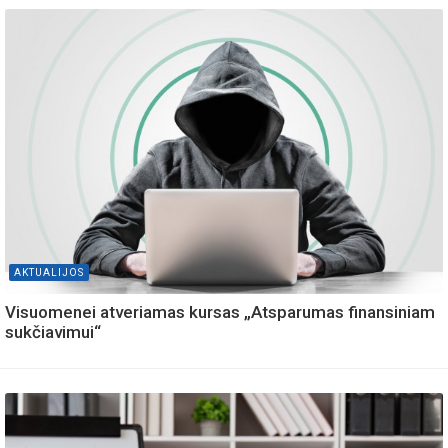
AKTUALIJOS
Visuomenei atveriamas kursas „Atsparumas finansiniam
sukčiavimui“