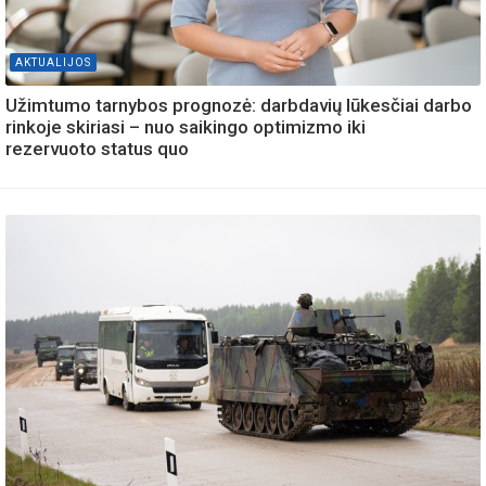
AKTUALIJOS
Užimtumo tarnybos prognozė: darbdavių lūkesčiai darbo
rinkoje skiriasi – nuo saikingo optimizmo iki
rezervuoto status quo