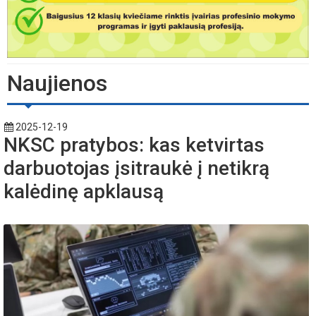
Naujienos
2025-12-19
NKSC pratybos: kas ketvirtas
darbuotojas įsitraukė į netikrą
kalėdinę apklausą