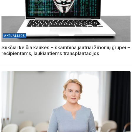
AKTUALIJOS
Sukčiai keičia kaukes – skambina jautriai žmonių grupei –
recipientams, laukiantiems transplantacijos