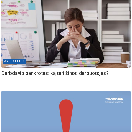
AKTUALIJOS
Darbdavio bankrotas: ką turi žinoti darbuotojas?