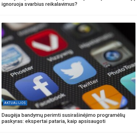
ignoruoja svarbius reikalavimus?
AKTUALIJOS
Daugėja bandymų perimti susirašinėjimo programėlių
paskyras: ekspertai pataria, kaip apsisaugoti