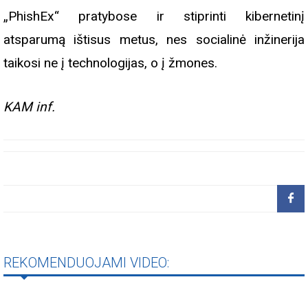
„PhishEx“ pratybose ir stiprinti kibernetinį
atsparumą ištisus metus, nes socialinė inžinerija
taikosi ne į technologijas, o į žmones.
KAM inf.
REKOMENDUOJAMI VIDEO: