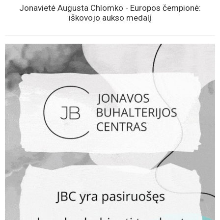
Jonavietė Augusta Chlomko - Europos čempionė:
iškovojo aukso medalį