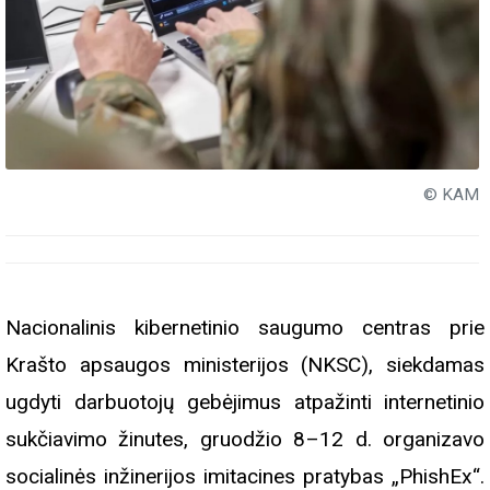
© KAM
Nacionalinis kibernetinio saugumo centras prie
Krašto apsaugos ministerijos (NKSC), siekdamas
ugdyti darbuotojų gebėjimus atpažinti internetinio
sukčiavimo žinutes, gruodžio 8–12 d. organizavo
socialinės inžinerijos imitacines pratybas „PhishEx“.