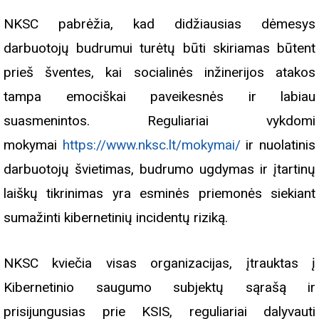
NKSC pabrėžia, kad didžiausias dėmesys
darbuotojų budrumui turėtų būti skiriamas būtent
prieš šventes, kai socialinės inžinerijos atakos
tampa emociškai paveikesnės ir labiau
suasmenintos. Reguliariai vykdomi
mokymai
https://www.nksc.lt/mokymai/
ir nuolatinis
darbuotojų švietimas, budrumo ugdymas ir įtartinų
laiškų tikrinimas yra esminės priemonės siekiant
sumažinti kibernetinių incidentų riziką.
NKSC kviečia visas organizacijas, įtrauktas į
Kibernetinio saugumo subjektų sąrašą ir
prisijungusias prie KSIS, reguliariai dalyvauti