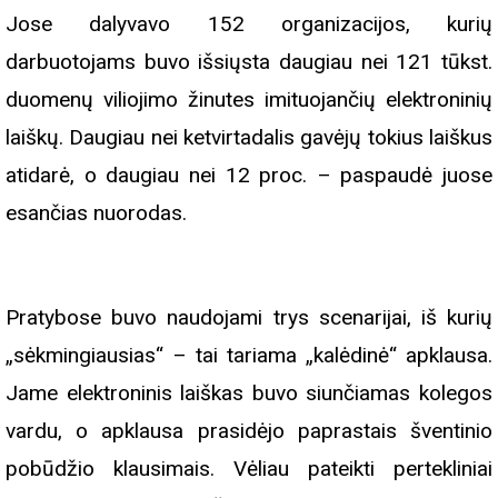
Jose dalyvavo 152 organizacijos, kurių
darbuotojams buvo išsiųsta daugiau nei 121 tūkst.
duomenų viliojimo žinutes imituojančių elektroninių
laiškų. Daugiau nei ketvirtadalis gavėjų tokius laiškus
atidarė, o daugiau nei 12 proc. – paspaudė juose
esančias nuorodas.
Pratybose buvo naudojami trys scenarijai, iš kurių
„sėkmingiausias“ – tai tariama „kalėdinė“ apklausa.
Jame elektroninis laiškas buvo siunčiamas kolegos
vardu, o apklausa prasidėjo paprastais šventinio
pobūdžio klausimais. Vėliau pateikti pertekliniai