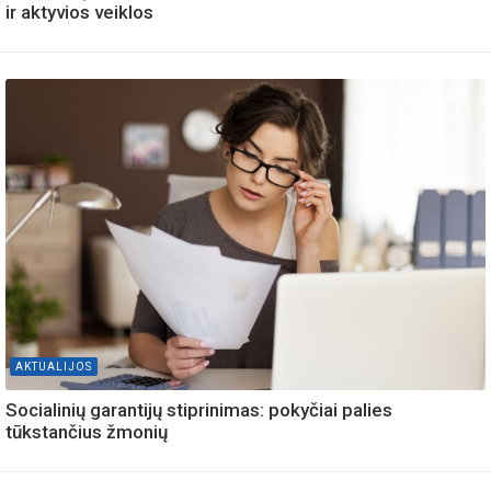
ir aktyvios veiklos
AKTUALIJOS
Socialinių garantijų stiprinimas: pokyčiai palies
tūkstančius žmonių