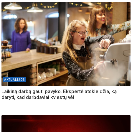
AKTUALIJOS
Laikiną darbą gauti pavyko. Ekspertė atskleidžia, ką
daryti, kad darbdaviai kviestų vėl