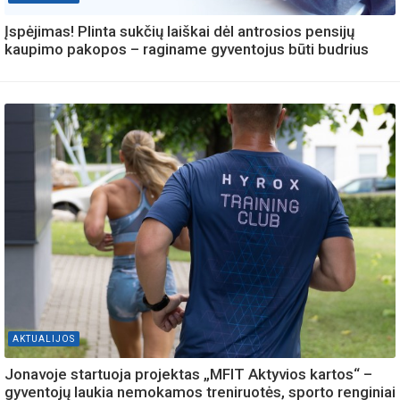
Įspėjimas! Plinta sukčių laiškai dėl antrosios pensijų
kaupimo pakopos – raginame gyventojus būti budrius
AKTUALIJOS
Jonavoje startuoja projektas „MFIT Aktyvios kartos“ –
gyventojų laukia nemokamos treniruotės, sporto renginiai