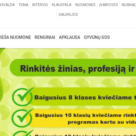
VIVALDA
TEMA
INTERVIU
KLAUSYKLA
NUOMONĖS
ĮVAIROVĖS
NUSIKAL
GALERIJOS
VIEŠA NUOMONĖ
RENGINIAI
APKLAUSA
GYVŪNŲ SOS