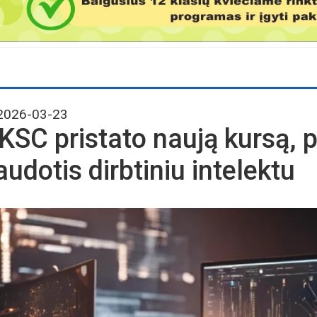
026-03-23
KSC pristato naują kursą, p
audotis dirbtiniu intelektu