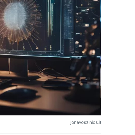
jonavoszinios.lt