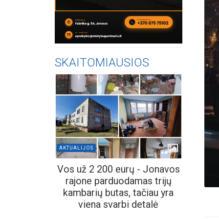
SKAITOMIAUSIOS
AKTUALIJOS
Vos už 2 200 eurų - Jonavos
rajone parduodamas trijų
kambarių butas, tačiau yra
viena svarbi detalė