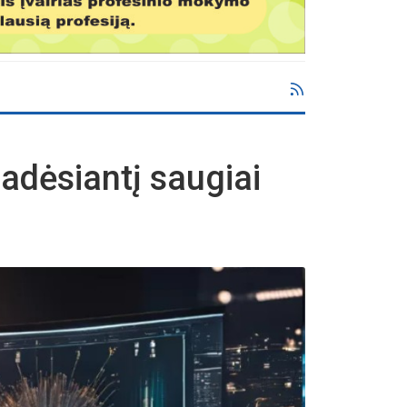
adėsiantį saugiai