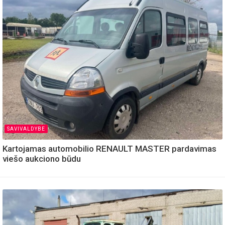
SAVIVALDYBE
Kartojamas automobilio RENAULT MASTER pardavimas
viešo aukciono būdu