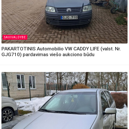
SAVIVALDYBE
PAKARTOTINIS Automobilio VW CADDY LIFE (valst. Nr.
GJG710) pardavimas viešo aukciono būdu