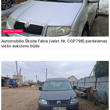
SAVIVALDYBE
Automobilio Škoda Fabia (valst. Nr. CGP798) pardavimas
viešo aukciono būdu