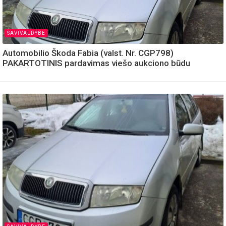
SAVIVALDYBE
Automobilio Škoda Fabia (valst. Nr. CGP798)
PAKARTOTINIS pardavimas viešo aukciono būdu