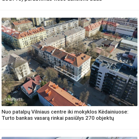
IVAIROVES
Nuo patalpų Vilniaus centre iki mokyklos Kėdainiuose:
Turto bankas vasarą rinkai pasiūlys 270 objektų