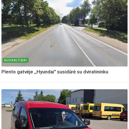
NUSIKALTIMAI
Plento gatvėje ,,Hyundai" susidūrė su dviratininku