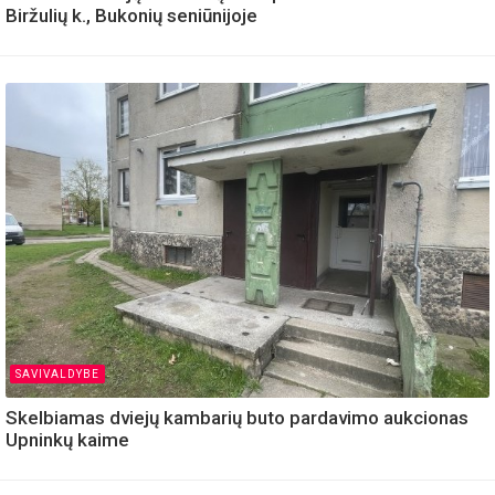
Biržulių k., Bukonių seniūnijoje
SAVIVALDYBE
Skelbiamas dviejų kambarių buto pardavimo aukcionas
Upninkų kaime