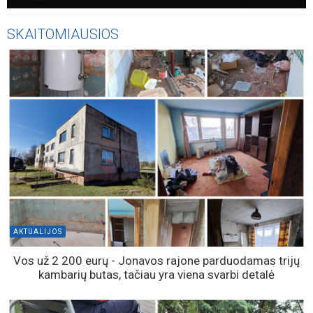
SKAITOMIAUSIOS
AKTUALIJOS
Vos už 2 200 eurų - Jonavos rajone parduodamas trijų
kambarių butas, tačiau yra viena svarbi detalė