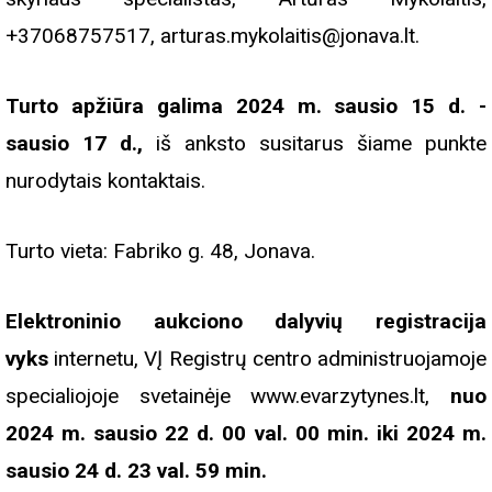
+37068757517, arturas.mykolaitis@jonava.lt.
Turto apžiūra galima 2024 m. sausio 15 d. -
sausio 17 d.,
iš anksto susitarus šiame punkte
nurodytais kontaktais.
Turto vieta: Fabriko g. 48, Jonava.
Elektroninio aukciono dalyvių registracija
vyks
internetu, VĮ Registrų centro administruojamoje
specialiojoje svetainėje www.evarzytynes.lt,
nuo
2024 m. sausio 22 d. 00 val. 00 min. iki 2024 m.
sausio 24 d. 23 val. 59 min.