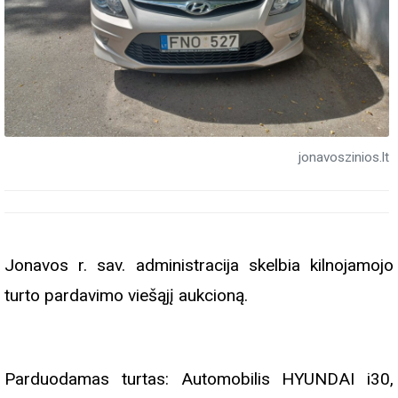
jonavoszinios.lt
Jonavos r. sav. administracija skelbia kilnojamojo
turto pardavimo viešąjį aukcioną.
Parduodamas turtas: Automobilis HYUNDAI i30,