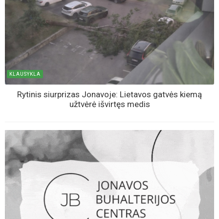
KLAUSYKLA
Rytinis siurprizas Jonavoje: Lietavos gatvės kiemą
užtvėrė išvirtęs medis