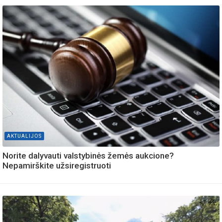
AKTUALIJOS
Norite dalyvauti valstybinės žemės aukcione?
Nepamirškite užsiregistruoti