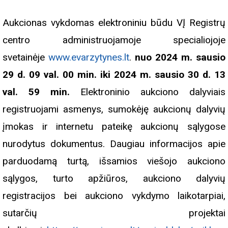
Aukcionas vykdomas elektroniniu būdu VĮ Registrų
centro administruojamoje specialiojoje
svetainėje
www.evarzytynes.lt
.
nuo 2024 m. sausio
29 d. 09 val. 00 min. iki 2024 m. sausio 30 d. 13
val. 59 min.
Elektroninio aukciono dalyviais
registruojami asmenys, sumokėję aukcionų dalyvių
įmokas ir internetu pateikę aukcionų sąlygose
nurodytus dokumentus. Daugiau informacijos apie
parduodamą turtą, išsamios viešojo aukciono
sąlygos, turto apžiūros, aukciono dalyvių
registracijos bei aukciono vykdymo laikotarpiai,
sutarčių projektai