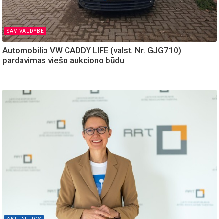
SAVIVALDYBE
Automobilio VW CADDY LIFE (valst. Nr. GJG710)
pardavimas viešo aukciono būdu
AKTUALIJOS