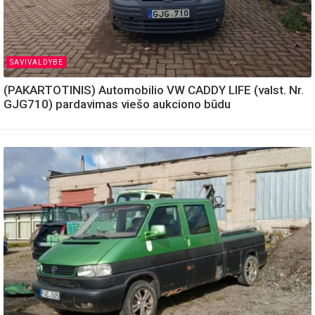
SAVIVALDYBE
(PAKARTOTINIS) Automobilio VW CADDY LIFE (valst. Nr.
GJG710) pardavimas viešo aukciono būdu