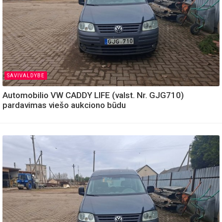
SAVIVALDYBE
Automobilio VW CADDY LIFE (valst. Nr. GJG710)
pardavimas viešo aukciono būdu