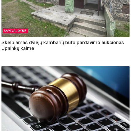
SAVIVALDYBE
Skelbiamas dviejų kambarių buto pardavimo aukcionas
Upninkų kaime