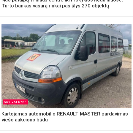
Turto bankas vasarą rinkai pasiūlys 270 objektų
SAVIVALDYBE
Kartojamas automobilio RENAULT MASTER pardavimas
viešo aukciono būdu