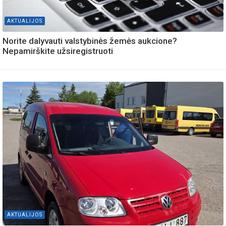
AKTUALIJOS
Norite dalyvauti valstybinės žemės aukcione?
Nepamirškite užsiregistruoti
AKTUALIJOS