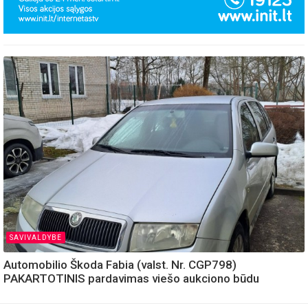
SAVIVALDYBE
Automobilio Škoda Fabia (valst. Nr. CGP798)
PAKARTOTINIS pardavimas viešo aukciono būdu