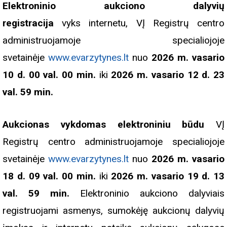
Elektroninio aukciono dalyvių
registracija
vyks internetu, VĮ Registrų centro
administruojamoje specialiojoje
svetainėje
www.evarzytynes.lt
nuo
2026 m. vasario
10 d. 00 val. 00 min.
iki
2026 m. vasario 12 d. 23
val. 59 min.
Aukcionas vykdomas elektroniniu būdu
VĮ
Registrų centro administruojamoje specialiojoje
svetainėje
www.evarzytynes.lt
nuo
2026 m. vasario
18 d.
09 val. 00 min.
iki
2026 m. vasario 19 d.
13
val. 59 min
.
Elektroninio aukciono dalyviais
registruojami asmenys, sumokėję aukcionų dalyvių