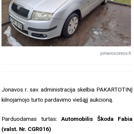
jonavoszinios.lt
Jonavos r. sav. administracija skelbia PAKARTOTINĮ
kilnojamojo turto pardavimo viešąjį aukcioną.
Parduodamas turtas:
Automobilis Škoda Fabia
(valst. Nr. CGR016)