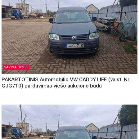
SAVIVALDYBE
PAKARTOTINIS Automobilio VW CADDY LIFE (valst. Nr.
GJG710) pardavimas viešo aukciono būdu