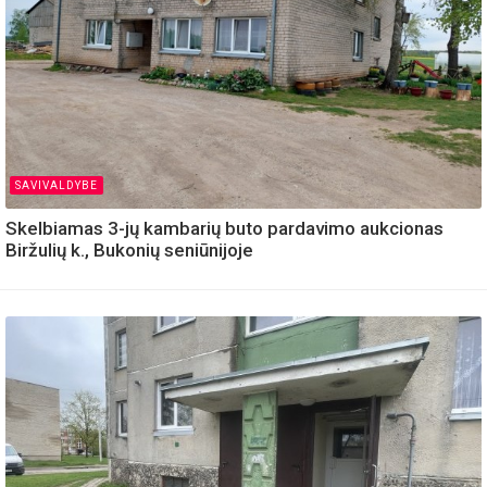
SAVIVALDYBE
Skelbiamas 3-jų kambarių buto pardavimo aukcionas
Biržulių k., Bukonių seniūnijoje