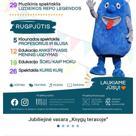
Jubiliejinė vasara ,,Knygų terasoje"