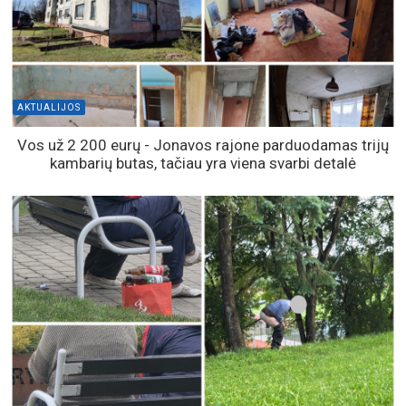
AKTUALIJOS
Vos už 2 200 eurų - Jonavos rajone parduodamas trijų
kambarių butas, tačiau yra viena svarbi detalė