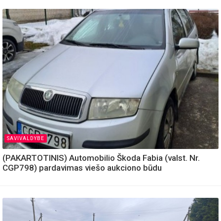
SAVIVALDYBE
(PAKARTOTINIS) Automobilio Škoda Fabia (valst. Nr.
CGP798) pardavimas viešo aukciono būdu