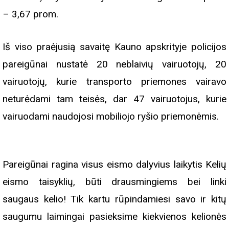
– 3,67 prom.
Iš viso praėjusią savaitę Kauno apskrityje policijos
pareigūnai nustatė 20 neblaivių vairuotojų, 20
vairuotojų, kurie transporto priemones vairavo
neturėdami tam teisės, dar 47 vairuotojus, kurie
vairuodami naudojosi mobiliojo ryšio priemonėmis.
Pareigūnai ragina visus eismo dalyvius laikytis Kelių
eismo taisyklių, būti drausmingiems bei linki
saugaus kelio! Tik kartu rūpindamiesi savo ir kitų
saugumu laimingai pasieksime kiekvienos kelionės