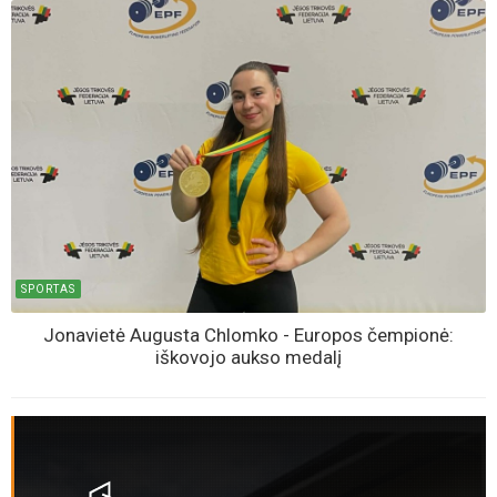
SPORTAS
Jonavietė Augusta Chlomko - Europos čempionė:
iškovojo aukso medalį