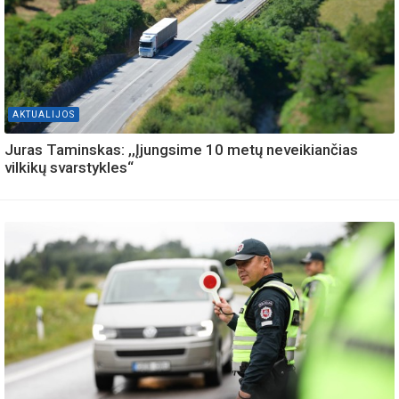
AKTUALIJOS
Juras Taminskas: ,,Įjungsime 10 metų neveikiančias
vilkikų svarstykles“