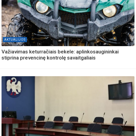
AKTUALIJOS
Važiavimas keturračiais bekele: aplinkosaugininkai
stiprina prevencinę kontrolę savaitgaliais