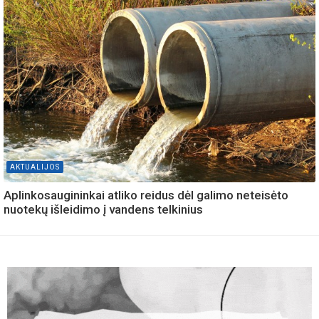
AKTUALIJOS
Aplinkosaugininkai atliko reidus dėl galimo neteisėto
nuotekų išleidimo į vandens telkinius