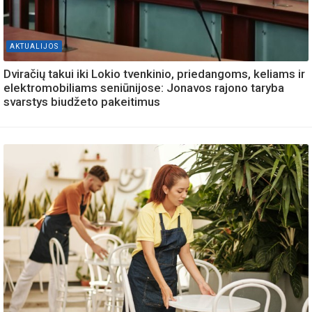
AKTUALIJOS
Dviračių takui iki Lokio tvenkinio, priedangoms, keliams ir
elektromobiliams seniūnijose: Jonavos rajono taryba
svarstys biudžeto pakeitimus