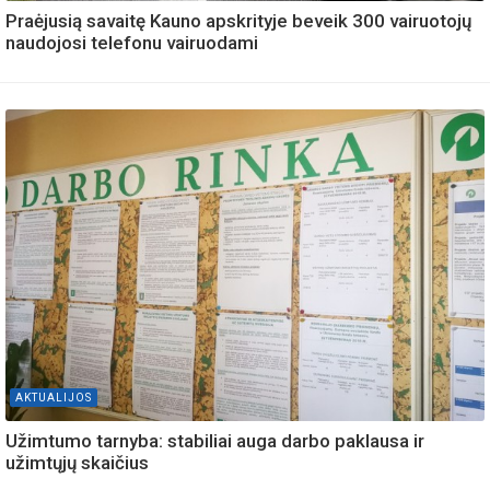
Praėjusią savaitę Kauno apskrityje beveik 300 vairuotojų
naudojosi telefonu vairuodami
AKTUALIJOS
Užimtumo tarnyba: stabiliai auga darbo paklausa ir
užimtųjų skaičius