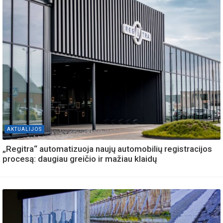
AKTUALIJOS
„Regitra“ automatizuoja naujų automobilių registracijos
procesą: daugiau greičio ir mažiau klaidų