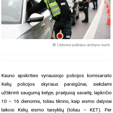
© Lietuvos policijos archyvo nuotr.
Kauno apskrities vyriausiojo policijos komisariato
Kelių policijos skyriaus pareigūnai, siekdami
užtikrinti saugumą kelyje, praėjusią savaitę, lapkričio
10 – 16 dienomis, toliau tikrino, kaip eismo dalyviai
laikosi Kelių eismo taisyklių (toliau – KET). Per