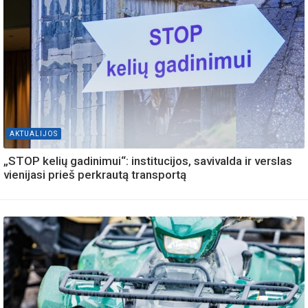
AKTUALIJOS
„STOP kelių gadinimui“: institucijos, savivalda ir verslas
vienijasi prieš perkrautą transportą