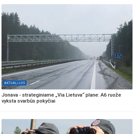
AKTUALIJOS
Jonava - strateginiame „Via Lietuva“ plane: A6 ruože
vyksta svarbūs pokyčiai