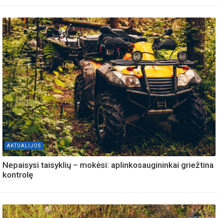
AKTUALIJOS
Nepaisysi taisyklių – mokėsi: aplinkosaugininkai griežtina
kontrolę