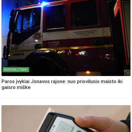
NUSIKALTIMAI
Paros įvykiai Jonavos rajone: nuo prisvilusio maisto iki
gaisro miške