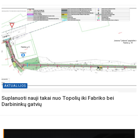
AKTUALIJOS
Suplanuoti nauji takai nuo Topolių iki Fabriko bei
Darbininkų gatvių