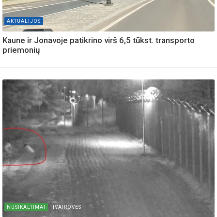
AKTUALIJOS
Kaune ir Jonavoje patikrino virš 6,5 tūkst. transporto
priemonių
NUSIKALTIMAI
IVAIROVES