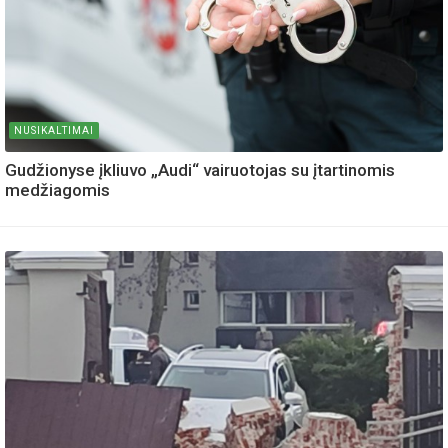
NUSIKALTIMAI
Gudžionyse įkliuvo „Audi“ vairuotojas su įtartinomis
medžiagomis