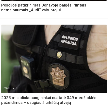
Policijos patikrinimas Jonavoje baigėsi rimtais
nemalonumais „Audi“ vairuotojui
IVAIROVES
2025 m. aplinkosaugininkai nustatė 349 medžioklės
pažeidimus – daugiau šiurkščių atvejų