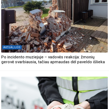
AKTUALIJOS
Po incidento muziejuje – vadovės reakcija: žmonių
gerovė svarbiausia, tačiau apmaudas dėl paveldo išlieka