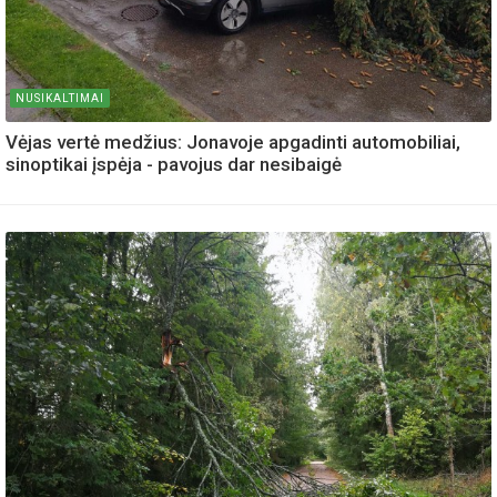
NUSIKALTIMAI
Vėjas vertė medžius: Jonavoje apgadinti automobiliai,
sinoptikai įspėja - pavojus dar nesibaigė