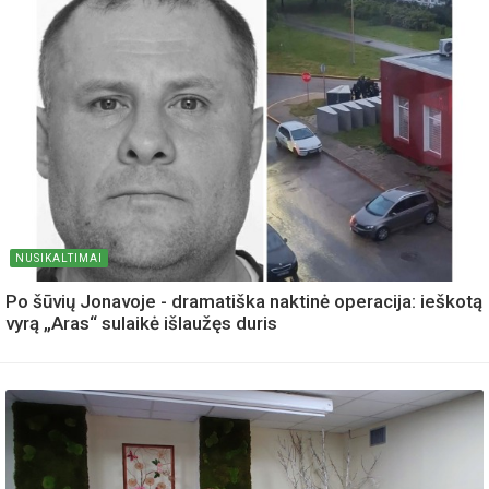
NUSIKALTIMAI
Po šūvių Jonavoje - dramatiška naktinė operacija: ieškotą
vyrą „Aras“ sulaikė išlaužęs duris