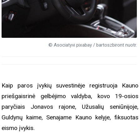
© Asociatyvi pixabay / bartoszbiront nuotr.
Kaip paros įvykių suvestinėje registruoja Kauno
priešgaisrinė gelbėjimo valdyba, kovo 19-osios
paryčiais Jonavos rajone, Užusalių seniūnijoje,
Guldynų kaime, Senajame Kauno kelyje, fiksuotas
eismo įvykis.