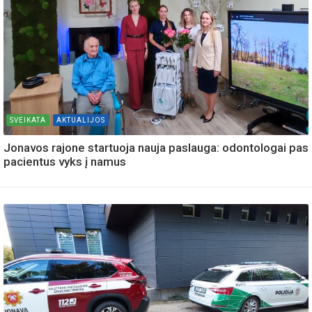
SVEIKATA
AKTUALIJOS
Jonavos rajone startuoja nauja paslauga: odontologai pas
pacientus vyks į namus