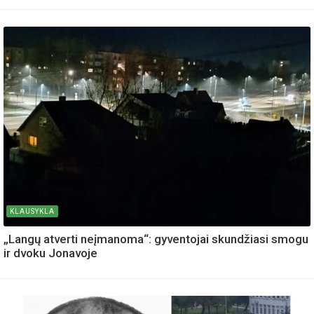
KLAUSYKLA
„Langų atverti neįmanoma“: gyventojai skundžiasi smogu
ir dvoku Jonavoje