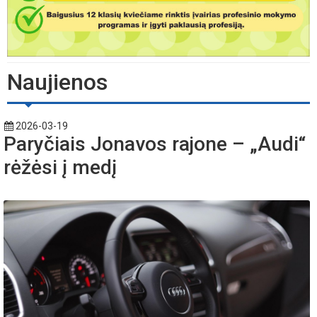
Naujienos
2026-03-19
Paryčiais Jonavos rajone – „Audi“
rėžėsi į medį