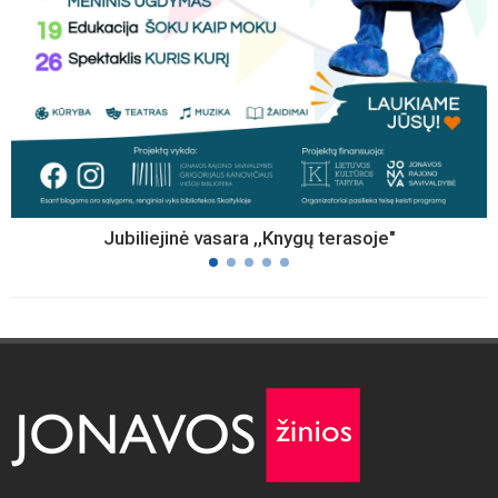
Jubiliejinė vasara ,,Knygų terasoje"