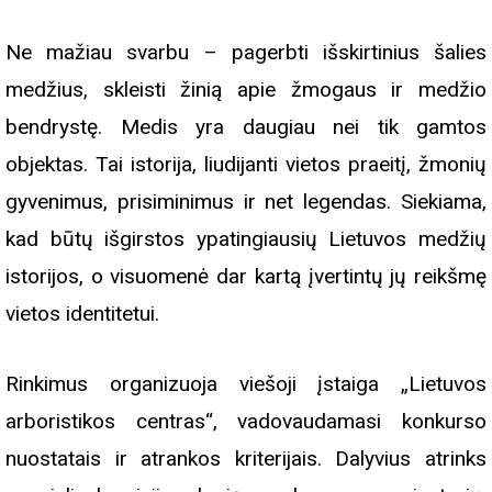
Ne mažiau svarbu – pagerbti išskirtinius šalies
medžius, skleisti žinią apie žmogaus ir medžio
bendrystę. Medis yra daugiau nei tik gamtos
objektas. Tai istorija, liudijanti vietos praeitį, žmonių
gyvenimus, prisiminimus ir net legendas. Siekiama,
kad būtų išgirstos ypatingiausių Lietuvos medžių
istorijos, o visuomenė dar kartą įvertintų jų reikšmę
vietos identitetui.
Rinkimus organizuoja viešoji įstaiga „Lietuvos
arboristikos centras“, vadovaudamasi konkurso
nuostatais ir atrankos kriterijais. Dalyvius atrinks