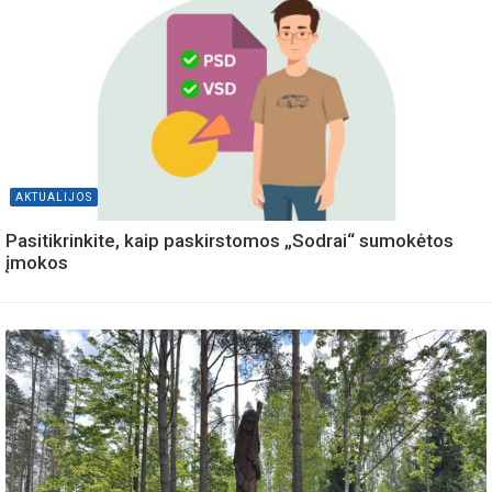
AKTUALIJOS
Pasitikrinkite, kaip paskirstomos „Sodrai“ sumokėtos
įmokos