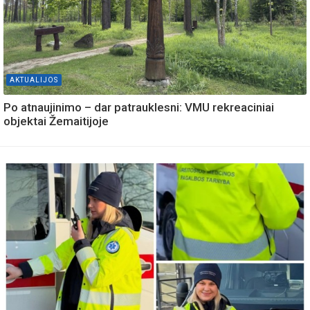
AKTUALIJOS
Po atnaujinimo – dar patrauklesni: VMU rekreaciniai
objektai Žemaitijoje