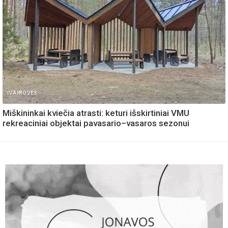
IVAIROVES
Miškininkai kviečia atrasti: keturi išskirtiniai VMU
rekreaciniai objektai pavasario–vasaros sezonui