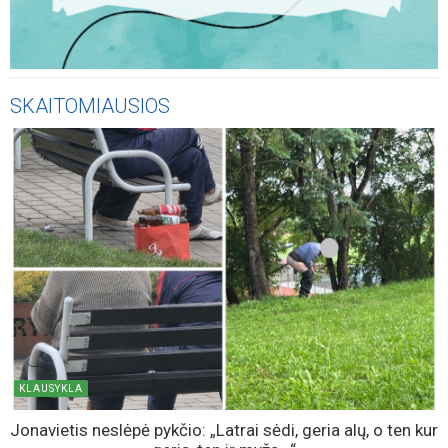
SKAITOMIAUSIOS
KLAUSYKLA
Jonavietis neslėpė pykčio: „Latrai sėdi, geria alų, o ten kur