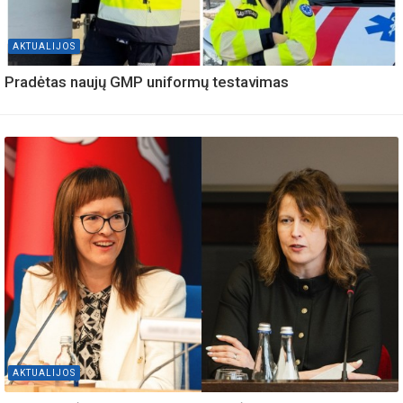
AKTUALIJOS
Pradėtas naujų GMP uniformų testavimas
AKTUALIJOS