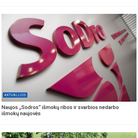
AKTUALIJOS
Naujos „Sodros“ išmokų ribos ir svarbios nedarbo
išmokų naujovės