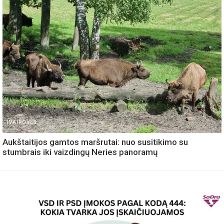
IVAIROVES
Aukštaitijos gamtos maršrutai: nuo susitikimo su
stumbrais iki vaizdingų Neries panoramų