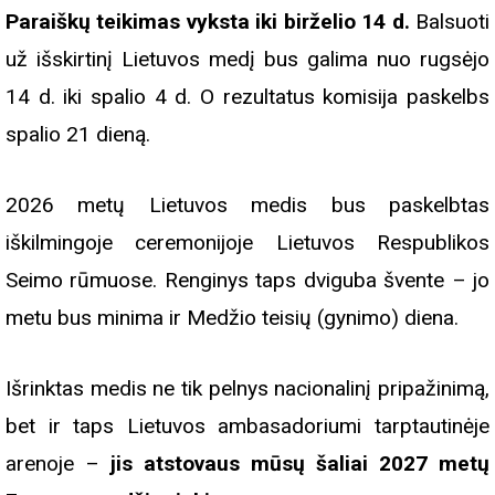
Paraiškų teikimas vyksta iki birželio 14 d.
Balsuoti
už išskirtinį Lietuvos medį bus galima nuo rugsėjo
14 d. iki spalio 4 d. O rezultatus komisija paskelbs
spalio 21 dieną.
2026 metų Lietuvos medis bus paskelbtas
iškilmingoje ceremonijoje Lietuvos Respublikos
Seimo rūmuose. Renginys taps dviguba švente – jo
metu bus minima ir Medžio teisių (gynimo) diena.
Išrinktas medis ne tik pelnys nacionalinį pripažinimą,
bet ir taps Lietuvos ambasadoriumi tarptautinėje
arenoje –
jis atstovaus mūsų šaliai 2027 metų