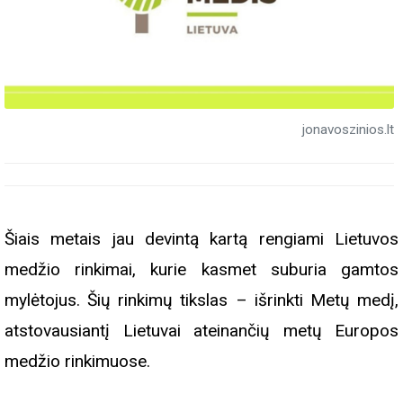
jonavoszinios.lt
Šiais metais jau devintą kartą rengiami Lietuvos
medžio rinkimai, kurie kasmet suburia gamtos
mylėtojus. Šių rinkimų tikslas – išrinkti Metų medį,
atstovausiantį Lietuvai ateinančių metų Europos
medžio rinkimuose.