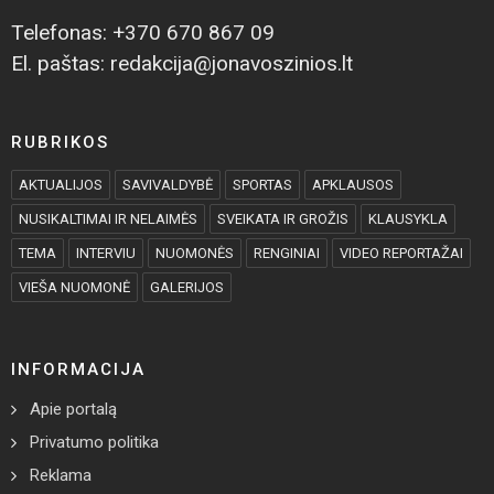
Telefonas: +370 670 867 09
El. paštas: redakcija@jonavoszinios.lt
RUBRIKOS
AKTUALIJOS
SAVIVALDYBĖ
SPORTAS
APKLAUSOS
NUSIKALTIMAI IR NELAIMĖS
SVEIKATA IR GROŽIS
KLAUSYKLA
TEMA
INTERVIU
NUOMONĖS
RENGINIAI
VIDEO REPORTAŽAI
VIEŠA NUOMONĖ
GALERIJOS
INFORMACIJA
Apie portalą
Privatumo politika
Reklama