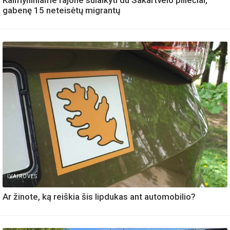
gabenę 15 neteisėtų migrantų
IVAIROVES
Ar žinote, ką reiškia šis lipdukas ant automobilio?