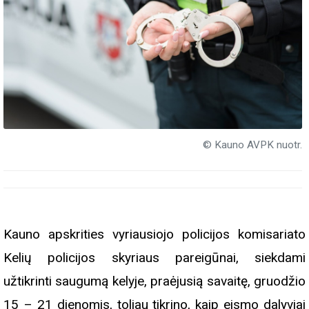
© Kauno AVPK nuotr.
Kauno apskrities vyriausiojo policijos komisariato
Kelių policijos skyriaus pareigūnai, siekdami
užtikrinti saugumą kelyje, praėjusią savaitę, gruodžio
15 – 21 dienomis, toliau tikrino, kaip eismo dalyviai