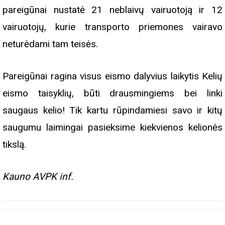
pareigūnai nustatė 21 neblaivų vairuotoją ir 12
vairuotojų, kurie transporto priemones vairavo
neturėdami tam teisės.
Pareigūnai ragina visus eismo dalyvius laikytis Kelių
eismo taisyklių, būti drausmingiems bei linki
saugaus kelio! Tik kartu rūpindamiesi savo ir kitų
saugumu laimingai pasieksime kiekvienos kelionės
tikslą.
Kauno AVPK inf.