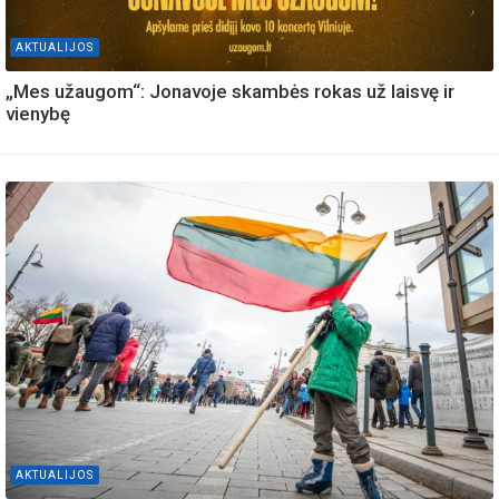
AKTUALIJOS
„Mes užaugom“: Jonavoje skambės rokas už laisvę ir
vienybę
AKTUALIJOS