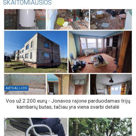
SKAITOMIAUSIOS
AKTUALIJOS
Vos už 2 200 eurų - Jonavos rajone parduodamas trijų
kambarių butas, tačiau yra viena svarbi detalė