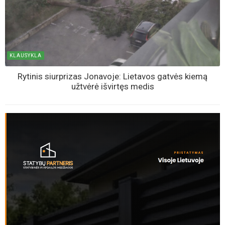
KLAUSYKLA
Rytinis siurprizas Jonavoje: Lietavos gatvės kiemą
užtvėrė išvirtęs medis