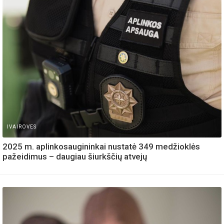
IVAIROVES
2025 m. aplinkosaugininkai nustatė 349 medžioklės
pažeidimus – daugiau šiurkščių atvejų