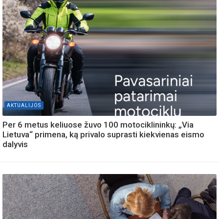
AKTUALIJOS
Per 6 metus keliuose žuvo 100 motociklininkų: „Via
Lietuva“ primena, ką privalo suprasti kiekvienas eismo
dalyvis