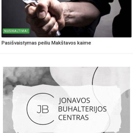
NUSIKALTIMAI
Pasišvaistymas peiliu Makštavos kaime