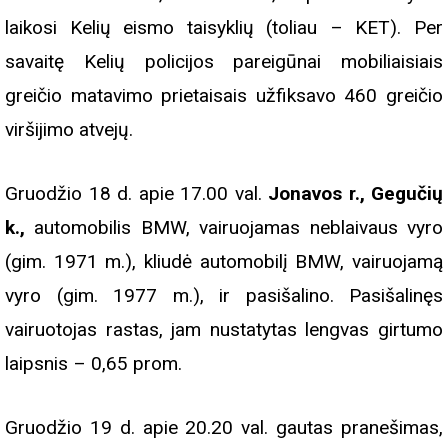
laikosi Kelių eismo taisyklių (toliau – KET). Per
savaitę Kelių policijos pareigūnai mobiliaisiais
greičio matavimo prietaisais užfiksavo 460 greičio
viršijimo atvejų.
Gruodžio 18 d. apie 17.00 val.
Jonavos r., Gegučių
k.,
automobilis BMW, vairuojamas neblaivaus vyro
(gim. 1971 m.), kliudė automobilį BMW, vairuojamą
vyro (gim. 1977 m.), ir pasišalino. Pasišalinęs
vairuotojas rastas, jam nustatytas lengvas girtumo
laipsnis – 0,65 prom.
Gruodžio 19 d. apie 20.20 val. gautas pranešimas,