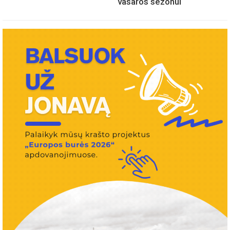
vasaros sezonui