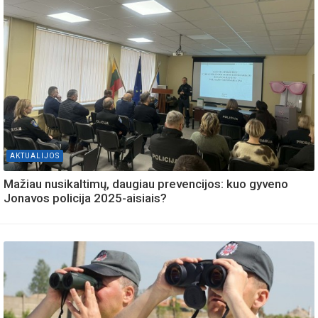
AKTUALIJOS
Mažiau nusikaltimų, daugiau prevencijos: kuo gyveno
Jonavos policija 2025-aisiais?