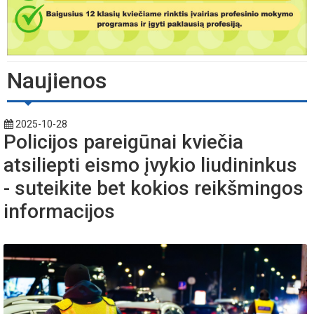
Naujienos
2025-10-28
Policijos pareigūnai kviečia
atsiliepti eismo įvykio liudininkus
- suteikite bet kokios reikšmingos
informacijos