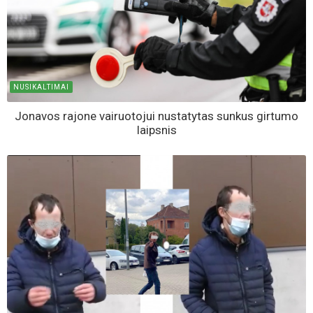
NUSIKALTIMAI
Jonavos rajone vairuotojui nustatytas sunkus girtumo
laipsnis