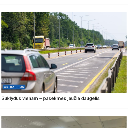
AKTUALIJOS
Suklydus vienam – pasekmes jaučia daugelis