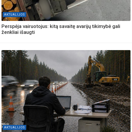
AKTUALIJOS
Perspėja vairuotojus: kitą savaitę avarijų tikimybė gali
ženkliai išaugti
AKTUALIJOS