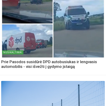
NUSIKALTIMAI
Prie Pasodos susidūrė DPD autobusiukas ir lengvasis
automobilis - visi išvežti į gydymo įstaigą