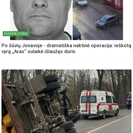
NUSIKALTIMAI
Po šūvių Jonavoje - dramatiška naktinė operacija: ieškotą
vyrą „Aras“ sulaikė išlaužęs duris