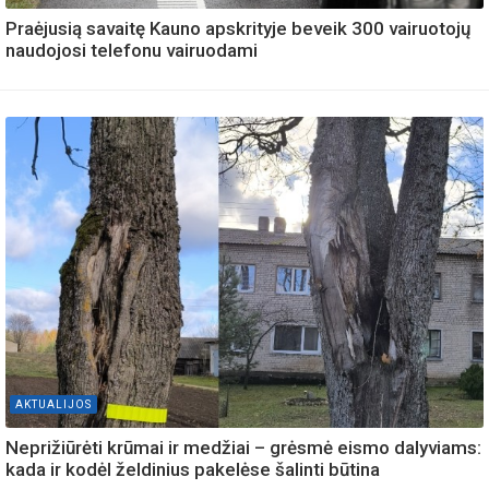
Praėjusią savaitę Kauno apskrityje beveik 300 vairuotojų
naudojosi telefonu vairuodami
AKTUALIJOS
Neprižiūrėti krūmai ir medžiai – grėsmė eismo dalyviams:
kada ir kodėl želdinius pakelėse šalinti būtina