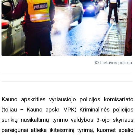
© Lietuvos policija
Kauno apskrities vyriausiojo policijos komisariato
(toliau – Kauno apskr. VPK) Kriminalinės policijos
sunkių nusikaltimų tyrimo valdybos 3-ojo skyriaus
pareigūnai atlieka ikiteisminį tyrimą, kuomet spalio