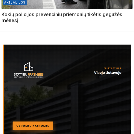
AKTUALIJOS
Kokių policijos prevencinių priemonių tikėtis gegužės
mėnesį