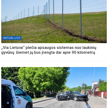
AKTUALIJOS
„Via Lietuva“ plečia apsaugos sistemas nuo laukinių
gyvūnų: šiemet jų bus įrengta dar apie 90 kilometrų