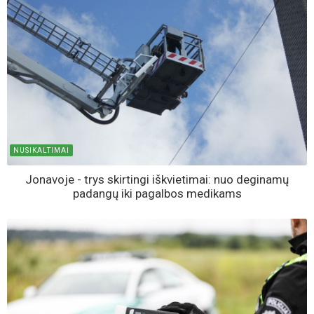
NUSIKALTIMAI
Jonavoje - trys skirtingi iškvietimai: nuo deginamų
padangų iki pagalbos medikams