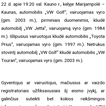
22 d. apie 19.20 val. Kauno r., kelyje Marijampolė –
Kaunas, automobilis „VW Golf“, vairuojamas vyro
(gim. 2003 m.), pirminiais duomenimis, kliudė
automobilį „VW Jetta“, vairuojamą vyro (gim. 1984
m.). Išlipusius vairuotojus kliudė automobilis „Toyota
Prius“, vairuojamas vyro (gim. 1997 m.). Netrukus
stovintį automobilį „VW Golf“ kliudė automobilis „VW
Touran“, vairuojamas vyro (gim. 2003 m.).
Gyventojus ar vairuotojus, mačiusius ar vaizdo
registratoriais užfiksavusiais šį eismo įvykį, ar
galinčius suteikti bet kokios reikšmingos