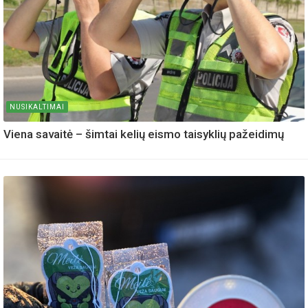
NUSIKALTIMAI
Viena savaitė – šimtai kelių eismo taisyklių pažeidimų