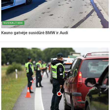
NUSIKALTIMAI
Kauno gatvėje susidūrė BMW ir Audi