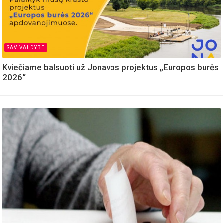
SAVIVALDYBE
Kviečiame balsuoti už Jonavos projektus „Europos burės
2026“