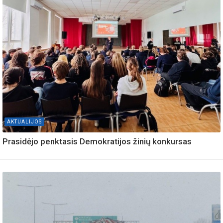
AKTUALIJOS
Prasidėjo penktasis Demokratijos žinių konkursas