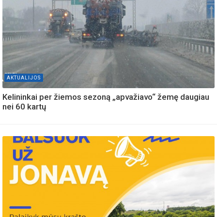
AKTUALIJOS
Kelininkai per žiemos sezoną „apvažiavo“ žemę daugiau
nei 60 kartų