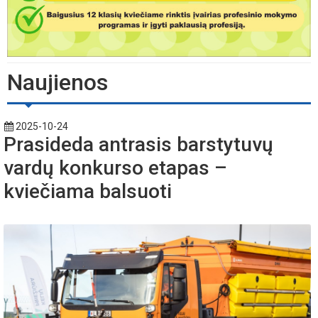
Naujienos
2025-10-24
Prasideda antrasis barstytuvų
vardų konkurso etapas –
kviečiama balsuoti