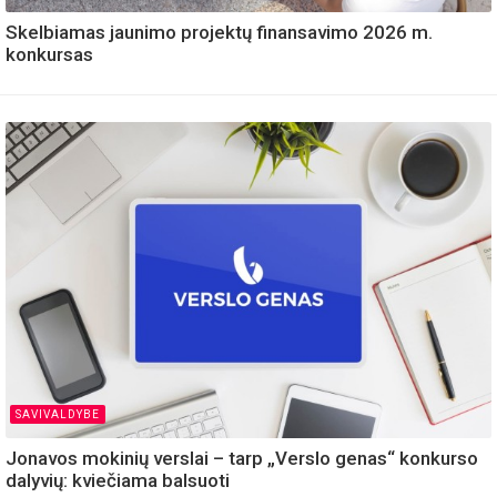
Skelbiamas jaunimo projektų finansavimo 2026 m.
konkursas
SAVIVALDYBE
Jonavos mokinių verslai – tarp „Verslo genas“ konkurso
dalyvių: kviečiama balsuoti