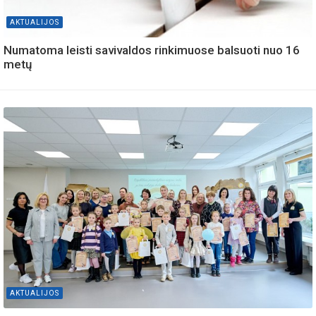
AKTUALIJOS
Numatoma leisti savivaldos rinkimuose balsuoti nuo 16
metų
AKTUALIJOS