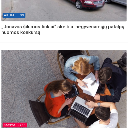
AKTUALIJOS
„Jonavos šilumos tinklai“ skelbia negyvenamųjų patalpų
nuomos konkursą
SAVIVALDYBE