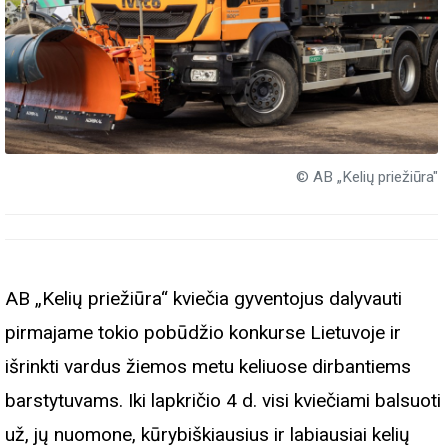
© AB „Kelių priežiūra"
AB „Kelių priežiūra“ kviečia gyventojus dalyvauti
pirmajame tokio pobūdžio konkurse Lietuvoje ir
išrinkti vardus žiemos metu keliuose dirbantiems
barstytuvams. Iki lapkričio 4 d. visi kviečiami balsuoti
už, jų nuomone, kūrybiškiausius ir labiausiai kelių