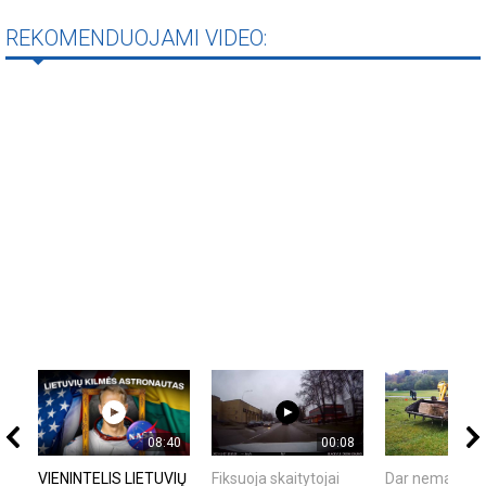
REKOMENDUOJAMI VIDEO:
08:40
00:08
VIENINTELIS LIETUVIŲ
Fiksuoja skaitytojai
Dar nematytas