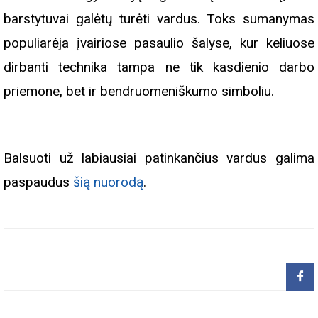
barstytuvai galėtų turėti vardus. Toks sumanymas
populiarėja įvairiose pasaulio šalyse, kur keliuose
dirbanti technika tampa ne tik kasdienio darbo
priemone, bet ir bendruomeniškumo simboliu.
Balsuoti už labiausiai patinkančius vardus galima
paspaudus
šią nuorodą
.