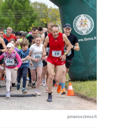
jonavoszinios.lt