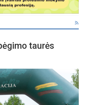
 bėgimo taurės