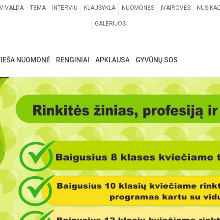
VIVALDA
TEMA
INTERVIU
KLAUSYKLA
NUOMONĖS
ĮVAIROVĖS
NUSIKAL
GALERIJOS
VIEŠA NUOMONĖ
RENGINIAI
APKLAUSA
GYVŪNŲ SOS