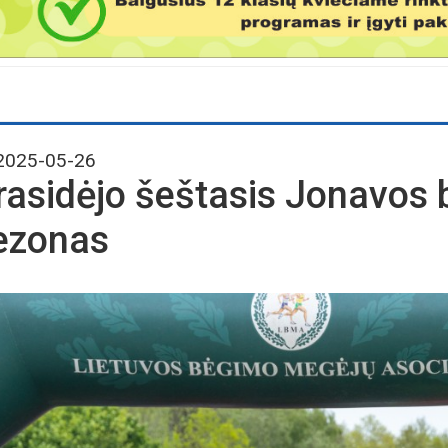
025-05-26
rasidėjo šeštasis Jonavos
ezonas