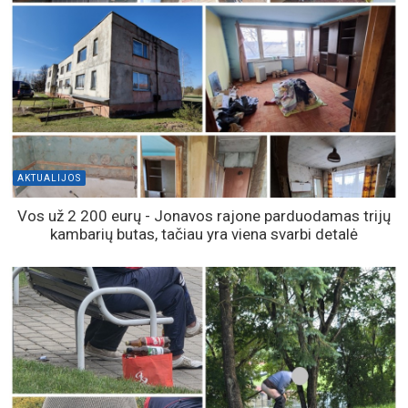
AKTUALIJOS
Vos už 2 200 eurų - Jonavos rajone parduodamas trijų
kambarių butas, tačiau yra viena svarbi detalė