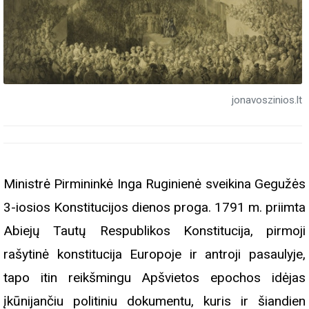
jonavoszinios.lt
Ministrė Pirmininkė Inga Ruginienė sveikina Gegužės
3-iosios Konstitucijos dienos proga. 1791 m. priimta
Abiejų Tautų Respublikos Konstitucija, pirmoji
rašytinė konstitucija Europoje ir antroji pasaulyje,
tapo itin reikšmingu Apšvietos epochos idėjas
įkūnijančiu politiniu dokumentu, kuris ir šiandien