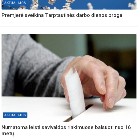
AKTUALIJOS
Premjerė sveikina Tarptautinės darbo dienos proga
AKTUALIJOS
Numatoma leisti savivaldos rinkimuose balsuoti nuo 16
metų