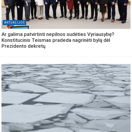
AKTUALIJOS
Ar galima patvirtinti nepilnos sudėties Vyriausybę?
Konstitucinis Teismas pradeda nagrinėti bylą dėl
Prezidento dekretų