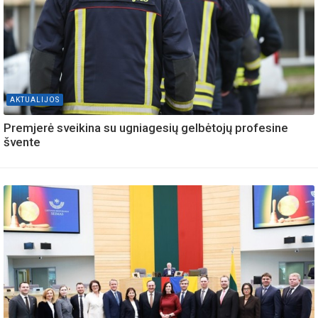
AKTUALIJOS
Premjerė sveikina su ugniagesių gelbėtojų profesine
švente