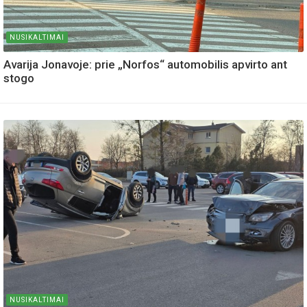
NUSIKALTIMAI
Avarija Jonavoje: prie „Norfos“ automobilis apvirto ant
stogo
NUSIKALTIMAI