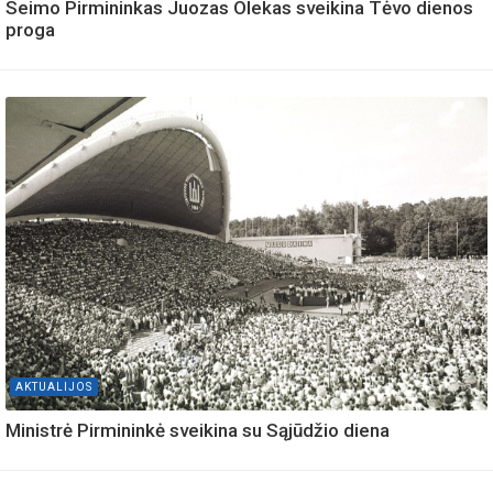
Seimo Pirmininkas Juozas Olekas sveikina Tėvo dienos
proga
AKTUALIJOS
Ministrė Pirmininkė sveikina su Sąjūdžio diena