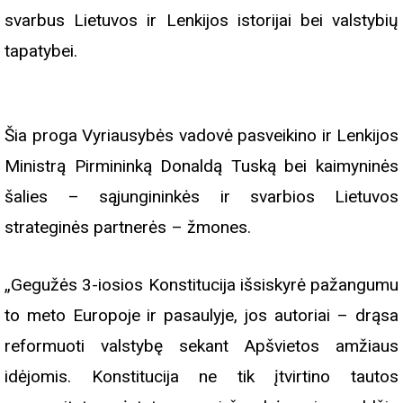
svarbus Lietuvos ir Lenkijos istorijai bei valstybių
tapatybei.
Šia proga Vyriausybės vadovė pasveikino ir Lenkijos
Ministrą Pirmininką Donaldą Tuską bei kaimyninės
šalies – sąjungininkės ir svarbios Lietuvos
strateginės partnerės – žmones.
„Gegužės 3-iosios Konstitucija išsiskyrė pažangumu
to meto Europoje ir pasaulyje, jos autoriai – drąsa
reformuoti valstybę sekant Apšvietos amžiaus
idėjomis. Konstitucija ne tik įtvirtino tautos