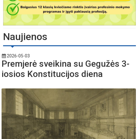
Naujienos
2026-05-03
Premjerė sveikina su Gegužės 3-
iosios Konstitucijos diena