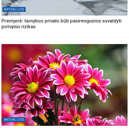
AKTUALIJOS
Premjerė: tarnybos privalo būti pasirengusios suvaldyti
potvynio rizikas
AKTUALIJOS