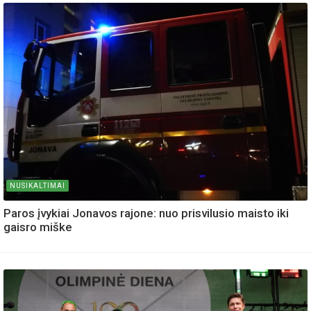
NUSIKALTIMAI
Paros įvykiai Jonavos rajone: nuo prisvilusio maisto iki
gaisro miške