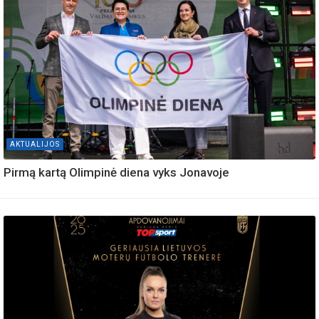
AKTUALIJOS
Pirmą kartą Olimpinė diena vyks Jonavoje