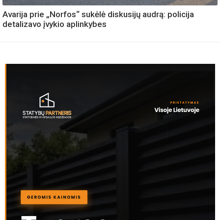
Avarija prie „Norfos“ sukėlė diskusijų audrą: policija
detalizavo įvykio aplinkybes