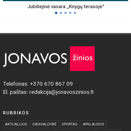
Jubiliejinė vasara ,,Knygų terasoje"
Telefonas: +370 670 867 09
El. paštas: redakcija@jonavoszinios.lt
RUBRIKOS
AKTUALIJOS
SAVIVALDYBĖ
SPORTAS
APKLAUSOS