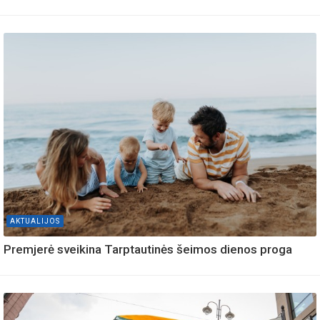
AKTUALIJOS
Premjerė sveikina Tarptautinės šeimos dienos proga