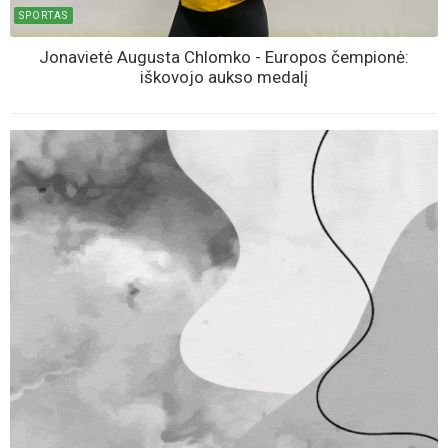
SPORTAS
Jonavietė Augusta Chlomko - Europos čempionė:
iškovojo aukso medalį