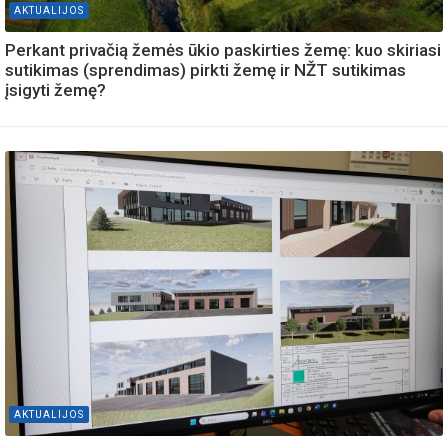
AKTUALIJOS
Perkant privačią žemės ūkio paskirties žemę: kuo skiriasi
sutikimas (sprendimas) pirkti žemę ir NŽT sutikimas
įsigyti žemę?
AKTUALIJOS