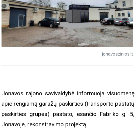
jonavoszinios.lt
Jonavos rajono savivaldybė informuoja visuomenę
apie rengiamą garažų paskirties (transporto pastatų
paskirties grupės) pastato, esančio Fabriko g. 5,
Jonavoje, rekonstravimo projektą.