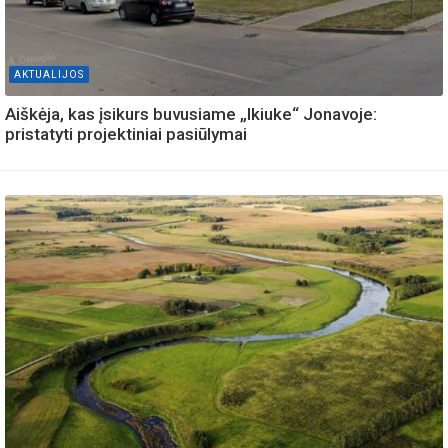
AKTUALIJOS
Aiškėja, kas įsikurs buvusiame „Ikiuke“ Jonavoje:
pristatyti projektiniai pasiūlymai