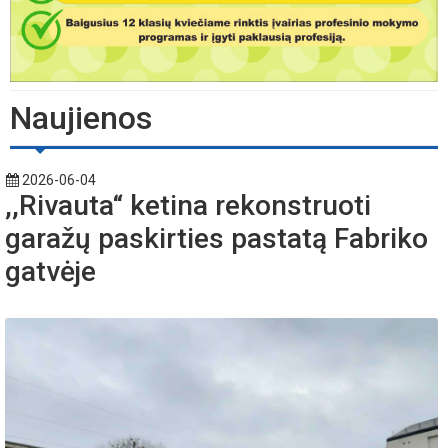
Naujienos
2026-06-04
,,Rivauta“ ketina rekonstruoti
garažų paskirties pastatą Fabriko
gatvėje