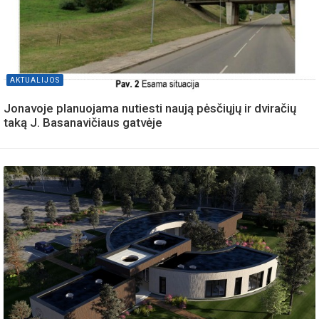
AKTUALIJOS
Jonavoje planuojama nutiesti naują pėsčiųjų ir dviračių
taką J. Basanavičiaus gatvėje