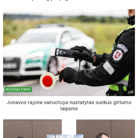
NUSIKALTIMAI
Jonavos rajone vairuotojui nustatytas sunkus girtumo
laipsnis