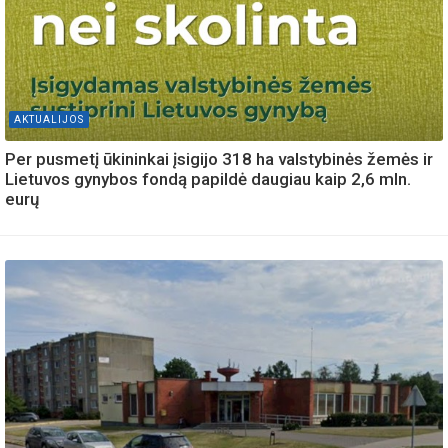
AKTUALIJOS
Per pusmetį ūkininkai įsigijo 318 ha valstybinės žemės ir
Lietuvos gynybos fondą papildė daugiau kaip 2,6 mln.
eurų