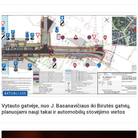
AKTUALIJOS
Vytauto gatvėje, nuo J. Basanavičiaus iki Birutės gatvių,
planuojami nauji takai ir automobilių stovėjimo vietos