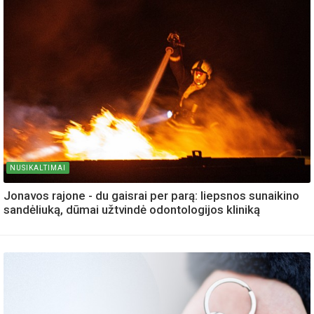
NUSIKALTIMAI
Jonavos rajone - du gaisrai per parą: liepsnos sunaikino
sandėliuką, dūmai užtvindė odontologijos kliniką