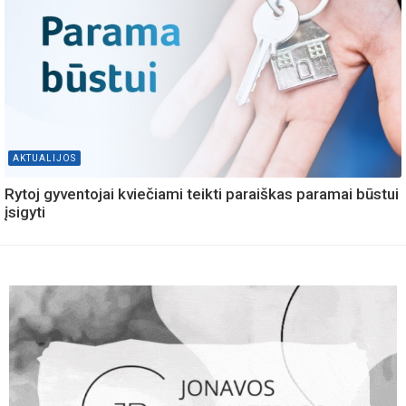
AKTUALIJOS
Rytoj gyventojai kviečiami teikti paraiškas paramai būstui
įsigyti