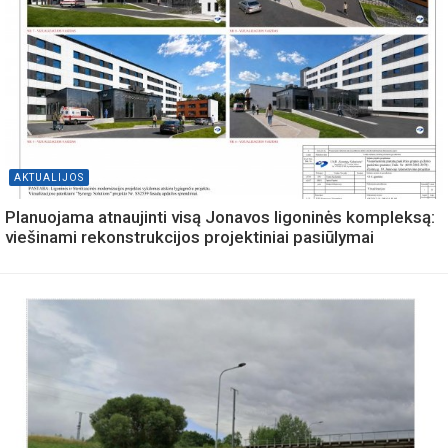
AKTUALIJOS
Planuojama atnaujinti visą Jonavos ligoninės kompleksą:
viešinami rekonstrukcijos projektiniai pasiūlymai