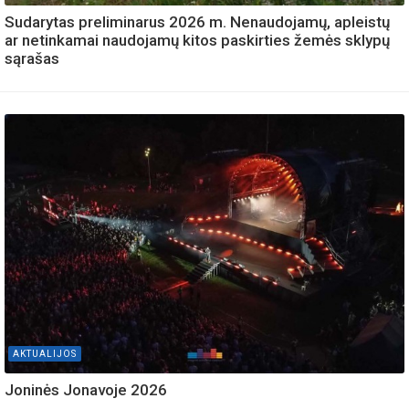
Sudarytas preliminarus 2026 m. Nenaudojamų, apleistų
ar netinkamai naudojamų kitos paskirties žemės sklypų
sąrašas
AKTUALIJOS
Joninės Jonavoje 2026