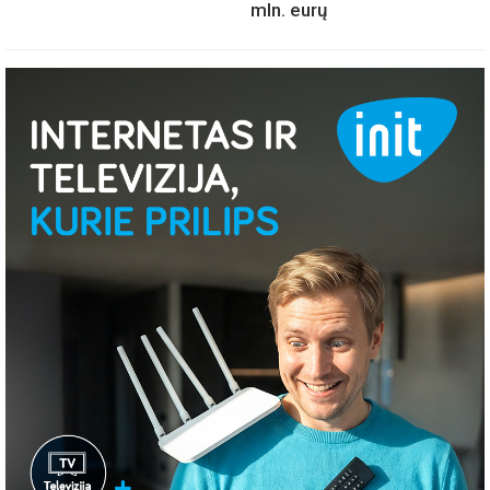
mln. eurų