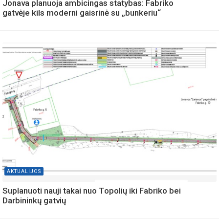
Jonava planuoja ambicingas statybas: Fabriko
gatvėje kils moderni gaisrinė su „bunkeriu“
AKTUALIJOS
Suplanuoti nauji takai nuo Topolių iki Fabriko bei
Darbininkų gatvių