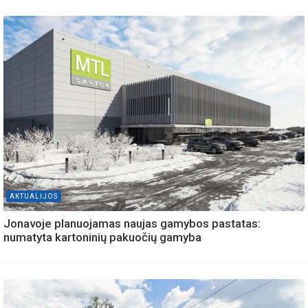
AKTUALIJOS
Jonavoje planuojamas naujas gamybos pastatas:
numatyta kartoninių pakuočių gamyba