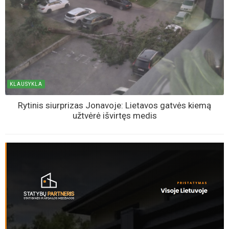
KLAUSYKLA
Rytinis siurprizas Jonavoje: Lietavos gatvės kiemą
užtvėrė išvirtęs medis