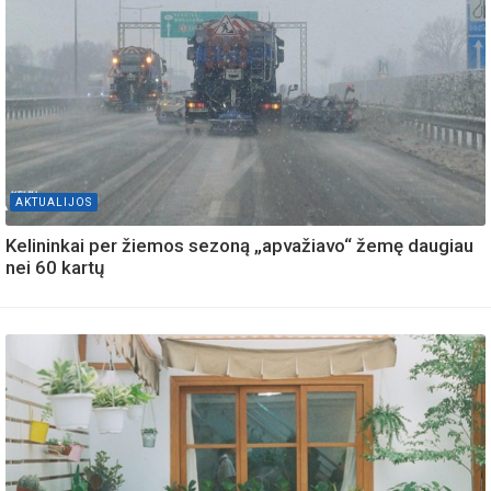
AKTUALIJOS
Kelininkai per žiemos sezoną „apvažiavo“ žemę daugiau
nei 60 kartų