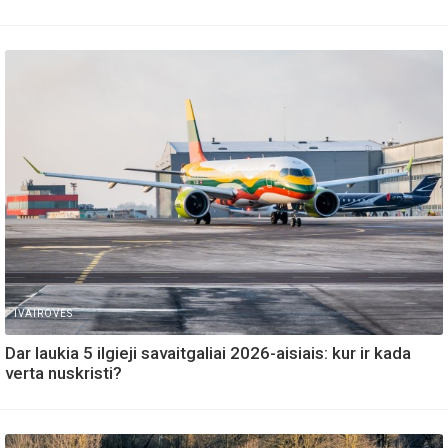
IVAIROVES
Dar laukia 5 ilgieji savaitgaliai 2026-aisiais: kur ir kada
verta nuskristi?