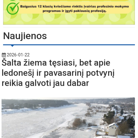
Naujienos
2026-01-22
Šalta žiema tęsiasi, bet apie
ledonešį ir pavasarinį potvynį
reikia galvoti jau dabar