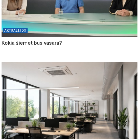
AKTUALIJOS
Kokia šiemet bus vasara?