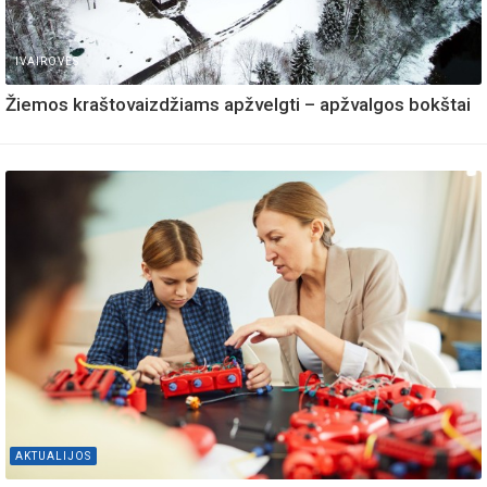
IVAIROVES
Žiemos kraštovaizdžiams apžvelgti – apžvalgos bokštai
AKTUALIJOS