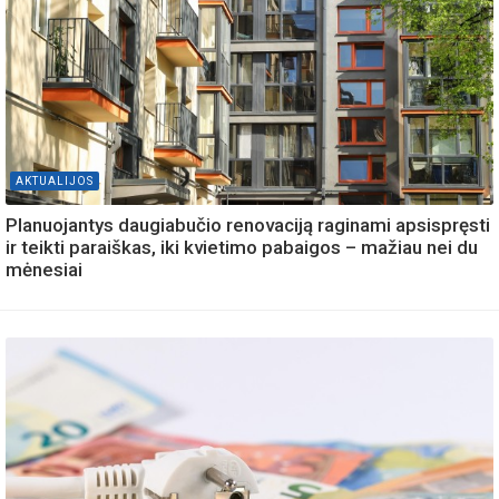
AKTUALIJOS
Planuojantys daugiabučio renovaciją raginami apsispręsti
ir teikti paraiškas, iki kvietimo pabaigos – mažiau nei du
mėnesiai