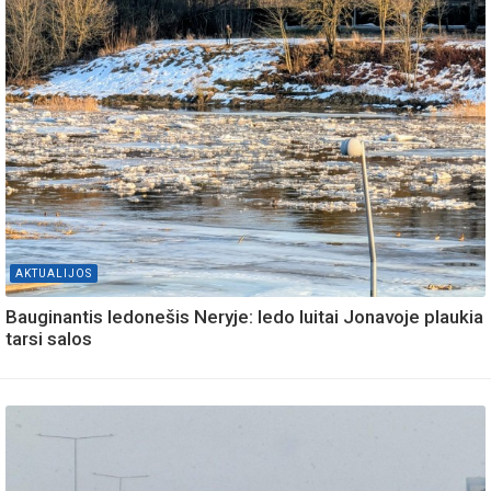
AKTUALIJOS
Bauginantis ledonešis Neryje: ledo luitai Jonavoje plaukia
tarsi salos