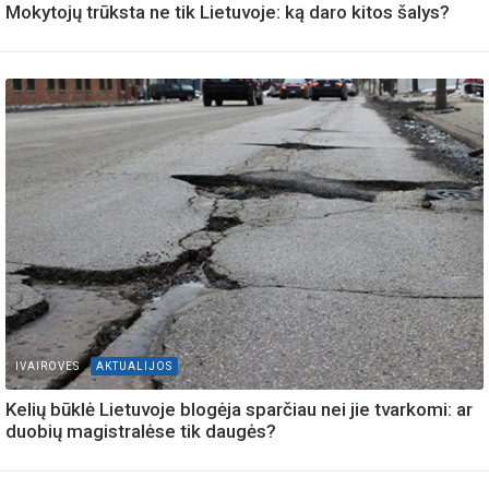
Mokytojų trūksta ne tik Lietuvoje: ką daro kitos šalys?
IVAIROVES
AKTUALIJOS
Kelių būklė Lietuvoje blogėja sparčiau nei jie tvarkomi: ar
duobių magistralėse tik daugės?