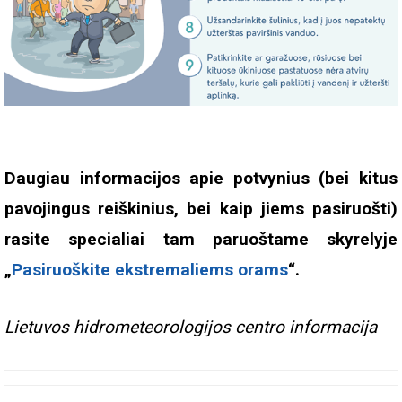
Daugiau informacijos apie potvynius (bei kitus
pavojingus reiškinius, bei kaip jiems pasiruošti)
rasite specialiai tam paruoštame skyrelyje
„
Pasiruoškite ekstremaliems orams
“.
Lietuvos hidrometeorologijos centro informacija