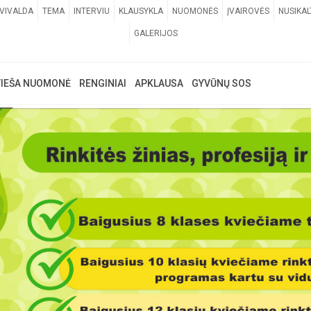
VIVALDA
TEMA
INTERVIU
KLAUSYKLA
NUOMONĖS
ĮVAIROVĖS
NUSIKAL
GALERIJOS
VIEŠA NUOMONĖ
RENGINIAI
APKLAUSA
GYVŪNŲ SOS