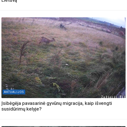
AKTUALIJOS
Įsibėgėja pavasarinė gyvūnų migracija, kaip išvengti
susidūrimų kelyje?