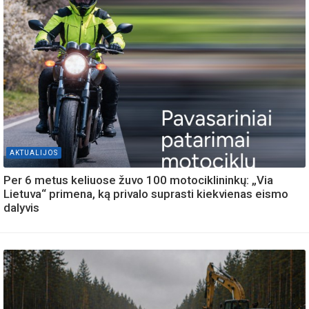
AKTUALIJOS
Per 6 metus keliuose žuvo 100 motociklininkų: „Via
Lietuva“ primena, ką privalo suprasti kiekvienas eismo
dalyvis