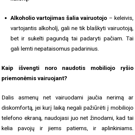
Alkoholio vartojimas šalia vairuotojo
– keleivis,
vartojantis alkoholį, gali ne tik blaškyti vairuotoją,
bet ir sukelti pagundą tai padaryti pačiam. Tai
gali lemti nepataisomus padarinius.
Kaip išvengti noro naudotis mobiliojo ryšio
priemonėmis vairuojant?
Dalis asmenų net vairuodami jaučia nerimą ar
diskomfortą, jei kurį laiką negali pažiūrėti į mobiliojo
telefono ekraną, naudojasi juo net žinodami, kad tai
kelia pavojų ir jiems patiems, ir aplinkiniams.