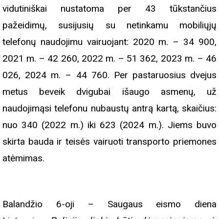
vidutiniškai nustatoma per 43 tūkstančius
pažeidimų, susijusių su netinkamu mobiliųjų
telefonų naudojimu vairuojant: 2020 m. – 34 900,
2021 m. – 42 260, 2022 m. – 51 362, 2023 m. – 46
026, 2024 m. – 44 760. Per pastaruosius dvejus
metus beveik dvigubai išaugo asmenų, už
naudojimąsi telefonu nubaustų antrą kartą, skaičius:
nuo 340 (2022 m.) iki 623 (2024 m.). Jiems buvo
skirta bauda ir teisės vairuoti transporto priemones
atėmimas.
Balandžio 6-oji – Saugaus eismo diena