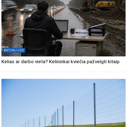
AKTUALIJOS
Kelias ar darbo vieta? Kelininkai kviečia pažvelgti kitaip