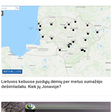
AKTUALIJOS
Lietuvos keliuose juodųjų dėmių per metus sumažėjo
dešimtadaliu. Kiek jų Jonavoje?