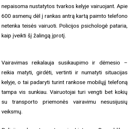
nepaisoma nustatytos tvarkos kelyje vairuojant. Apie
600 asmenų dėl į rankas antrą kartą paimto telefono
netenka teisės vairuoti. Policijos psichologė pataria,
kaip įveikti šį žalingą įprotį.
Vairavimas reikalauja susikaupimo ir dėmesio –
reikia matyti, girdėti, vertinti ir numatyti situacijas
kelyje, o tai padaryti turint rankose mobilųjį telefoną
tampa vis sunkiau. Vairuotojai turi vengti bet kokių
su transporto priemonės vairavimu nesusijusių
veiksmų.