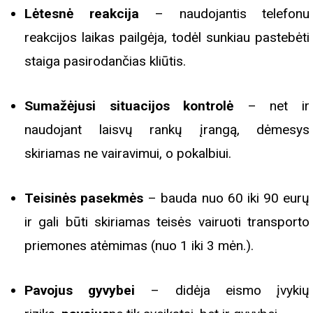
Lėtesnė reakcija
– naudojantis telefonu
reakcijos laikas pailgėja, todėl sunkiau pastebėti
staiga pasirodančias kliūtis.
Sumažėjusi situacijos kontrolė
– net ir
naudojant laisvų rankų įrangą, dėmesys
skiriamas ne vairavimui, o pokalbiui.
Teisinės pasekmės
– bauda nuo 60 iki 90 eurų
ir gali būti skiriamas teisės vairuoti transporto
priemones atėmimas (nuo 1 iki 3 mėn.).
Pavojus gyvybei
– didėja eismo įvykių