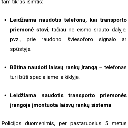
tam tikras išimtis:
Leidžiama naudotis telefonu, kai transporto
priemonė stovi
, tačiau ne eismo srauto dalyje,
pvz., prie raudono šviesoforo signalo ar
spūstyje.
Būtina naudoti laisvų rankų įrangą
– telefonas
turi būti specialiame laikiklyje.
Leidžiama naudotis transporto priemonės
įrangoje įmontuota laisvų rankų sistema
.
Policijos duomenimis, per pastaruosius 5 metus