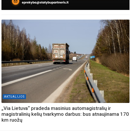
AKTUALIJOS
„Via Lietuva“ pradeda masinius automagistralių ir
magistralinių kelių tvarkymo darbus: bus atnaujinama 170
km ruožų