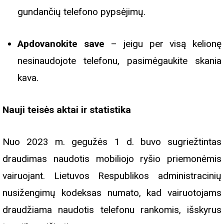
gundančių telefono pypsėjimų.
Apdovanokite save
– jeigu per visą kelionę
nesinaudojote telefonu, pasimėgaukite skania
kava.
Nauji teisės aktai ir statistika
Nuo 2023 m. gegužės 1 d. buvo sugriežtintas
draudimas naudotis mobiliojo ryšio priemonėmis
vairuojant. Lietuvos Respublikos administracinių
nusižengimų kodeksas numato, kad vairuotojams
draudžiama naudotis telefonu rankomis, išskyrus