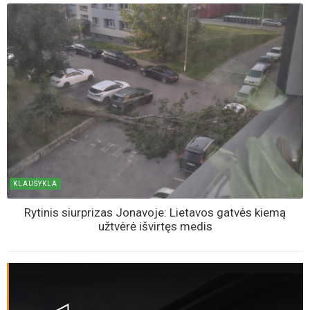
KLAUSYKLA
Rytinis siurprizas Jonavoje: Lietavos gatvės kiemą
užtvėrė išvirtęs medis