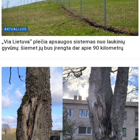
AKTUALIJOS
„Via Lietuva“ plečia apsaugos sistemas nuo laukinių
gyvūnų: šiemet jų bus įrengta dar apie 90 kilometrų