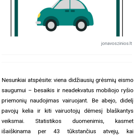
jonavoszinios.lt
Nesunkiai atspėsite: viena didžiausių grėsmių eismo
saugumui – besaikis ir neadekvatus mobiliojo ryšio
priemonių naudojimas vairuojant. Be abejo, didelį
pavojų kelia ir kiti vairuotojų dėmesį blaškantys
veiksmai. Statistikos duomenimis, kasmet
išaiškinama per 43 tūkstančius atvejų, kai