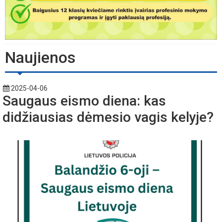
Naujienos
2025-04-06
Saugaus eismo diena: kas
didžiausias dėmesio vagis kelyje?