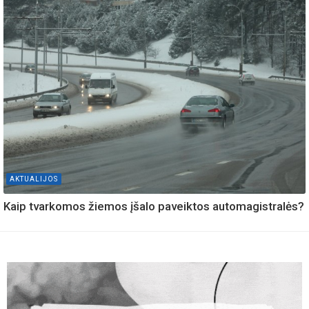
AKTUALIJOS
Kaip tvarkomos žiemos įšalo paveiktos automagistralės?