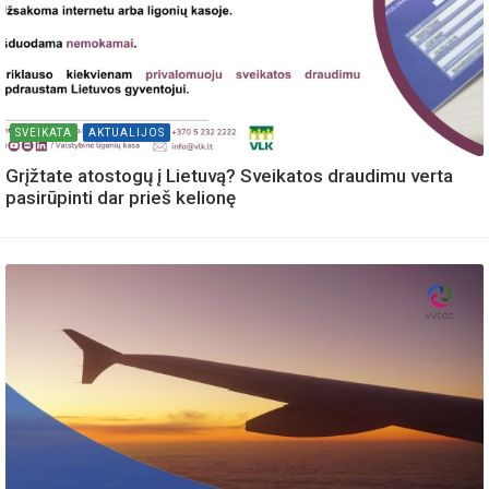
SVEIKATA
AKTUALIJOS
Grįžtate atostogų į Lietuvą? Sveikatos draudimu verta
pasirūpinti dar prieš kelionę