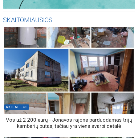
SKAITOMIAUSIOS
AKTUALIJOS
Vos už 2 200 eurų - Jonavos rajone parduodamas trijų
kambarių butas, tačiau yra viena svarbi detalė