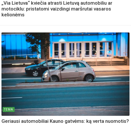
„Via Lietuva“ kviečia atrasti Lietuvą automobiliu ar
motociklu: pristatomi vaizdingi maršrutai vasaros
kelionėms
TEMA
Geriausi automobiliai Kauno gatvėms: ką verta nuomotis?