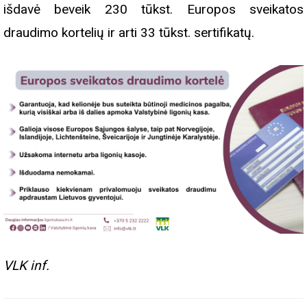
išdavė beveik 230 tūkst. Europos sveikatos
draudimo kortelių ir arti 33 tūkst. sertifikatų.
VLK inf.