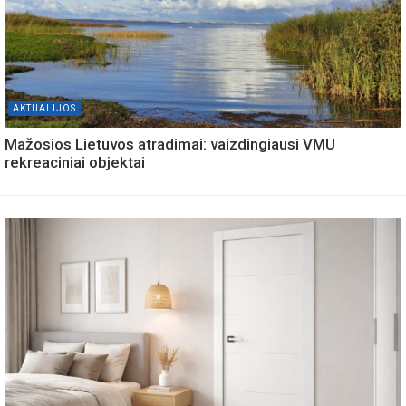
AKTUALIJOS
Mažosios Lietuvos atradimai: vaizdingiausi VMU
rekreaciniai objektai