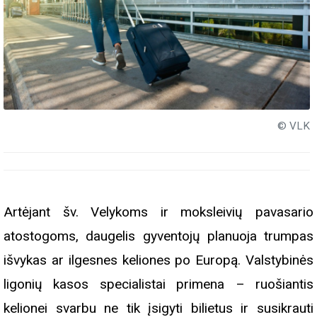
© VLK
Artėjant šv. Velykoms ir moksleivių pavasario
atostogoms, daugelis gyventojų planuoja trumpas
išvykas ar ilgesnes keliones po Europą. Valstybinės
ligonių kasos specialistai primena – ruošiantis
kelionei svarbu ne tik įsigyti bilietus ir susikrauti