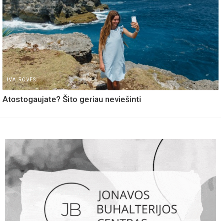
IVAIROVES
Atostogaujate? Šito geriau neviešinti