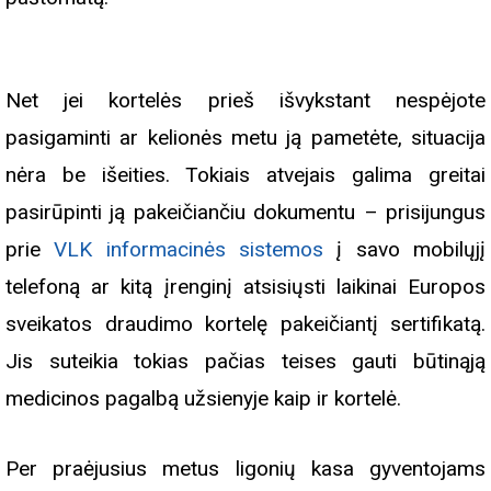
Net jei kortelės prieš išvykstant nespėjote
pasigaminti ar kelionės metu ją pametėte, situacija
nėra be išeities. Tokiais atvejais galima greitai
pasirūpinti ją pakeičiančiu dokumentu – prisijungus
prie
VLK informacinės sistemos
į savo mobilųjį
telefoną ar kitą įrenginį atsisiųsti laikinai Europos
sveikatos draudimo kortelę pakeičiantį sertifikatą.
Jis suteikia tokias pačias teises gauti būtinąją
medicinos pagalbą užsienyje kaip ir kortelė.
Per praėjusius metus ligonių kasa gyventojams