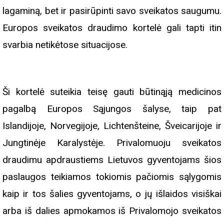
lagaminą, bet ir pasirūpinti savo sveikatos saugumu.
Europos sveikatos draudimo kortelė gali tapti itin
svarbia netikėtose situacijose.
Ši kortelė suteikia teisę gauti būtinąją medicinos
pagalbą Europos Sąjungos šalyse, taip pat
Islandijoje, Norvegijoje, Lichtenšteine, Šveicarijoje ir
Jungtinėje Karalystėje. Privalomuoju sveikatos
draudimu apdraustiems Lietuvos gyventojams šios
paslaugos teikiamos tokiomis pačiomis sąlygomis
kaip ir tos šalies gyventojams, o jų išlaidos visiškai
arba iš dalies apmokamos iš Privalomojo sveikatos