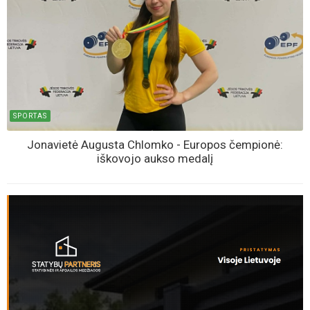
SPORTAS
Jonavietė Augusta Chlomko - Europos čempionė:
iškovojo aukso medalį