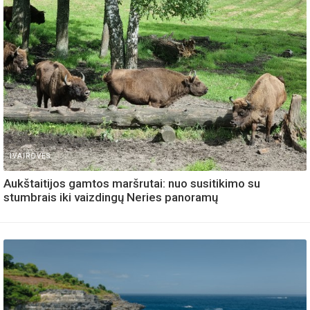
IVAIROVES
Aukštaitijos gamtos maršrutai: nuo susitikimo su
stumbrais iki vaizdingų Neries panoramų