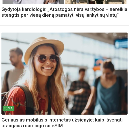
Gydytoja kardiologė: „Atostogos nėra varžybos – nereikia
stengtis per vieną dieną pamatyti visų lankytinų vietų“
TEMA
Geriausias mobilusis internetas užsienyje: kaip išvengti
brangaus roamingo su eSIM