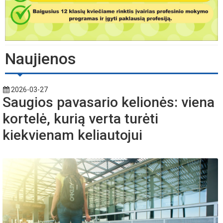
Naujienos
2026-03-27
Saugios pavasario kelionės: viena
kortelė, kurią verta turėti
kiekvienam keliautojui