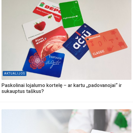
AKTUALIJOS
Paskolinai lojalumo kortelę – ar kartu „padovanojai“ ir
sukauptus taškus?