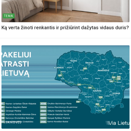
TEMA
Ką verta žinoti renkantis ir prižiūrint dažytas vidaus duris?
IVAIROVES