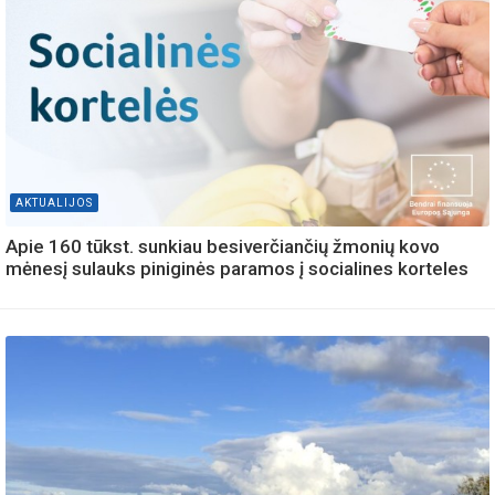
AKTUALIJOS
Apie 160 tūkst. sunkiau besiverčiančių žmonių kovo
mėnesį sulauks piniginės paramos į socialines korteles