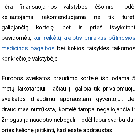
nėra finansuojamos valstybės lėšomis. Todėl
keliautojams rekomenduojama ne tik turėti
galiojančią kortelę, bet ir prieš išvykstant
pasidomėti,
kur reikėtų kreiptis prireikus būtinosios
medicinos pagalbos
bei kokios taisyklės taikomos
konkrečioje valstybėje.
Europos sveikatos draudimo kortelė išduodama 5
metų laikotarpiui. Tačiau ji galioja tik privalomuoju
sveikatos draudimu apdraustam gyventojui. Jei
draudimas nutrūksta, kortelė tampa negaliojančia ir
žmogus ja naudotis nebegali. Todėl labai svarbu dar
prieš kelionę įsitikinti, kad esate apdraustas.