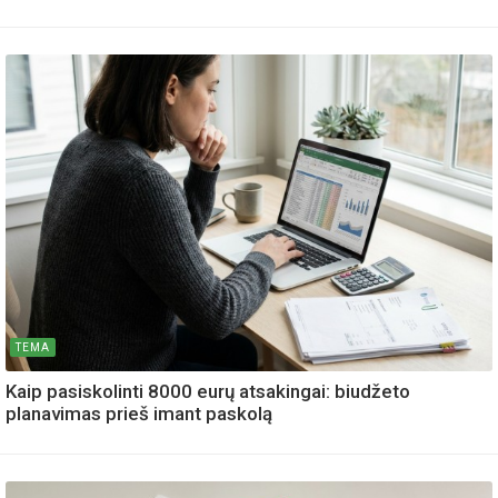
TEMA
Kaip pasiskolinti 8000 eurų atsakingai: biudžeto
planavimas prieš imant paskolą