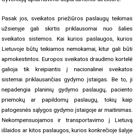
Pasak jos, sveikatos priežiūros paslaugų teikimas
užsienyje gali skirtis priklausomai nuo šalies
sveikatos sistemos. Kai kurios paslaugos, kurios
Lietuvoje būtų teikiamos nemokamai, kitur gali būti
apmokestintos. Europos sveikatos draudimo kortelė
galioja tik kreipiantis į nacionalinei sveikatos
sistemai priklausančias gydymo įstaigas. Be to, ji
nepadengia planinių gydymo paslaugų, paciento
priemokų ar papildomų paslaugų, tokių kaip
patogesnės sąlygos gydymo įstaigoje ar maitinimas.
Nekompensuojamos ir transportavimo į Lietuvą
išlaidos ar kitos paslaugos, kurios konkrečioje šalyje