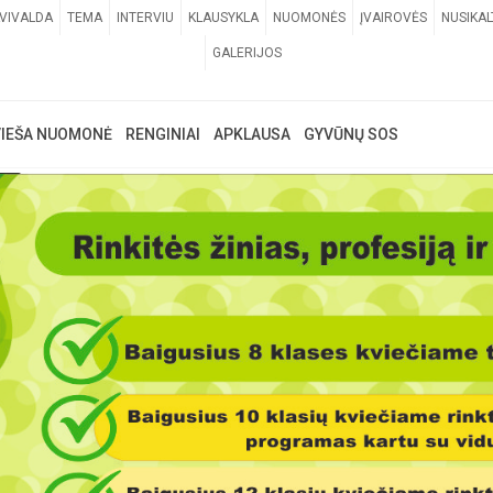
VIVALDA
TEMA
INTERVIU
KLAUSYKLA
NUOMONĖS
ĮVAIROVĖS
NUSIKAL
GALERIJOS
VIEŠA NUOMONĖ
RENGINIAI
APKLAUSA
GYVŪNŲ SOS