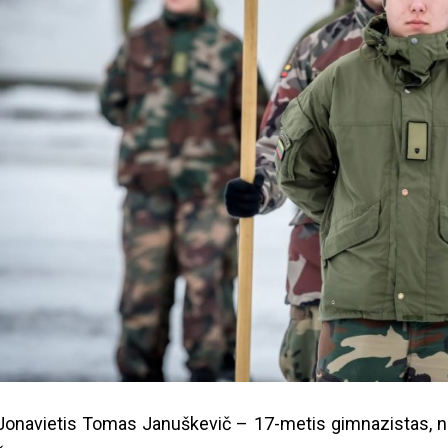
Jonavietis Tomas Januškevič – 17-metis gimnazistas, n