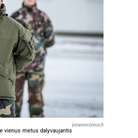
jonavoszinios.lt
e vienus metus dalyvaujantis