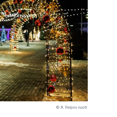
© A. Reipos nuotr.