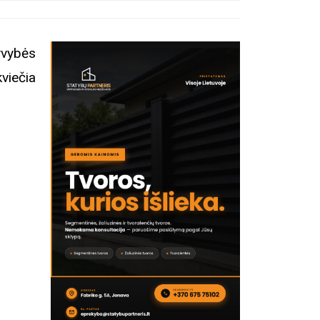
yvybės
kviečia