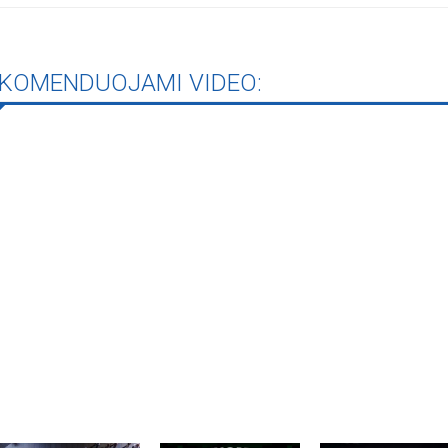
KOMENDUOJAMI VIDEO:
Biblioteka kviečia į reng