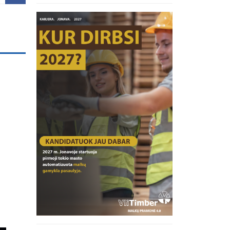
inius