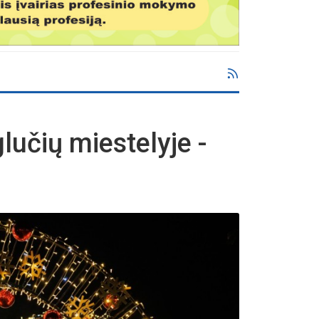
lučių miestelyje -