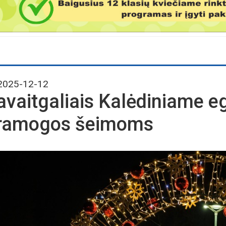
025-12-12
avaitgaliais Kalėdiniame eg
ramogos šeimoms