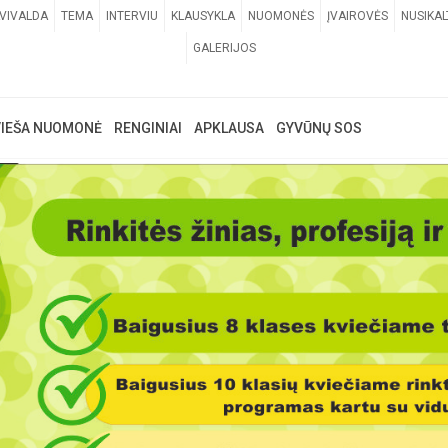
VIVALDA
TEMA
INTERVIU
KLAUSYKLA
NUOMONĖS
ĮVAIROVĖS
NUSIKAL
GALERIJOS
VIEŠA NUOMONĖ
RENGINIAI
APKLAUSA
GYVŪNŲ SOS