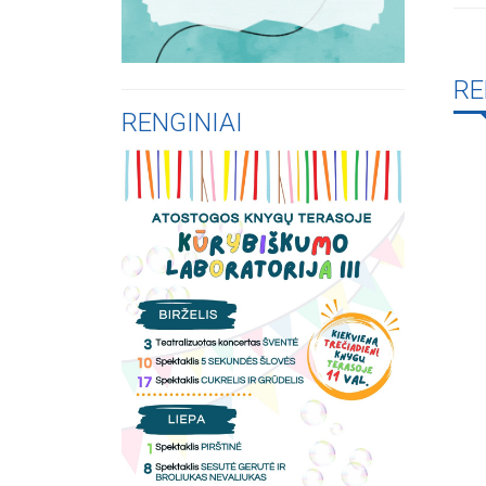
RE
RENGINIAI