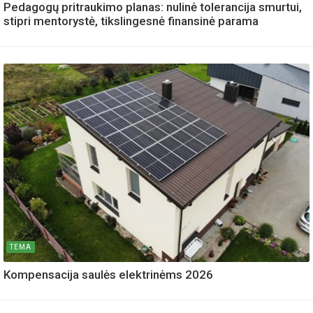
Pedagogų pritraukimo planas: nulinė tolerancija smurtui,
stipri mentorystė, tikslingesnė finansinė parama
TEMA
Kompensacija saulės elektrinėms 2026