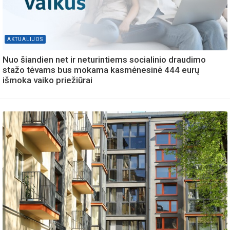
AKTUALIJOS
Nuo šiandien net ir neturintiems socialinio draudimo
stažo tėvams bus mokama kasmėnesinė 444 eurų
išmoka vaiko priežiūrai