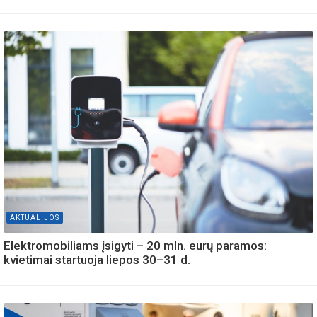
AKTUALIJOS
Elektromobiliams įsigyti – 20 mln. eurų paramos:
kvietimai startuoja liepos 30–31 d.