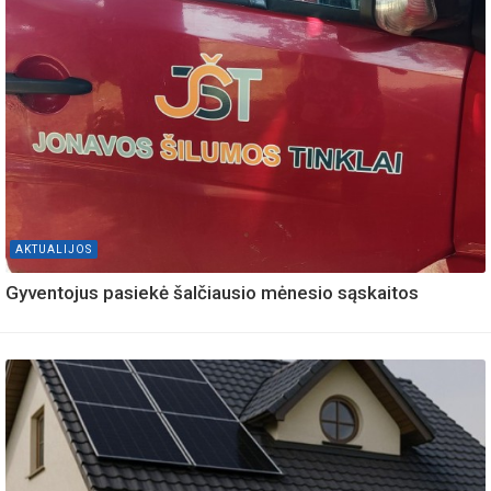
AKTUALIJOS
Gyventojus pasiekė šalčiausio mėnesio sąskaitos