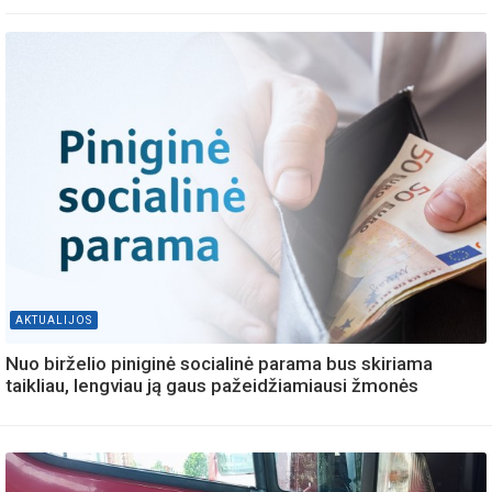
AKTUALIJOS
Nuo birželio piniginė socialinė parama bus skiriama
taikliau, lengviau ją gaus pažeidžiamiausi žmonės