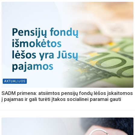
AKTUALIJOS
SADM primena: atsiimtos pensijų fondų lėšos įskaitomos
į pajamas ir gali turėti įtakos socialinei paramai gauti