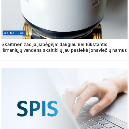
AKTUALIJOS
Skaitmenizacija įsibėgėja: daugiau nei tūkstantis
išmaniųjų vandens skaitiklių jau pasiekė jonaviečių namus