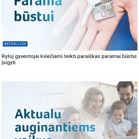
AKTUALIJOS
Rytoj gyventojai kviečiami teikti paraiškas paramai būstui
įsigyti