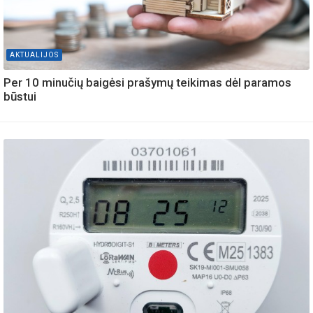
AKTUALIJOS
Per 10 minučių baigėsi prašymų teikimas dėl paramos
būstui