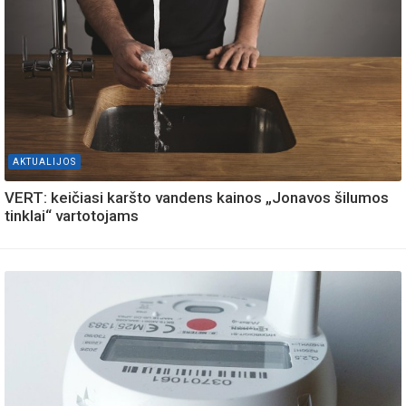
AKTUALIJOS
VERT: keičiasi karšto vandens kainos „Jonavos šilumos
tinklai“ vartotojams