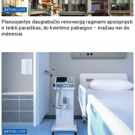
AKTUALIJOS
Planuojantys daugiabučio renovaciją raginami apsispręsti
ir teikti paraiškas, iki kvietimo pabaigos – mažiau nei du
mėnesiai
AKTUALIJOS