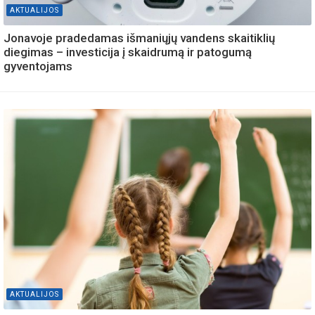
AKTUALIJOS
Jonavoje pradedamas išmaniųjų vandens skaitiklių
diegimas – investicija į skaidrumą ir patogumą
gyventojams
AKTUALIJOS