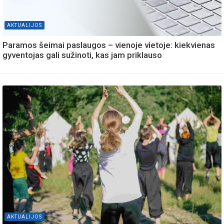
AKTUALIJOS
Paramos šeimai paslaugos – vienoje vietoje: kiekvienas
gyventojas gali sužinoti, kas jam priklauso
AKTUALIJOS