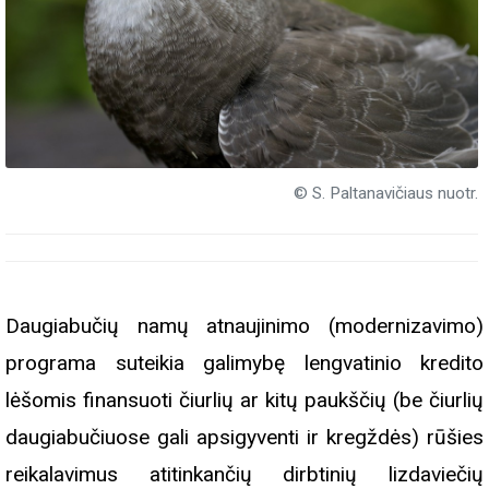
© S. Paltanavičiaus nuotr.
Daugiabučių namų atnaujinimo (modernizavimo)
programa suteikia galimybę lengvatinio kredito
lėšomis finansuoti čiurlių ar kitų paukščių (be čiurlių
daugiabučiuose gali apsigyventi ir kregždės) rūšies
reikalavimus atitinkančių dirbtinių lizdaviečių