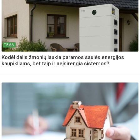
TEMA
Kodėl dalis žmonių laukia paramos saulės energijos
kaupikliams, bet taip ir neįsirengia sistemos?