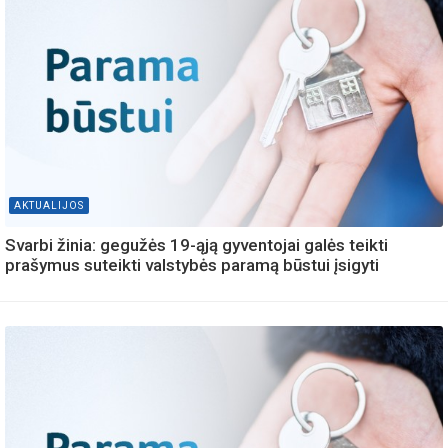
AKTUALIJOS
Svarbi žinia: gegužės 19-ąją gyventojai galės teikti
prašymus suteikti valstybės paramą būstui įsigyti