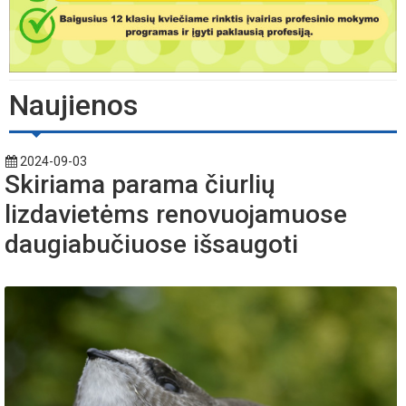
Naujienos
2024-09-03
Skiriama parama čiurlių
lizdavietėms renovuojamuose
daugiabučiuose išsaugoti