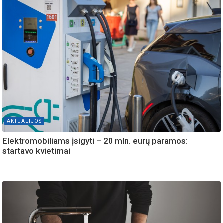
AKTUALIJOS
Elektromobiliams įsigyti – 20 mln. eurų paramos:
startavo kvietimai