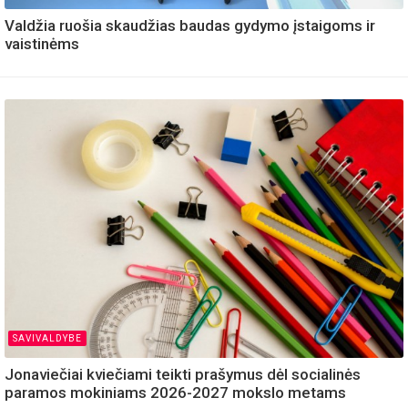
Valdžia ruošia skaudžias baudas gydymo įstaigoms ir
vaistinėms
SAVIVALDYBE
Jonaviečiai kviečiami teikti prašymus dėl socialinės
paramos mokiniams 2026-2027 mokslo metams