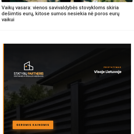
Vaikų vasara: vienos savivaldybės stovykloms skiria
dešimtis eurų, kitose sumos nesiekia nė poros eurų
vaikui