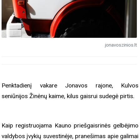
jonavoszinios.lt
Penktadienį vakare Jonavos rajone, Kulvos
seniūnijos Žinėnų kaime, kilus gaisrui sudegė pirtis.
Kaip registruojama Kauno priešgaisrinės gelbėjimo
valdybos įvykių suvestinėje, pranešimas apie galimai