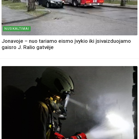
NUSIKALTIMAI
Jonavoje – nuo tariamo eismo įvykio iki įsivaizduojamo
gaisro J. Ralio gatvėje