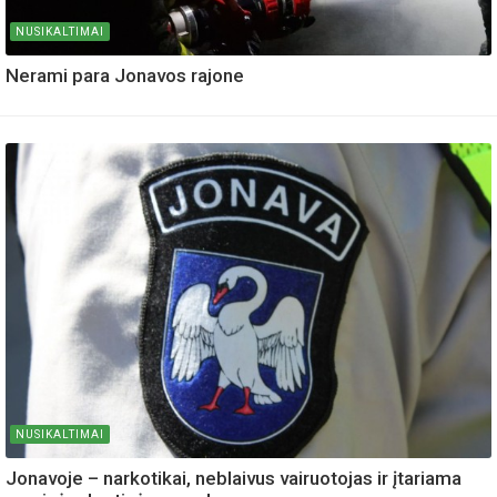
NUSIKALTIMAI
Nerami para Jonavos rajone
NUSIKALTIMAI
Jonavoje – narkotikai, neblaivus vairuotojas ir įtariama