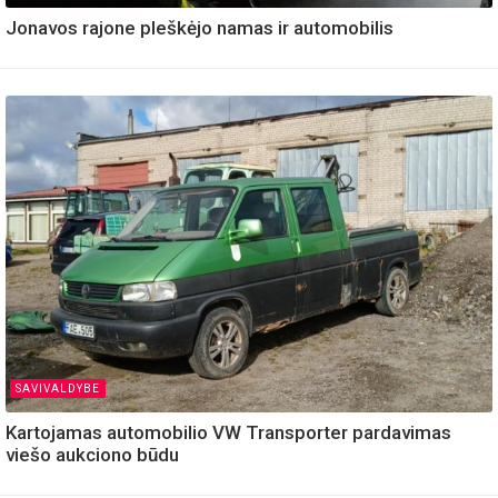
Jonavos rajone pleškėjo namas ir automobilis
SAVIVALDYBE
Kartojamas automobilio VW Transporter pardavimas
viešo aukciono būdu