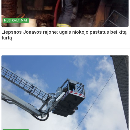
NUSIKALTIMAI
Liepsnos Jonavos rajone: ugnis niokojo pastatus bei kitą
turtą