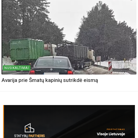
NUSIKALTIMAI
Avarija prie Šmatų kapinių sutrikdė eismą