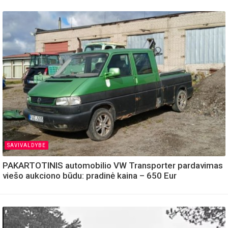
SAVIVALDYBE
PAKARTOTINIS automobilio VW Transporter pardavimas
viešo aukciono būdu: pradinė kaina – 650 Eur