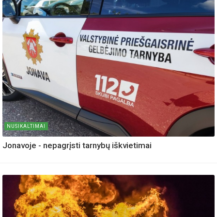
NUSIKALTIMAI
Jonavoje - nepagrįsti tarnybų iškvietimai