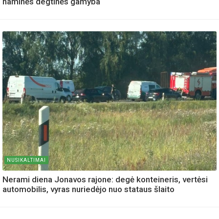
naminės degtinės gamyba
NUSIKALTIMAI
Nerami diena Jonavos rajone: degė konteineris, vertėsi
automobilis, vyras nuriedėjo nuo stataus šlaito