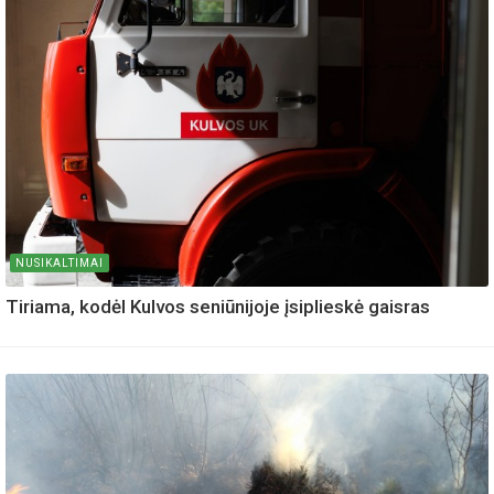
NUSIKALTIMAI
Tiriama, kodėl Kulvos seniūnijoje įsiplieskė gaisras