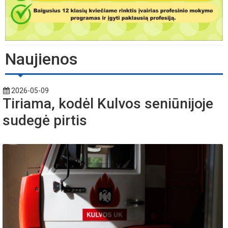
Naujienos
2026-05-09
Tiriama, kodėl Kulvos seniūnijoje
sudegė pirtis