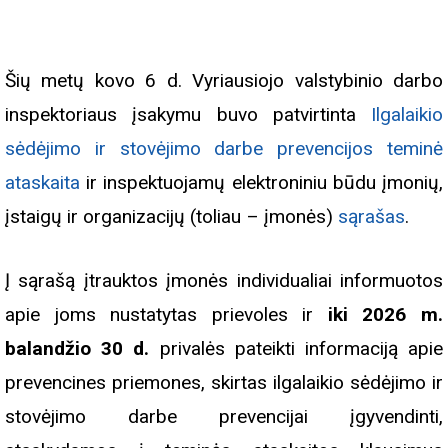
Šių metų kovo 6 d. Vyriausiojo valstybinio darbo
inspektoriaus įsakymu buvo patvirtinta
Ilgalaikio
sėdėjimo ir stovėjimo darbe prevencijos teminė
ataskaita
ir inspektuojamų elektroniniu būdu įmonių,
įstaigų ir organizacijų (toliau – įmonės)
sąrašas
.
Į sąrašą įtrauktos įmonės individualiai informuotos
apie joms nustatytas prievoles ir
iki 2026 m.
balandžio 30 d.
privalės pateikti informaciją apie
prevencines priemones, skirtas ilgalaikio sėdėjimo ir
stovėjimo darbe prevencijai įgyvendinti,