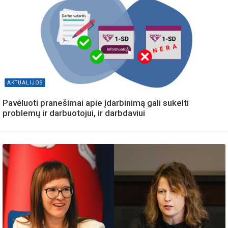
AKTUALIJOS
Pavėluoti pranešimai apie įdarbinimą gali sukelti
problemų ir darbuotojui, ir darbdaviui