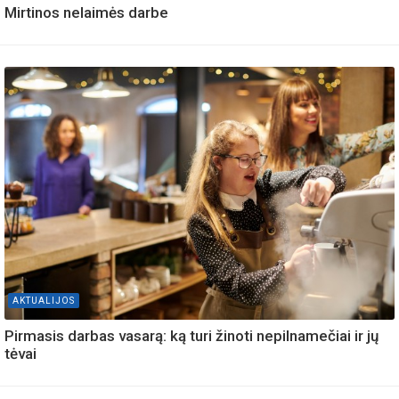
Mirtinos nelaimės darbe
AKTUALIJOS
Pirmasis darbas vasarą: ką turi žinoti nepilnamečiai ir jų
tėvai