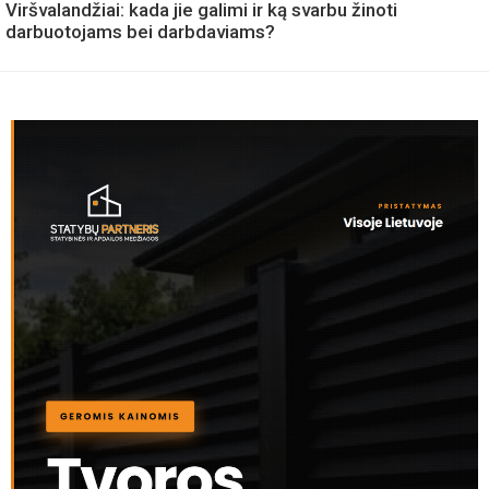
Viršvalandžiai: kada jie galimi ir ką svarbu žinoti
darbuotojams bei darbdaviams?