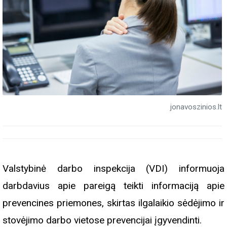
jonavoszinios.lt
Valstybinė darbo inspekcija (VDI) informuoja
darbdavius apie pareigą teikti informaciją apie
prevencines priemones, skirtas ilgalaikio sėdėjimo ir
stovėjimo darbo vietose prevencijai įgyvendinti.