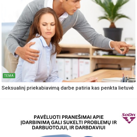
TEMA
Seksualinį priekabiavimą darbe patiria kas penkta lietuvė