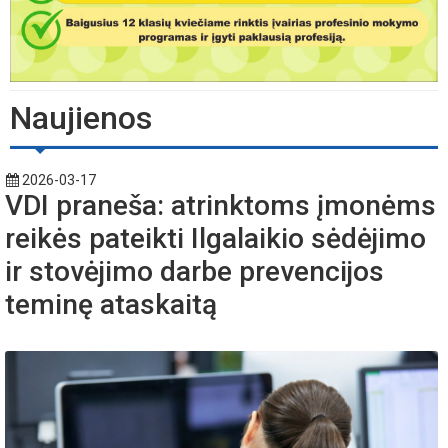
Naujienos
2026-03-17
VDI praneša: atrinktoms įmonėms
reikės pateikti Ilgalaikio sėdėjimo
ir stovėjimo darbe prevencijos
teminę ataskaitą