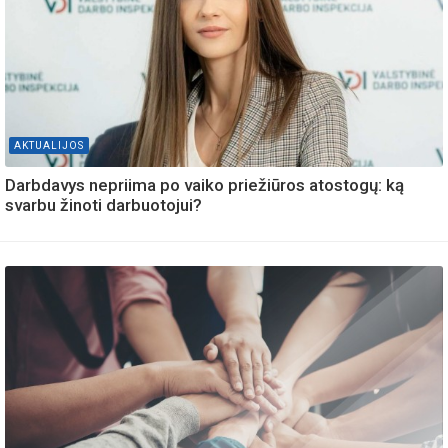
AKTUALIJOS
Darbdavys nepriima po vaiko priežiūros atostogų: ką
svarbu žinoti darbuotojui?