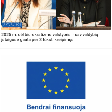
AKTUALIJOS
2025 m. dėl biurokratizmo valstybės ir savivaldybių
įstaigose gauta per 3 tūkst. kreipimųsi