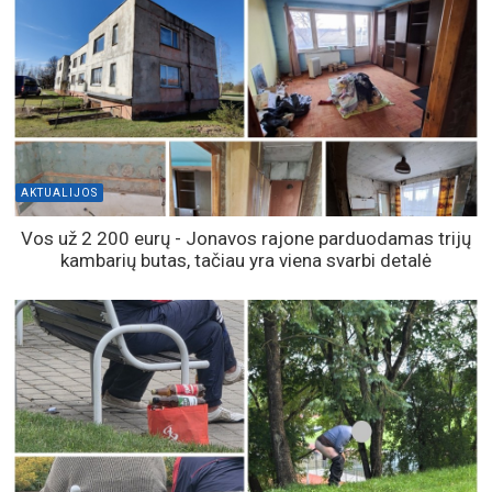
AKTUALIJOS
Vos už 2 200 eurų - Jonavos rajone parduodamas trijų
kambarių butas, tačiau yra viena svarbi detalė