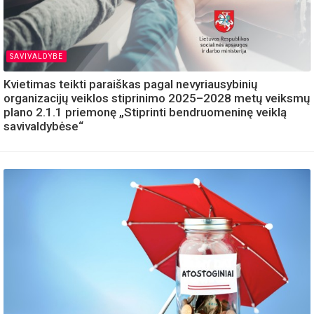
SAVIVALDYBE
Kvietimas teikti paraiškas pagal nevyriausybinių
organizacijų veiklos stiprinimo 2025–2028 metų veiksmų
plano 2.1.1 priemonę „Stiprinti bendruomeninę veiklą
savivaldybėse“