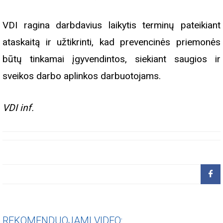
VDI ragina darbdavius laikytis terminų pateikiant
ataskaitą ir užtikrinti, kad prevencinės priemonės
būtų tinkamai įgyvendintos, siekiant saugios ir
sveikos darbo aplinkos darbuotojams.
VDI inf.
REKOMENDUOJAMI VIDEO: