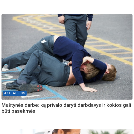
AKTUALIJOS
Muštynės darbe: ką privalo daryti darbdavys ir kokios gali
būti pasekmės