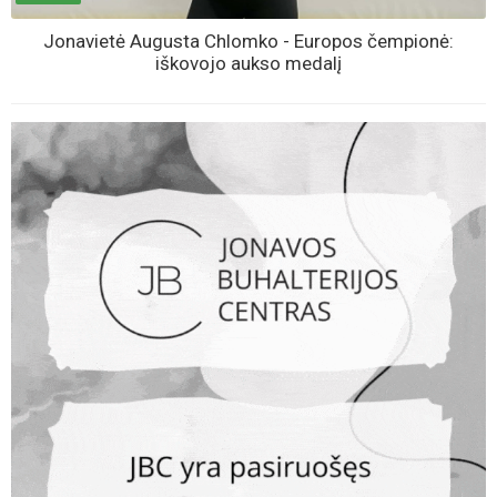
Jonavietė Augusta Chlomko - Europos čempionė:
iškovojo aukso medalį