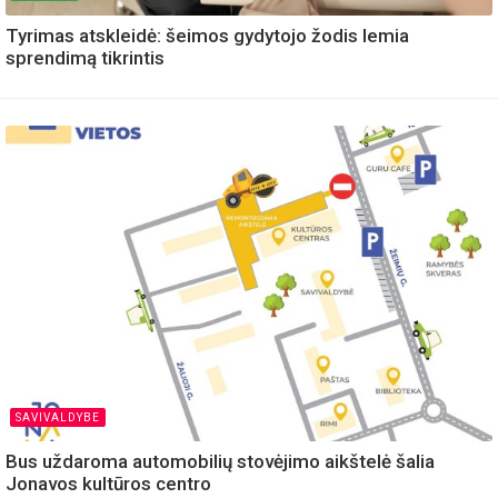
Tyrimas atskleidė: šeimos gydytojo žodis lemia
sprendimą tikrintis
SAVIVALDYBE
Bus uždaroma automobilių stovėjimo aikštelė šalia
Jonavos kultūros centro