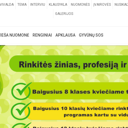
VIVALDA
TEMA
INTERVIU
KLAUSYKLA
NUOMONĖS
ĮVAIROVĖS
NUSIKAL
GALERIJOS
VIEŠA NUOMONĖ
RENGINIAI
APKLAUSA
GYVŪNŲ SOS