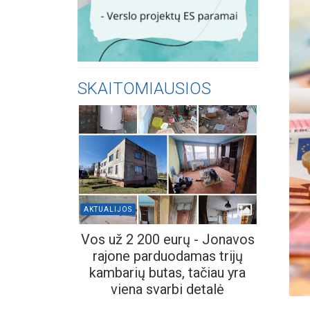
SKAITOMIAUSIOS
AKTUALIJOS
Vos už 2 200 eurų - Jonavos
rajone parduodamas trijų
kambarių butas, tačiau yra
viena svarbi detalė