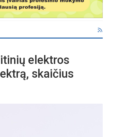
tinių elektros
ektrą, skaičius