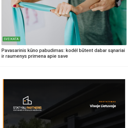
SVEIKATA
Pavasarinis kūno pabudimas: kodėl būtent dabar sąnariai
ir raumenys primena apie save