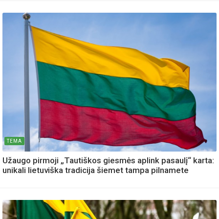
TEMA
Užaugo pirmoji „Tautiškos giesmės aplink pasaulį“ karta:
unikali lietuviška tradicija šiemet tampa pilnamete