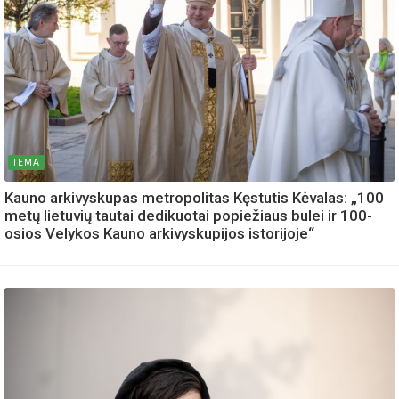
TEMA
Kauno arkivyskupas metropolitas Kęstutis Kėvalas: „100
metų lietuvių tautai dedikuotai popiežiaus bulei ir 100-
osios Velykos Kauno arkivyskupijos istorijoje“