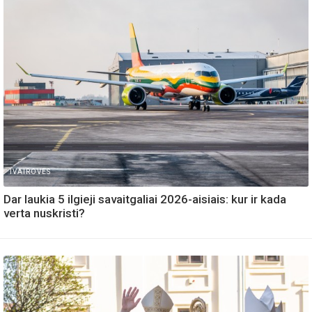
IVAIROVES
Dar laukia 5 ilgieji savaitgaliai 2026-aisiais: kur ir kada
verta nuskristi?