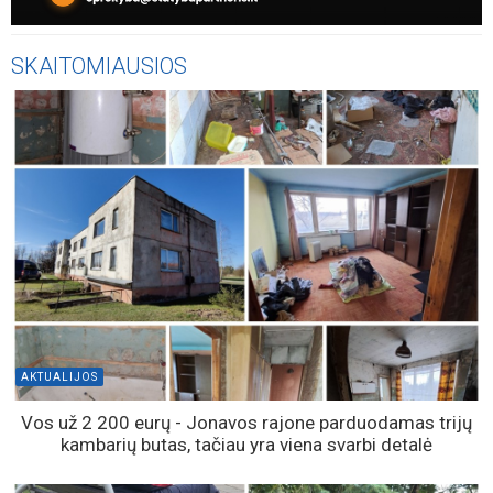
SKAITOMIAUSIOS
AKTUALIJOS
Vos už 2 200 eurų - Jonavos rajone parduodamas trijų
kambarių butas, tačiau yra viena svarbi detalė