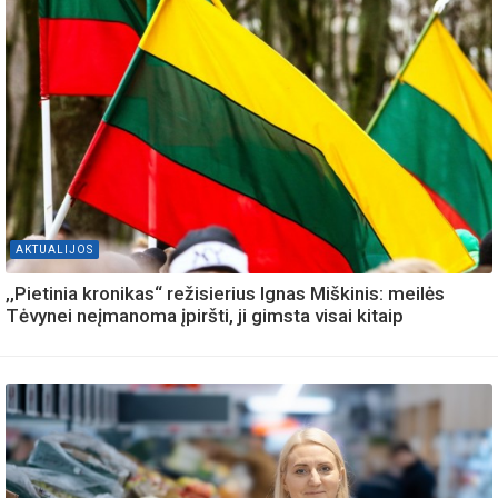
AKTUALIJOS
,,Pietinia kronikas“ režisierius Ignas Miškinis: meilės
Tėvynei neįmanoma įpiršti, ji gimsta visai kitaip