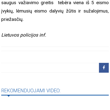
saugus važiavimo greitis tebėra viena iš 5 eismo
įvykių, lėmusių eismo dalyvių žūtis ir sužalojimus,
priežasčių.
Lietuvos policijos inf.
REKOMENDUOJAMI VIDEO: