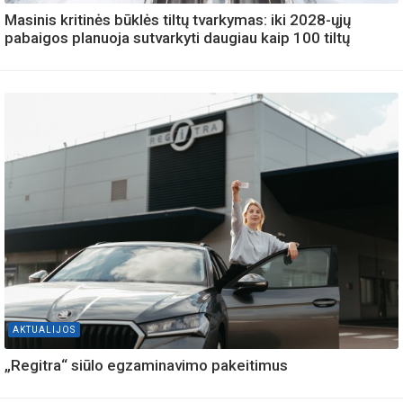
Masinis kritinės būklės tiltų tvarkymas: iki 2028-ųjų
pabaigos planuoja sutvarkyti daugiau kaip 100 tiltų
AKTUALIJOS
„Regitra“ siūlo egzaminavimo pakeitimus