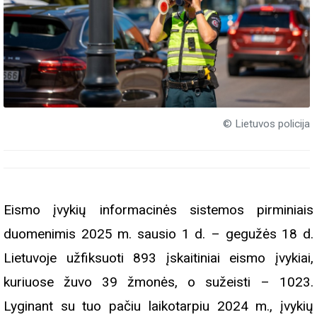
© Lietuvos policija
Eismo įvykių informacinės sistemos pirminiais
duomenimis 2025 m. sausio 1 d. – gegužės 18 d.
Lietuvoje užfiksuoti 893 įskaitiniai eismo įvykiai,
kuriuose žuvo 39 žmonės, o sužeisti – 1023.
Lyginant su tuo pačiu laikotarpiu 2024 m., įvykių