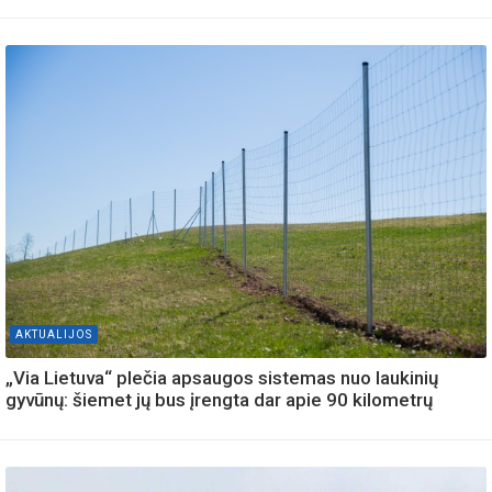
AKTUALIJOS
„Via Lietuva“ plečia apsaugos sistemas nuo laukinių
gyvūnų: šiemet jų bus įrengta dar apie 90 kilometrų