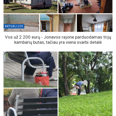
AKTUALIJOS
Vos už 2 200 eurų - Jonavos rajone parduodamas trijų
kambarių butas, tačiau yra viena svarbi detalė