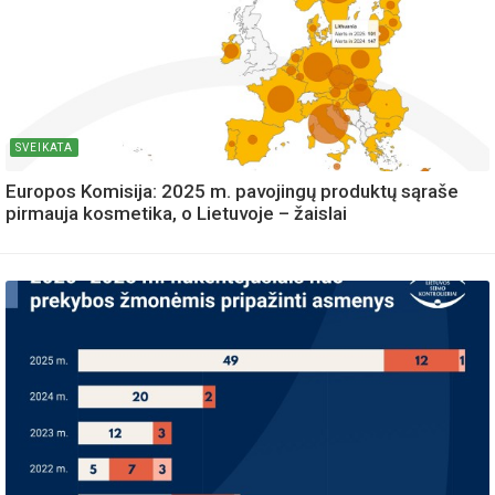
SVEIKATA
Europos Komisija: 2025 m. pavojingų produktų sąraše
pirmauja kosmetika, o Lietuvoje – žaislai