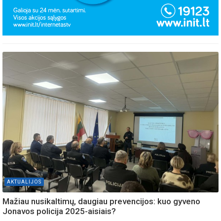
AKTUALIJOS
Mažiau nusikaltimų, daugiau prevencijos: kuo gyveno
Jonavos policija 2025-aisiais?