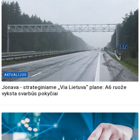
AKTUALIJOS
Jonava - strateginiame „Via Lietuva“ plane: A6 ruože
vyksta svarbūs pokyčiai