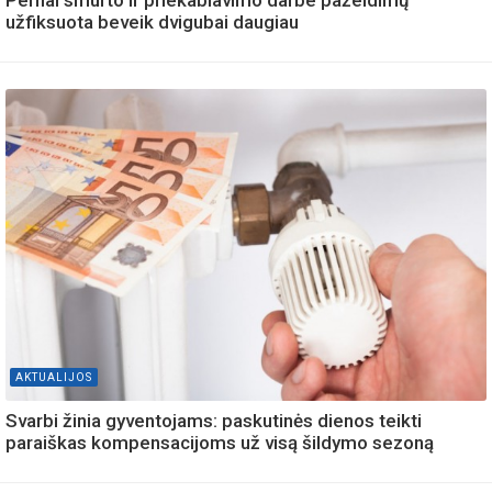
užfiksuota beveik dvigubai daugiau
AKTUALIJOS
Svarbi žinia gyventojams: paskutinės dienos teikti
paraiškas kompensacijoms už visą šildymo sezoną