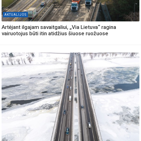
AKTUALIJOS
Artėjant ilgajam savaitgaliui, „Via Lietuva“ ragina
vairuotojus būti itin atidžius šiuose ruožuose
IVAIROVES