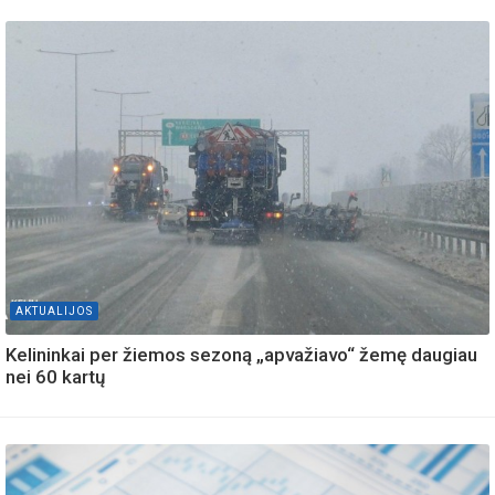
AKTUALIJOS
Kelininkai per žiemos sezoną „apvažiavo“ žemę daugiau
nei 60 kartų