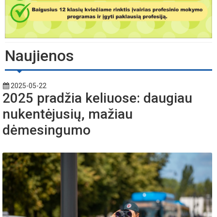
Naujienos
2025-05-22
2025 pradžia keliuose: daugiau
nukentėjusių, mažiau
dėmesingumo