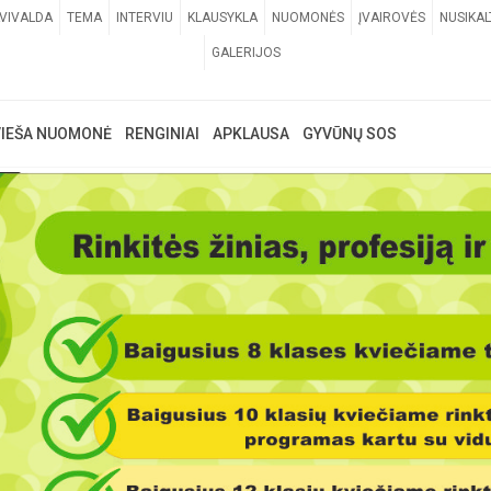
VIVALDA
TEMA
INTERVIU
KLAUSYKLA
NUOMONĖS
ĮVAIROVĖS
NUSIKAL
GALERIJOS
VIEŠA NUOMONĖ
RENGINIAI
APKLAUSA
GYVŪNŲ SOS