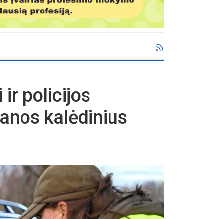
ir policijos
anos kalėdinius