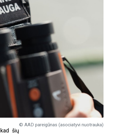
© AAD pareigūnas (asociatyvi nuotrauka)
kad šių