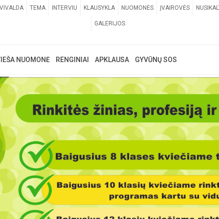
VIVALDA
TEMA
INTERVIU
KLAUSYKLA
NUOMONĖS
ĮVAIROVĖS
NUSIKAL
GALERIJOS
VIEŠA NUOMONĖ
RENGINIAI
APKLAUSA
GYVŪNŲ SOS