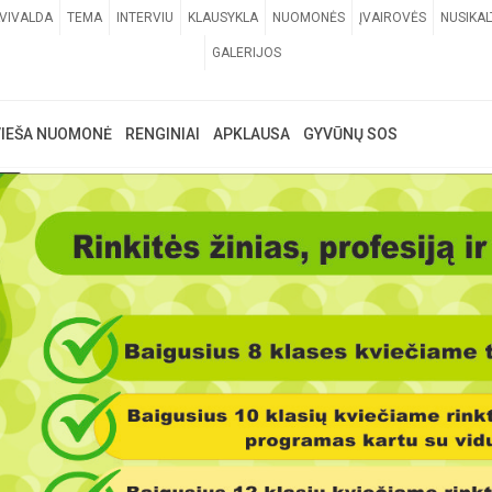
VIVALDA
TEMA
INTERVIU
KLAUSYKLA
NUOMONĖS
ĮVAIROVĖS
NUSIKAL
GALERIJOS
VIEŠA NUOMONĖ
RENGINIAI
APKLAUSA
GYVŪNŲ SOS