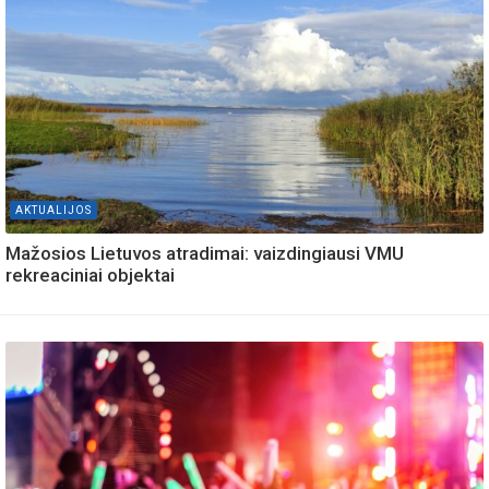
AKTUALIJOS
Mažosios Lietuvos atradimai: vaizdingiausi VMU
rekreaciniai objektai