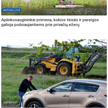
AKTUALIJOS
Aplinkosaugininkai primena, kokios teisės ir pareigos
galioja poilsiaujantiems prie privačių ežerų
IVAIROVES