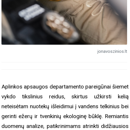
jonavoszinios.lt
Aplinkos apsaugos departamento pareigūnai šiemet
vykdo tikslinius reidus, skirtus užkirsti kelią
neteisėtam nuotekų išleidimui į vandens telkinius bei
gerinti ežerų ir tvenkinių ekologinę būklę. Remiantis
duomenų analize, patikrinimams atrinkti didžiausios