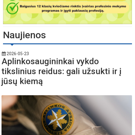
Naujienos
2026-05-23
Aplinkosaugininkai vykdo
tikslinius reidus: gali užsukti ir į
jūsų kiemą