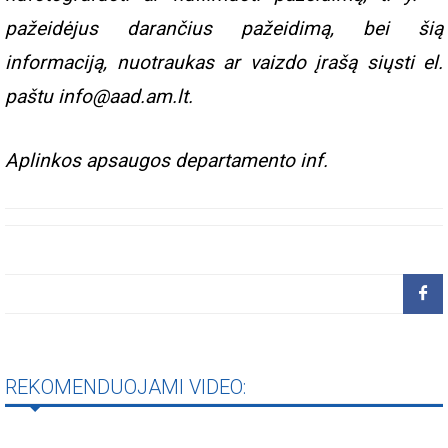
pažeidėjus darančius pažeidimą, bei šią
informaciją, nuotraukas ar vaizdo įrašą siųsti el.
paštu info@aad.am.lt.
Aplinkos apsaugos departamento inf.
REKOMENDUOJAMI VIDEO: