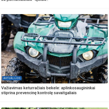
AKTUALIJOS
Važiavimas keturračiais bekele: aplinkosaugininkai
stiprina prevencinę kontrolę savaitgaliais