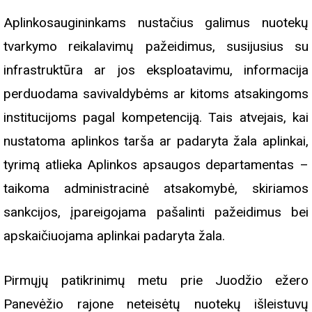
Aplinkosaugininkams nustačius galimus nuotekų
tvarkymo reikalavimų pažeidimus, susijusius su
infrastruktūra ar jos eksploatavimu, informacija
perduodama savivaldybėms ar kitoms atsakingoms
institucijoms pagal kompetenciją. Tais atvejais, kai
nustatoma aplinkos tarša ar padaryta žala aplinkai,
tyrimą atlieka Aplinkos apsaugos departamentas –
taikoma administracinė atsakomybė, skiriamos
sankcijos, įpareigojama pašalinti pažeidimus bei
apskaičiuojama aplinkai padaryta žala.
Pirmųjų patikrinimų metu prie Juodžio ežero
Panevėžio rajone neteisėtų nuotekų išleistuvų