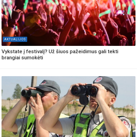
AKTUALIJOS
Vykstate į festivalį? Už šiuos pažeidimus gali tekti
brangiai sumokėti