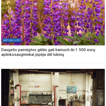
AKTUALIJOS
Daugelio pamėgtos gėlės gali kainuoti iki 1 500 eurų:
aplinkosaugininkai įspėja dėl lubinų