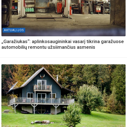
AKTUALIJOS
„Garažiukas“: aplinkosaugininkai vasarį tikrina garažuose
automobilių remontu užsiimančius asmenis