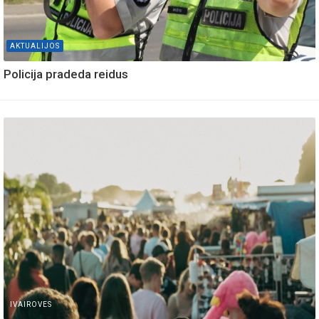
AKTUALIJOS
Policija pradeda reidus
IVAIROVES