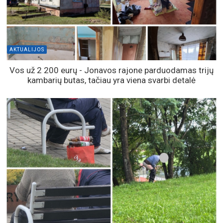
AKTUALIJOS
Vos už 2 200 eurų - Jonavos rajone parduodamas trijų
kambarių butas, tačiau yra viena svarbi detalė