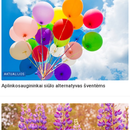
AKTUALIJOS
Aplinkosaugininkai siūlo alternatyvas šventėms