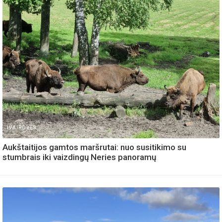
IVAIROVES
Aukštaitijos gamtos maršrutai: nuo susitikimo su
stumbrais iki vaizdingų Neries panoramų