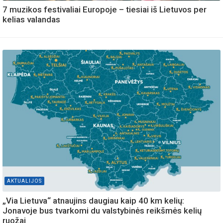
7 muzikos festivaliai Europoje – tiesiai iš Lietuvos per
kelias valandas
AKTUALIJOS
„Via Lietuva“ atnaujins daugiau kaip 40 km kelių:
Jonavoje bus tvarkomi du valstybinės reikšmės kelių
ruožai