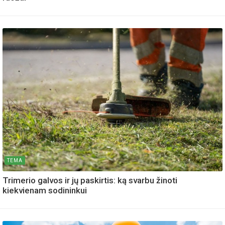
TEMA
Trimerio galvos ir jų paskirtis: ką svarbu žinoti
kiekvienam sodininkui