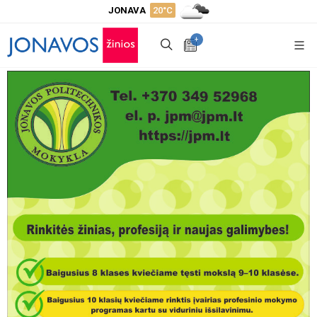
JONAVA
20°C
+