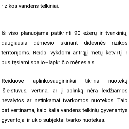
rizikos vandens telkiniai.
Iš viso planuojama patikrinti 90 ežerų ir tvenkinių,
daugiausia dėmesio skiriant didesnės rizikos
teritorijoms. Reidai vykdomi antrąjį metų ketvirtį ir
bus tęsiami spalio–lapkričio mėnesiais.
Reiduose aplinkosaugininkai tikrina nuotekų
išleistuvus, vertina, ar į aplinką nėra leidžiamos
nevalytos ar netinkamai tvarkomos nuotekos. Taip
pat vertinama, kaip šalia vandens telkinių gyvenantys
gyventojai ir ūkio subjektai tvarko nuotekas.