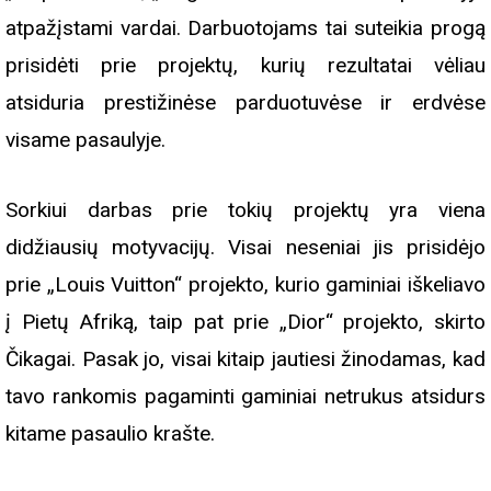
atpažįstami vardai. Darbuotojams tai suteikia progą
prisidėti prie projektų, kurių rezultatai vėliau
atsiduria prestižinėse parduotuvėse ir erdvėse
visame pasaulyje.
Sorkiui darbas prie tokių projektų yra viena
didžiausių motyvacijų. Visai neseniai jis prisidėjo
prie „Louis Vuitton“ projekto, kurio gaminiai iškeliavo
į Pietų Afriką, taip pat prie „Dior“ projekto, skirto
Čikagai. Pasak jo, visai kitaip jautiesi žinodamas, kad
tavo rankomis pagaminti gaminiai netrukus atsidurs
kitame pasaulio krašte.