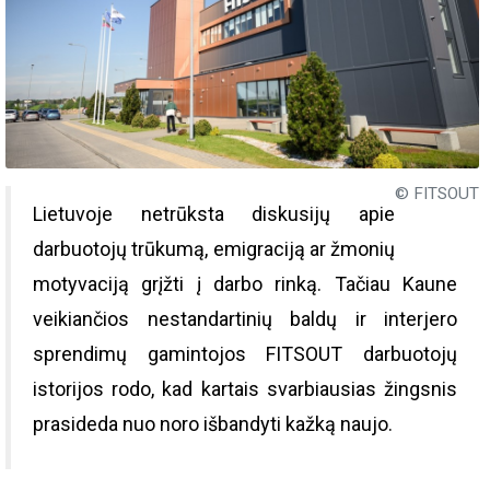
© FITSOUT
Lietuvoje netrūksta diskusijų apie
darbuotojų trūkumą, emigraciją ar žmonių
motyvaciją grįžti į darbo rinką. Tačiau Kaune
veikiančios nestandartinių baldų ir interjero
sprendimų gamintojos FITSOUT darbuotojų
istorijos rodo, kad kartais svarbiausias žingsnis
prasideda nuo noro išbandyti kažką naujo.