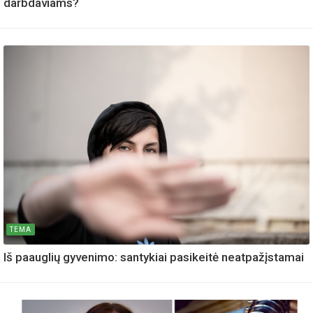
darbdaviams?
TEMA
Iš paauglių gyvenimo: santykiai pasikeitė neatpažįstamai