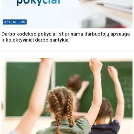
AKTUALIJOS
Darbo kodekso pokyčiai: stiprinama darbuotojų apsauga
ir kolektyviniai darbo santykiai