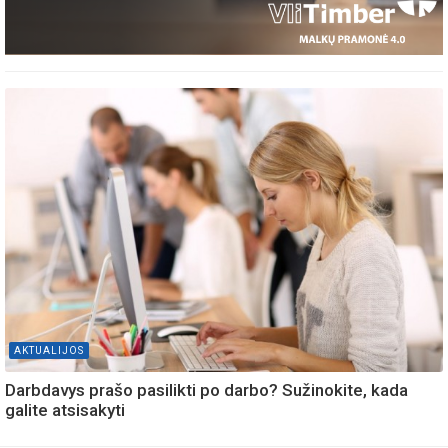
AKTUALIJOS
Darbdavys prašo pasilikti po darbo? Sužinokite, kada
galite atsisakyti