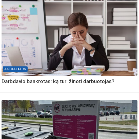
AKTUALIJOS
Darbdavio bankrotas: ką turi žinoti darbuotojas?