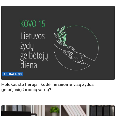
AKTUALIJOS
Holokausto herojai: kodėl nežinome visų žydus
gelbėjusių žmonių vardų?