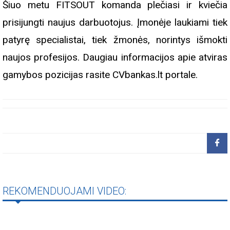
Šiuo metu FITSOUT komanda plečiasi ir kviečia
prisijungti naujus darbuotojus. Įmonėje laukiami tiek
patyrę specialistai, tiek žmonės, norintys išmokti
naujos profesijos. Daugiau informacijos apie atviras
gamybos pozicijas rasite CVbankas.lt portale.
REKOMENDUOJAMI VIDEO: