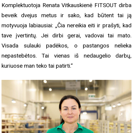
Komplektuotoja Renata Vitkauskienė FITSOUT dirba
beveik dvejus metus ir sako, kad būtent tai ją
motyvuoja labiausiai: „Čia nereikia eiti ir prašyti, kad
tave įvertintų. Jei dirbi gerai, vadovai tai mato.
Visada sulauki padėkos, o pastangos nelieka
nepastebėtos. Tai vienas iš nedaugelio darbų,
kuriuose man teko tai patirti.“