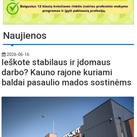
Naujienos
2026-06-16
Ieškote stabilaus ir įdomaus
darbo? Kauno rajone kuriami
baldai pasaulio mados sostinėms