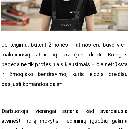
Jo teigimu, būtent žmonės ir atmosfera buvo vieni
maloniausių atradimų pradėjus dirbti. Kolegos
padeda ne tik profesiniais klausimais – čia netrūksta
ir žmogiško bendravimo, kuris leidžia greičiau
pasijusti komandos dalimi.
Darbuotojai vieningai sutaria, kad svarbiausia
atsinešti norą mokytis. Techninių įgūdžių galima