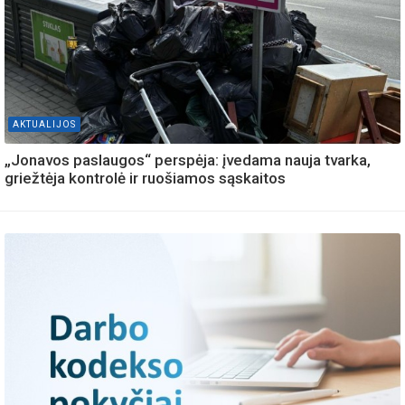
AKTUALIJOS
„Jonavos paslaugos“ perspėja: įvedama nauja tvarka,
griežtėja kontrolė ir ruošiamos sąskaitos