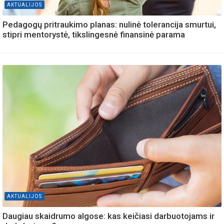
AKTUALIJOS
Pedagogų pritraukimo planas: nulinė tolerancija smurtui,
stipri mentorystė, tikslingesnė finansinė parama
AKTUALIJOS
Daugiau skaidrumo algose: kas keičiasi darbuotojams ir