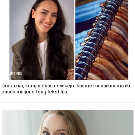
IVAIROVES
Drabužiai, kurių niekas nevilkėjo: kasmet sunaikinama iki
pusės milijono tonų tekstilės