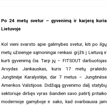
Po 24 metų svetur – gyvenimą ir karjerą kuria
Lietuvoje
Kol vieni svarsto apie galimybes svetur, kiti po ilgų
metų užsienyje sąmoningai renkasi grįžti į Lietuvą ir
kurti gyvenimą čia. Tarp jų – FITSOUT darbuotojas
Arvydas Jankauskas, kuris 17 metų praleido
Jungtinėje Karalystėje, dar 7 metus – Jungtinėse
Amerikos Valstijose. Didžiąją gyvenimo dalį statybų
sektoriuje dirbęs vyras šiandien savo patirtį pritaiko
modernioje gamyboje ir sako, kad svarbiausia jam