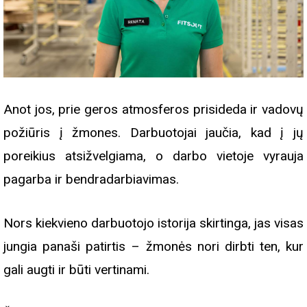
Anot jos, prie geros atmosferos prisideda ir vadovų
požiūris į žmones. Darbuotojai jaučia, kad į jų
poreikius atsižvelgiama, o darbo vietoje vyrauja
pagarba ir bendradarbiavimas.
Nors kiekvieno darbuotojo istorija skirtinga, jas visas
jungia panaši patirtis – žmonės nori dirbti ten, kur
gali augti ir būti vertinami.