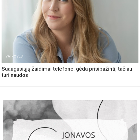
IVAIROVES
Suaugusiųjų žaidimai telefone: gėda prisipažinti, tačiau
turi naudos