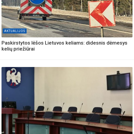
AKTUALIJOS
Paskirstytos lėšos Lietuvos keliams: didesnis dėmesys
kelių priežiūrai