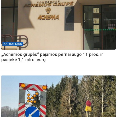
AKTUALIJOS
„Achemos grupės“ pajamos pernai augo 11 proc. ir
pasiekė 1,1 mlrd. eurų