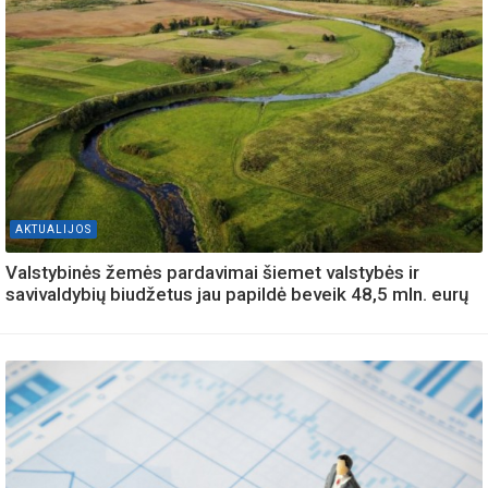
AKTUALIJOS
Valstybinės žemės pardavimai šiemet valstybės ir
savivaldybių biudžetus jau papildė beveik 48,5 mln. eurų