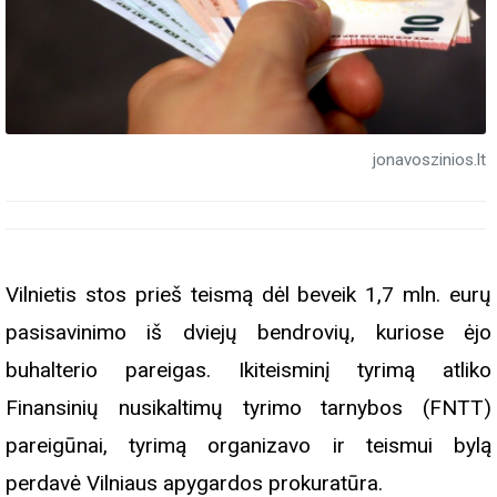
jonavoszinios.lt
Vilnietis stos prieš teismą dėl beveik 1,7 mln. eurų
pasisavinimo iš dviejų bendrovių, kuriose ėjo
buhalterio pareigas. Ikiteisminį tyrimą atliko
Finansinių nusikaltimų tyrimo tarnybos (FNTT)
pareigūnai, tyrimą organizavo ir teismui bylą
perdavė Vilniaus apygardos prokuratūra.