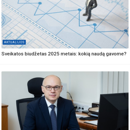
AKTUALIJOS
Sveikatos biudžetas 2025 metais: kokią naudą gavome?