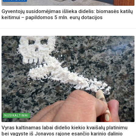
Gyventojų susidomėjimas išlieka didelis: biomasės katilų
keitimui – papildomos 5 mln. eurų dotacijos
NUSIKALTIMAI
Vyras kaltinamas labai didelio kiekio kvaišalų platinimu
bei vagyste iš Jonavos rajone esančio karinio dalinio