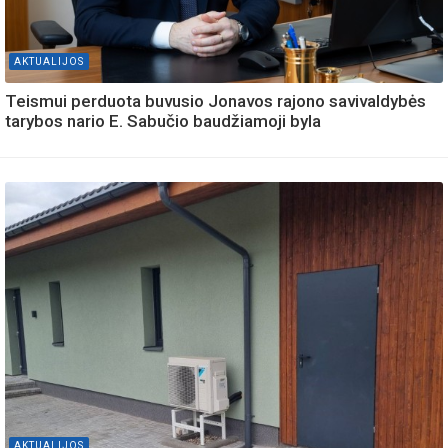
AKTUALIJOS
Teismui perduota buvusio Jonavos rajono savivaldybės
tarybos nario E. Sabučio baudžiamoji byla
AKTUALIJOS