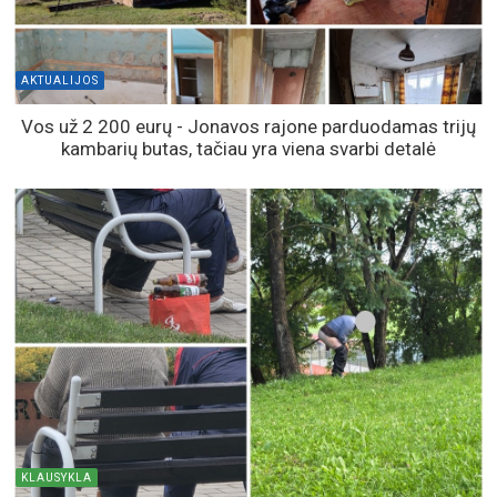
AKTUALIJOS
Vos už 2 200 eurų - Jonavos rajone parduodamas trijų
kambarių butas, tačiau yra viena svarbi detalė
KLAUSYKLA