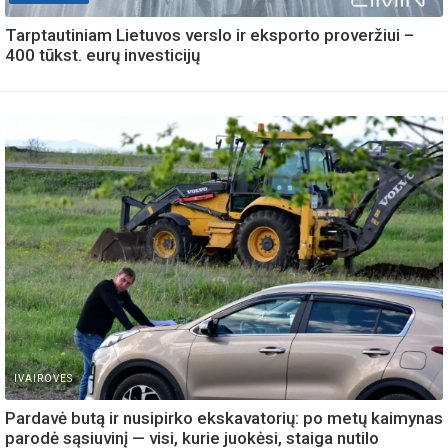
Tarptautiniam Lietuvos verslo ir eksporto proveržiui –
400 tūkst. eurų investicijų
IVAIROVES
Pardavė butą ir nusipirko ekskavatorių: po metų kaimynas
parodė sąsiuvinį — visi, kurie juokėsi, staiga nutilo