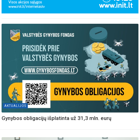
AKTUALIJOS
Gynybos obligacijų išplatinta už 31,3 mln. eurų