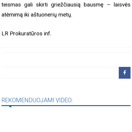
teismas gali skirti griežčiausią bausmę – laisvės
atėmimą iki aštuonerių metų.
LR Prokuratūros inf.
REKOMENDUOJAMI VIDEO: