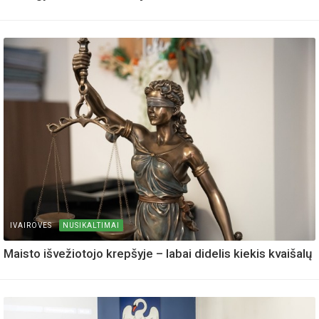
IVAIROVES
NUSIKALTIMAI
Maisto išvežiotojo krepšyje – labai didelis kiekis kvaišalų