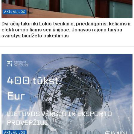
AKTUALIJOS
Dviračių takui iki Lokio tvenkinio, priedangoms, keliams ir
elektromobiliams seniūnijose: Jonavos rajono taryba
svarstys biudžeto pakeitimus
AKTUALIJOS