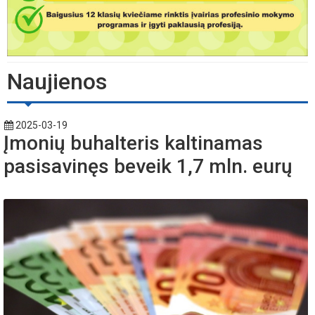
Naujienos
2025-03-19
Įmonių buhalteris kaltinamas
pasisavinęs beveik 1,7 mln. eurų