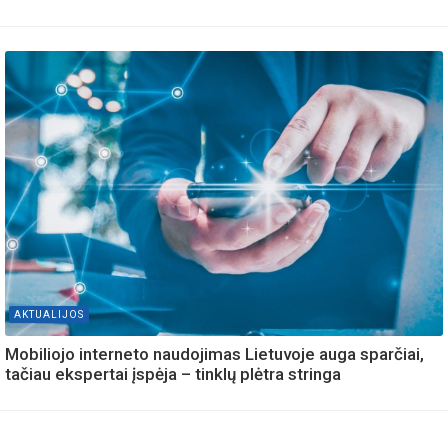
AKTUALIJOS
Mobiliojo interneto naudojimas Lietuvoje auga sparčiai,
tačiau ekspertai įspėja – tinklų plėtra stringa