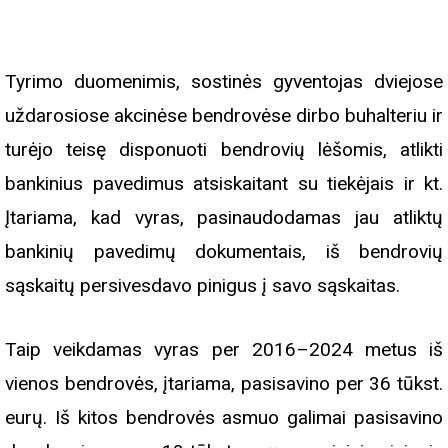
Tyrimo duomenimis, sostinės gyventojas dviejose
uždarosiose akcinėse bendrovėse dirbo buhalteriu ir
turėjo teisę disponuoti bendrovių lėšomis, atlikti
bankinius pavedimus atsiskaitant su tiekėjais ir kt.
Įtariama, kad vyras, pasinaudodamas jau atliktų
bankinių pavedimų dokumentais, iš bendrovių
sąskaitų persivesdavo pinigus į savo sąskaitas.
Taip veikdamas vyras per 2016–2024 metus iš
vienos bendrovės, įtariama, pasisavino per 36 tūkst.
eurų. Iš kitos bendrovės asmuo galimai pasisavino