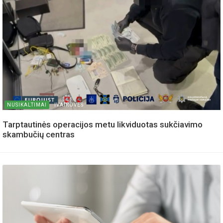
NUSIKALTIMAI
IVAIROVES
Tarptautinės operacijos metu likviduotas sukčiavimo
skambučių centras