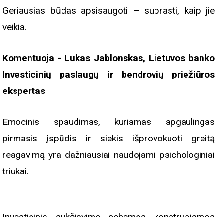
Geriausias būdas apsisaugoti – suprasti, kaip jie
veikia.
Komentuoja - Lukas Jablonskas, Lietuvos banko
Investicinių paslaugų ir bendrovių priežiūros
ekspertas
Emocinis spaudimas, kuriamas apgaulingas
pirmasis įspūdis ir siekis išprovokuoti greitą
reagavimą yra dažniausiai naudojami psichologiniai
triukai.
Investicinio sukčiavimo schemos konstruojamos