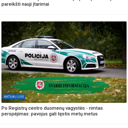
pareikšti nauji įtarimai
AKTUALIJOS
Po Registrų centro duomenų vagystės - rimtas
perspėjimas: pavojus gali tęstis metų metus