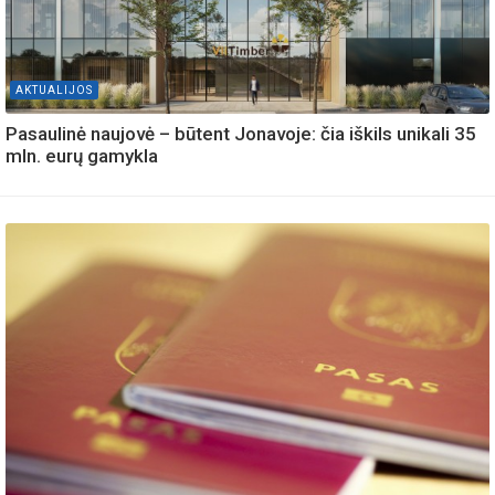
AKTUALIJOS
Pasaulinė naujovė – būtent Jonavoje: čia iškils unikali 35
mln. eurų gamykla