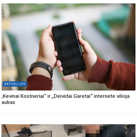
AKTUALIJOS
,Kevinai Kostneriai“ ir „Deividai Garetai“ internete vilioja
aukas