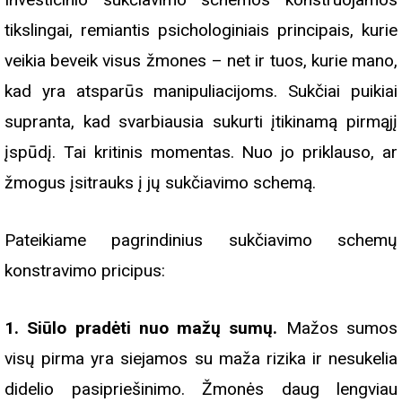
tikslingai, remiantis psichologiniais principais, kurie
veikia beveik visus žmones – net ir tuos, kurie mano,
kad yra atsparūs manipuliacijoms. Sukčiai puikiai
supranta, kad svarbiausia sukurti įtikinamą pirmąjį
įspūdį. Tai kritinis momentas. Nuo jo priklauso, ar
žmogus įsitrauks į jų sukčiavimo schemą.
Pateikiame pagrindinius sukčiavimo schemų
konstravimo pricipus:
1. Siūlo pradėti nuo mažų sumų.
Mažos sumos
visų pirma yra siejamos su maža rizika ir nesukelia
didelio pasipriešinimo. Žmonės daug lengviau