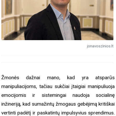
jonavoszinios.lt
Žmonės dažnai mano, kad yra atsparūs
manipuliacijoms, tačiau sukčiai įtaigiai manipuliuoja
emocijomis ir sistemingai naudoja socialinę
inžineriją, kad sumažintų žmogaus gebėjimą kritiškai
vertinti padėtį ir paskatintų impulsyvius sprendimus.