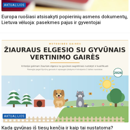
AKTUALIJOS
Europa ruošiasi atsisakyti popierinių asmens dokumentų,
Lietuva vėluoja: pasekmes pajus ir gyventojai
AKTUALIJOS
Kada gyvūnas iš tiesų kenčia ir kaip tai nustatoma?