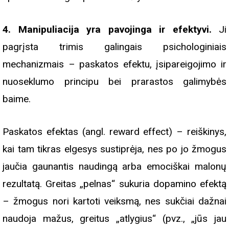
4. Manipuliacija yra pavojinga ir efektyvi.
Ji
pagrįsta trimis galingais psichologiniais
mechanizmais – paskatos efektu, įsipareigojimo ir
nuoseklumo principu bei prarastos galimybės
baime.
Paskatos efektas (angl. reward effect) – reiškinys,
kai tam tikras elgesys sustiprėja, nes po jo žmogus
jaučia gaunantis naudingą arba emociškai malonų
rezultatą. Greitas „pelnas“ sukuria dopamino efektą
– žmogus nori kartoti veiksmą, nes sukčiai dažnai
naudoja mažus, greitus „atlygius“ (pvz., „jūs jau