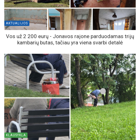
AKTUALIJOS
Vos už 2 200 eurų - Jonavos rajone parduodamas trijų
kambarių butas, tačiau yra viena svarbi detalė
KLAUSYKLA