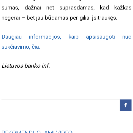
sumas, dažnai net suprasdamas, kad kažkas
negerai – bet jau būdamas per giliai įsitraukęs.
Daugiau informacijos, kaip apsisaugoti nuo
sukčiavimo, čia.
Lietuvos banko inf.