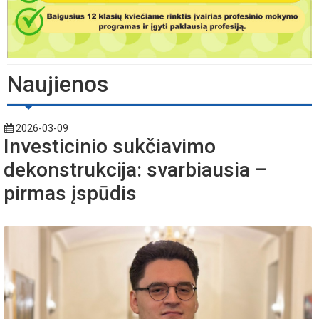
Naujienos
2026-03-09
Investicinio sukčiavimo
dekonstrukcija: svarbiausia –
pirmas įspūdis