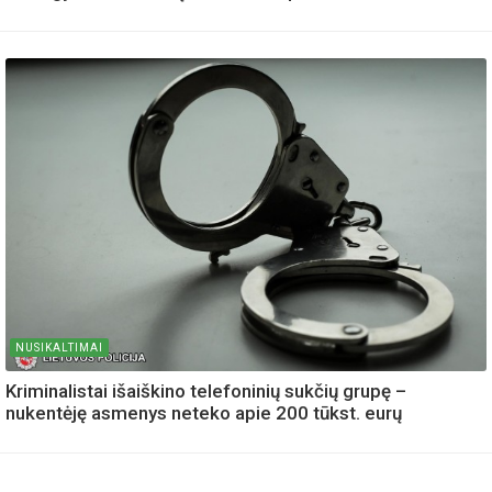
NUSIKALTIMAI
Kriminalistai išaiškino telefoninių sukčių grupę –
nukentėję asmenys neteko apie 200 tūkst. eurų