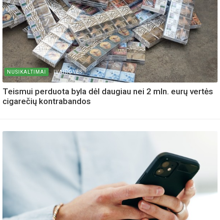
NUSIKALTIMAI
IVAIROVES
Teismui perduota byla dėl daugiau nei 2 mln. eurų vertės
cigarečių kontrabandos