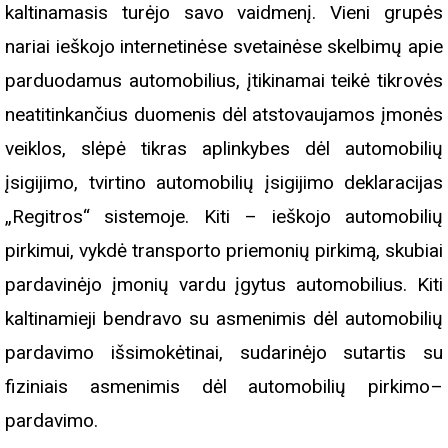
kaltinamasis turėjo savo vaidmenį. Vieni grupės
nariai ieškojo internetinėse svetainėse skelbimų apie
parduodamus automobilius, įtikinamai teikė tikrovės
neatitinkančius duomenis dėl atstovaujamos įmonės
veiklos, slėpė tikras aplinkybes dėl automobilių
įsigijimo, tvirtino automobilių įsigijimo deklaracijas
„Regitros“ sistemoje. Kiti – ieškojo automobilių
pirkimui, vykdė transporto priemonių pirkimą, skubiai
pardavinėjo įmonių vardu įgytus automobilius. Kiti
kaltinamieji bendravo su asmenimis dėl automobilių
pardavimo išsimokėtinai, sudarinėjo sutartis su
fiziniais asmenimis dėl automobilių pirkimo–
pardavimo.