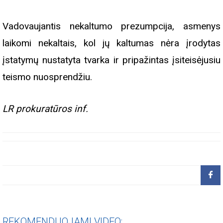
Vadovaujantis nekaltumo prezumpcija, asmenys
laikomi nekaltais, kol jų kaltumas nėra įrodytas
įstatymų nustatyta tvarka ir pripažintas įsiteisėjusiu
teismo nuosprendžiu.
LR prokuratūros inf.
REKOMENDUOJAMI VIDEO: