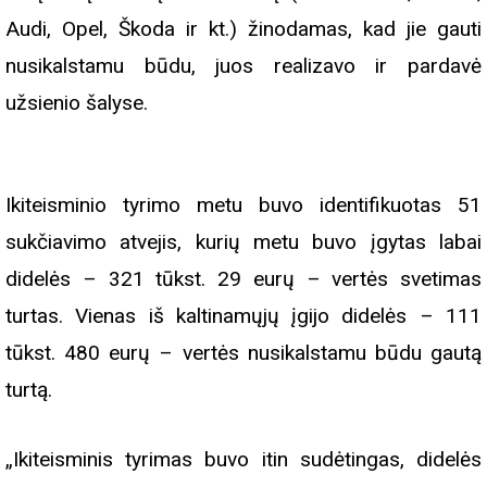
Audi, Opel, Škoda ir kt.) žinodamas, kad jie gauti
nusikalstamu būdu, juos realizavo ir pardavė
užsienio šalyse.
Ikiteisminio tyrimo metu buvo identifikuotas 51
sukčiavimo atvejis, kurių metu buvo įgytas labai
didelės – 321 tūkst. 29 eurų – vertės svetimas
turtas. Vienas iš kaltinamųjų įgijo didelės – 111
tūkst. 480 eurų – vertės nusikalstamu būdu gautą
turtą.
„Ikiteisminis tyrimas buvo itin sudėtingas, didelės