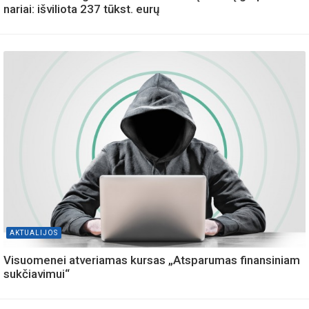
nariai: išviliota 237 tūkst. eurų
AKTUALIJOS
Visuomenei atveriamas kursas „Atsparumas finansiniam
sukčiavimui“