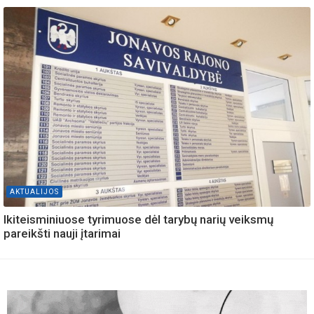
AKTUALIJOS
Ikiteisminiuose tyrimuose dėl tarybų narių veiksmų
pareikšti nauji įtarimai