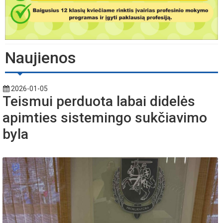
Naujienos
2026-01-05
Teismui perduota labai didelės
apimties sistemingo sukčiavimo
byla