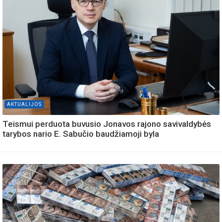
AKTUALIJOS
Teismui perduota buvusio Jonavos rajono savivaldybės
tarybos nario E. Sabučio baudžiamoji byla