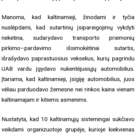
Manoma, kad kaltinamieji, žinodami ir tyčia
nuslėpdami, kad sutartinių įsipareigojimų vykdyti
neketina, sudarydavo transporto priemonių
pirkimo–pardavimo išsimokėtinai sutartis,
išrašydavo paprastuosius vekselius, kurių pagrindu
UAB vardu įgydavo nukentėjusiųjų automobilius.
Įtariama, kad kaltinamieji, įsigiję automobilius, juos
vėliau parduodavo žemesne nei rinkos kaina vienam
kaltinamajam ir kitiems asmenims.
Nustatyta, kad 10 kaltinamųjų sistemingai sukčiavo
veikdami organizuotoje grupėje, kurioje kiekvienas