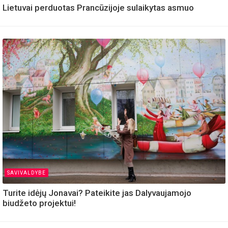
Lietuvai perduotas Prancūzijoje sulaikytas asmuo
SAVIVALDYBE
Turite idėjų Jonavai? Pateikite jas Dalyvaujamojo
biudžeto projektui!