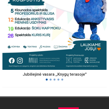
Jubiliejinė vasara ,,Knygų terasoje"