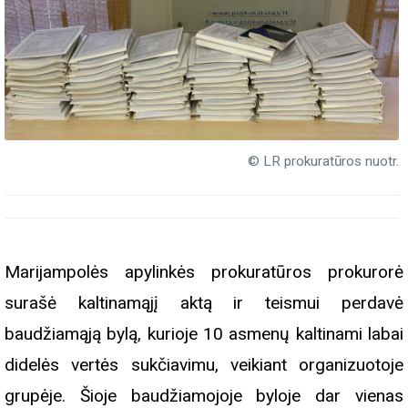
© LR prokuratūros nuotr.
Marijampolės apylinkės prokuratūros prokurorė
surašė kaltinamąjį aktą ir teismui perdavė
baudžiamąją bylą, kurioje 10 asmenų kaltinami labai
didelės vertės sukčiavimu, veikiant organizuotoje
grupėje. Šioje baudžiamojoje byloje dar vienas