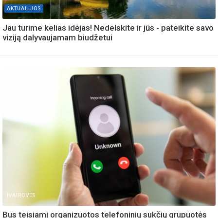
AKTUALIJOS
Jau turime kelias idėjas! Nedelskite ir jūs - pateikite savo
viziją dalyvaujamam biudžetui
IVAIROVES
Bus teisiami organizuotos telefoninių sukčių grupuotės