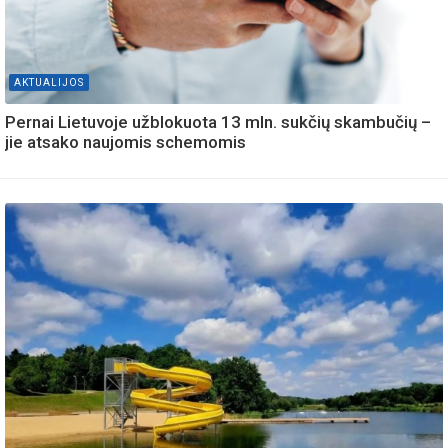
AKTUALIJOS
Pernai Lietuvoje užblokuota 13 mln. sukčių skambučių –
jie atsako naujomis schemomis