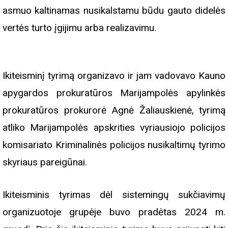
asmuo kaltinamas nusikalstamu būdu gauto didelės
vertės turto įgijimu arba realizavimu.
Ikiteisminį tyrimą organizavo ir jam vadovavo Kauno
apygardos prokuratūros Marijampolės apylinkės
prokuratūros prokurorė Agnė Žaliauskienė, tyrimą
atliko Marijampolės apskrities vyriausiojo policijos
komisariato Kriminalinės policijos nusikaltimų tyrimo
skyriaus pareigūnai.
Ikiteisminis tyrimas dėl sistemingų sukčiavimų
organizuotoje grupėje buvo pradėtas 2024 m.