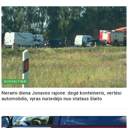
NUSIKALTIMAI
Nerami diena Jonavos rajone: degė konteineris, vertėsi
automobilis, vyras nuriedėjo nuo stataus šlaito