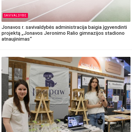
SAVIVALDYBE
Jonavos r. savivaldybės administracija baigia įgyvendinti
projektą „Jonavos Jeronimo Ralio gimnazijos stadiono
atnaujinimas“