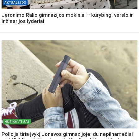
AKTUALIJOS
Jeronimo Ralio gimnazijos mokiniai – kūrybingi verslo ir
inžinerijos lyderiai
NUSIKALTIMAI
Policija tiria įvykį Jonavos gimnazijoje: du nepilnamečiai