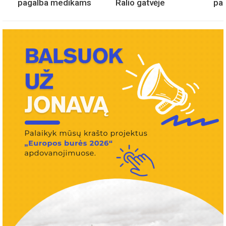
pagalba medikams
Ralio gatvėje
pa