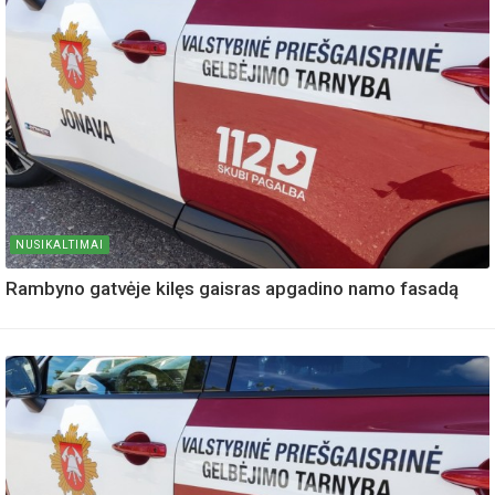
NUSIKALTIMAI
Rambyno gatvėje kilęs gaisras apgadino namo fasadą