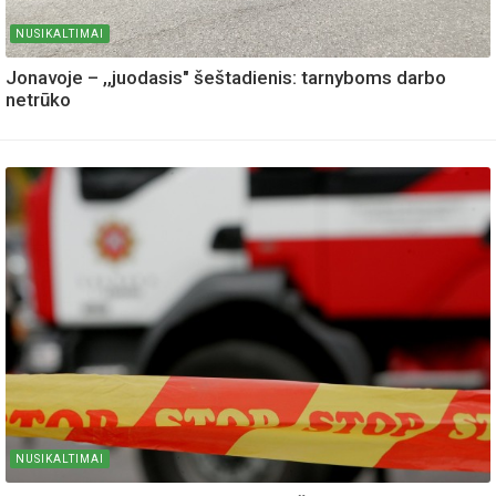
NUSIKALTIMAI
Jonavoje – ,,juodasis" šeštadienis: tarnyboms darbo
netrūko
NUSIKALTIMAI