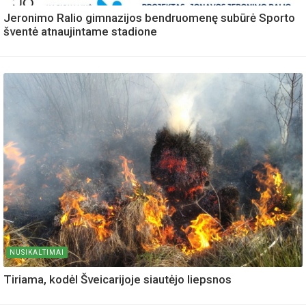
Jeronimo Ralio gimnazijos bendruomenę subūrė Sporto
šventė atnaujintame stadione
NUSIKALTIMAI
Tiriama, kodėl Šveicarijoje siautėjo liepsnos