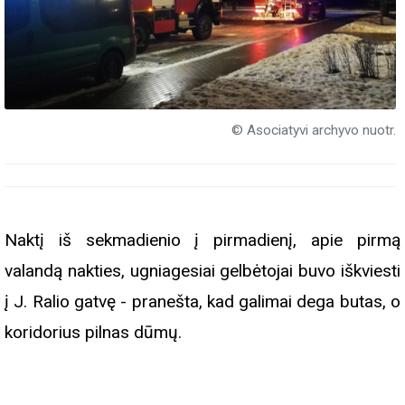
© Asociatyvi archyvo nuotr.
Naktį iš sekmadienio į pirmadienį, apie pirmą
valandą nakties, ugniagesiai gelbėtojai buvo iškviesti
į J. Ralio gatvę - pranešta, kad galimai dega butas, o
koridorius pilnas dūmų.