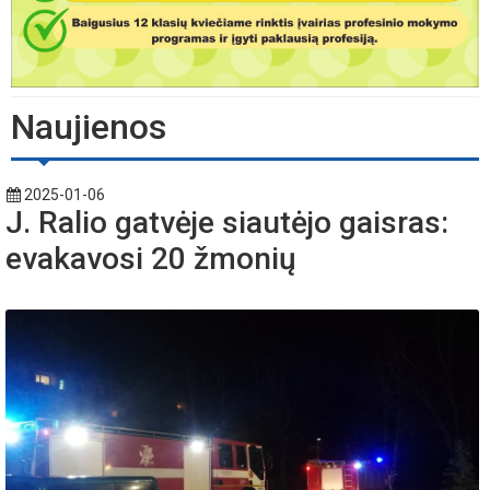
Naujienos
2025-01-06
J. Ralio gatvėje siautėjo gaisras:
evakavosi 20 žmonių