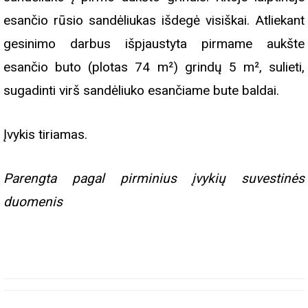
esančio rūsio sandėliukas išdegė visiškai. Atliekant
gesinimo darbus išpjaustyta pirmame aukšte
esančio buto (plotas 74 m²) grindų 5 m², sulieti,
sugadinti virš sandėliuko esančiame bute baldai.
Įvykis tiriamas.
Parengta pagal pirminius įvykių suvestinės
duomenis