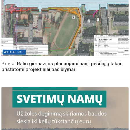
AKTUALIJOS
Prie J. Ralio gimnazijos planuojami nauji pėsčiųjų takai:
pristatomi projektiniai pasiūlymai