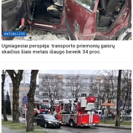
AKTUALIJOS
Ugniagesiai perspėja: transporto priemonių gaisrų
skaičius šiais metais išaugo beveik 34 proc.