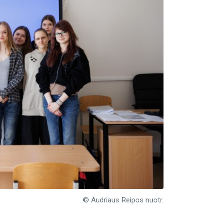
© Audriaus Reipos nuotr.