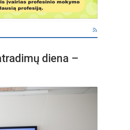
atradimų diena –