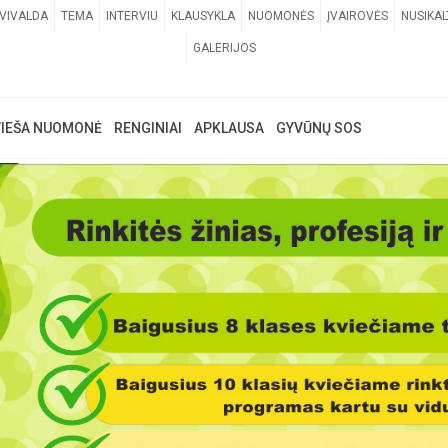
VIVALDA
TEMA
INTERVIU
KLAUSYKLA
NUOMONĖS
ĮVAIROVĖS
NUSIKAL
GALERIJOS
VIEŠA NUOMONĖ
RENGINIAI
APKLAUSA
GYVŪNŲ SOS