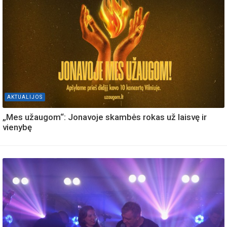
AKTUALIJOS
„Mes užaugom“: Jonavoje skambės rokas už laisvę ir
vienybę