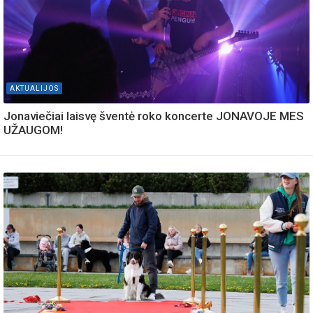
AKTUALIJOS
Jonaviečiai laisvę šventė roko koncerte JONAVOJE MES
UŽAUGOM!