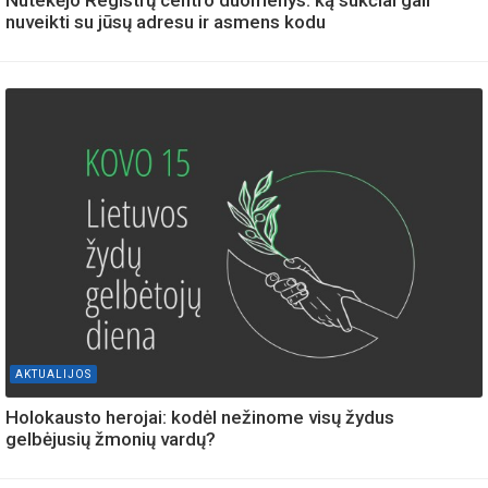
nuveikti su jūsų adresu ir asmens kodu
AKTUALIJOS
Holokausto herojai: kodėl nežinome visų žydus
gelbėjusių žmonių vardų?