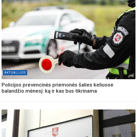
AKTUALIJOS
Policijos prevencinės priemonės šalies keliuose
balandžio mėnesį: ką ir kas bus tikrinama