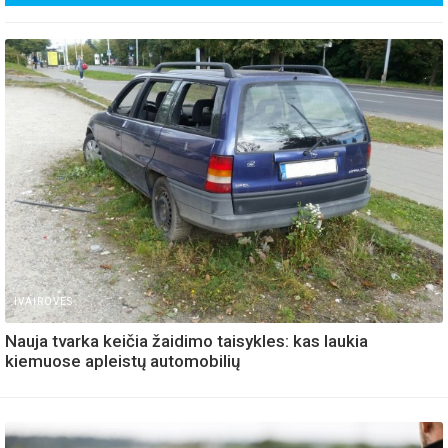
IVAIROVES
Nauja tvarka keičia žaidimo taisykles: kas laukia
kiemuose apleistų automobilių