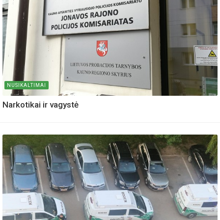
NUSIKALTIMAI
Narkotikai ir vagystė