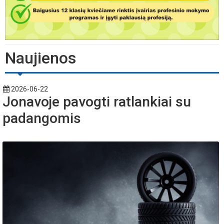
Naujienos
2026-06-22
Jonavoje pavogti ratlankiai su
padangomis