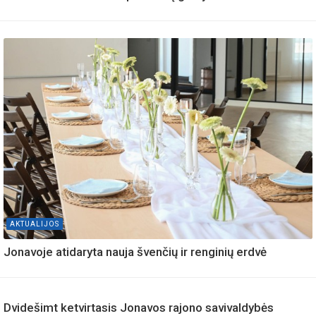
AKTUALIJOS
Jonavoje atidaryta nauja švenčių ir renginių erdvė