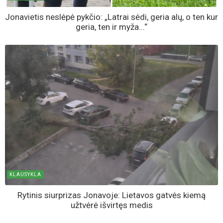
bendruomenės vienybė