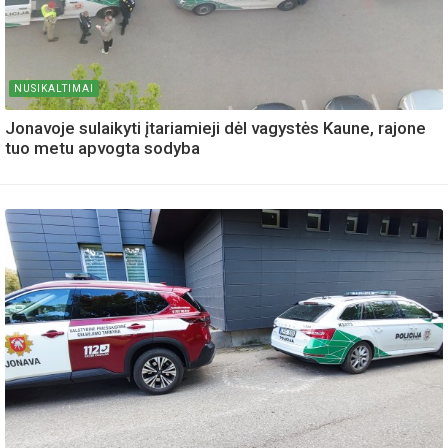
NUSIKALTIMAI
Jonavoje sulaikyti įtariamieji dėl vagystės Kaune, rajone
tuo metu apvogta sodyba