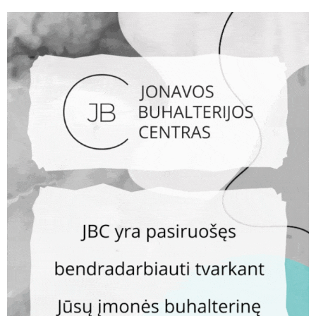
SPORTAS
Jonavoje skatinta vaikų su negalia įtrauktis sporte