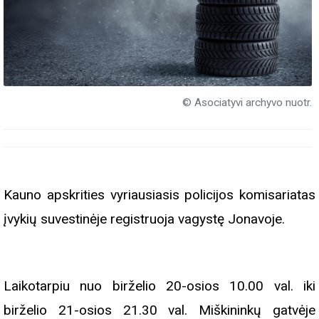
© Asociatyvi archyvo nuotr.
Kauno apskrities vyriausiasis policijos komisariatas
įvykių suvestinėje registruoja vagystę Jonavoje.
Laikotarpiu nuo birželio 20-osios 10.00 val. iki
birželio 21-osios 21.30 val. Miškininkų gatvėje