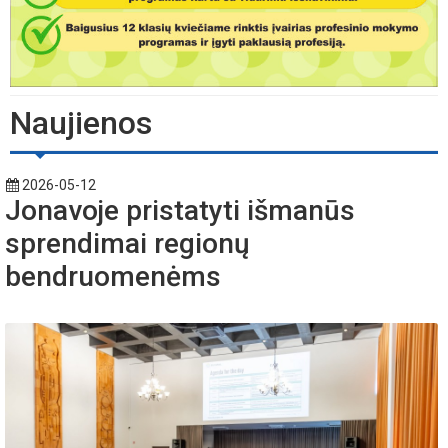
Naujienos
2026-05-12
Jonavoje pristatyti išmanūs
sprendimai regionų
bendruomenėms