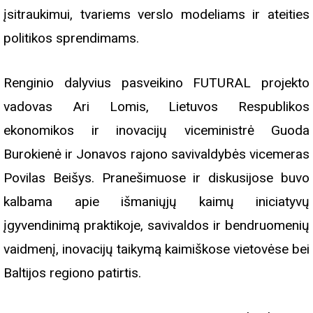
įsitraukimui, tvariems verslo modeliams ir ateities
politikos sprendimams.
Renginio dalyvius pasveikino FUTURAL projekto
vadovas Ari Lomis, Lietuvos Respublikos
ekonomikos ir inovacijų viceministrė Guoda
Burokienė ir Jonavos rajono savivaldybės vicemeras
Povilas Beišys. Pranešimuose ir diskusijose buvo
kalbama apie išmaniųjų kaimų iniciatyvų
įgyvendinimą praktikoje, savivaldos ir bendruomenių
vaidmenį, inovacijų taikymą kaimiškose vietovėse bei
Baltijos regiono patirtis.