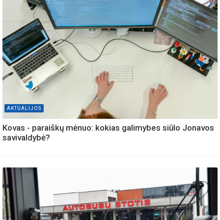
AKTUALIJOS
Kovas - paraiškų mėnuo: kokias galimybes siūlo Jonavos
savivaldybė?