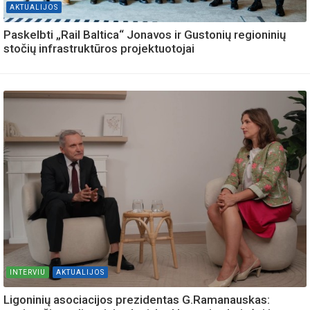
AKTUALIJOS
Paskelbti „Rail Baltica“ Jonavos ir Gustonių regioninių
stočių infrastruktūros projektuotojai
INTERVIU
AKTUALIJOS
Ligoninių asociacijos prezidentas G.Ramanauskas: