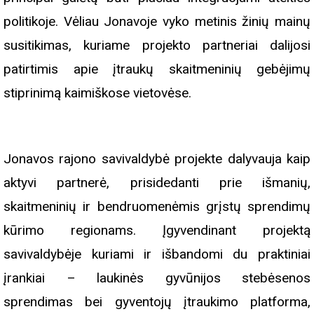
politikoje. Vėliau Jonavoje vyko metinis žinių mainų
susitikimas, kuriame projekto partneriai dalijosi
patirtimis apie įtraukų skaitmeninių gebėjimų
stiprinimą kaimiškose vietovėse.
Jonavos rajono savivaldybė projekte dalyvauja kaip
aktyvi partnerė, prisidedanti prie išmanių,
skaitmeninių ir bendruomenėmis grįstų sprendimų
kūrimo regionams. Įgyvendinant projektą
savivaldybėje kuriami ir išbandomi du praktiniai
įrankiai – laukinės gyvūnijos stebėsenos
sprendimas bei gyventojų įtraukimo platforma,