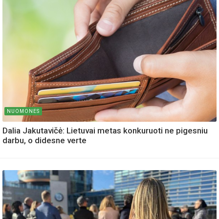
NUOMONES
Dalia Jakutavičė: Lietuvai metas konkuruoti ne pigesniu
darbu, o didesne verte