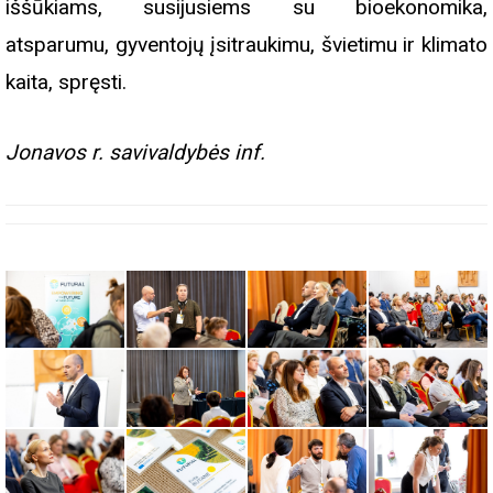
iššūkiams, susijusiems su bioekonomika,
atsparumu, gyventojų įsitraukimu, švietimu ir klimato
kaita, spręsti.
Jonavos r. savivaldybės inf.