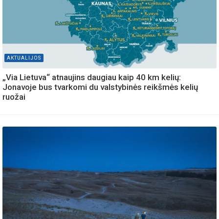
AKTUALIJOS
„Via Lietuva“ atnaujins daugiau kaip 40 km kelių:
Jonavoje bus tvarkomi du valstybinės reikšmės kelių
ruožai