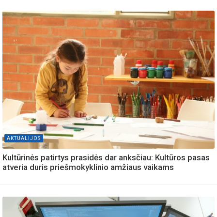
AKTUALIJOS
Kultūrinės patirtys prasidės dar anksčiau: Kultūros pasas
atveria duris priešmokyklinio amžiaus vaikams