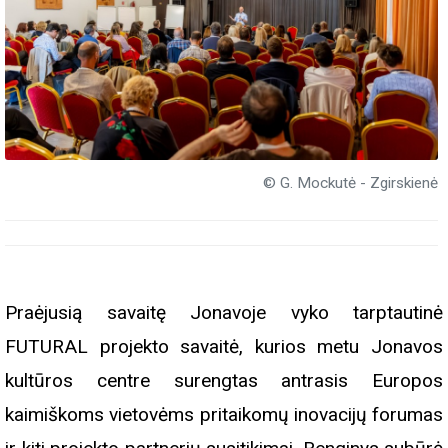
© G. Mockutė - Zgirskienė
Praėjusią savaitę Jonavoje vyko tarptautinė
FUTURAL projekto savaitė, kurios metu Jonavos
kultūros centre surengtas antrasis Europos
kaimiškoms vietovėms pritaikomų inovacijų forumas