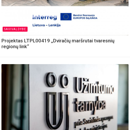
SAVIVALDYBE
Projektas LTPL00419 „Dviračių maršrutai tvaresnių
regionų link“