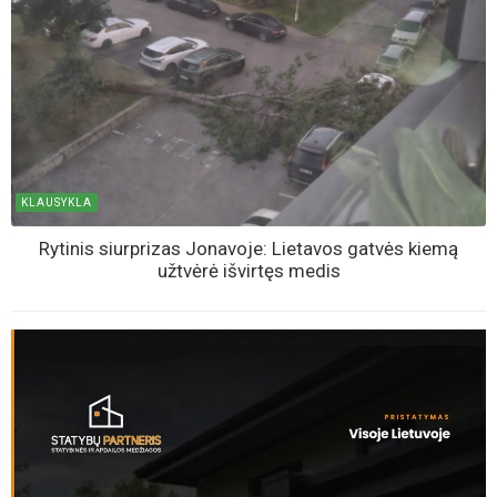
KLAUSYKLA
Rytinis siurprizas Jonavoje: Lietavos gatvės kiemą
užtvėrė išvirtęs medis