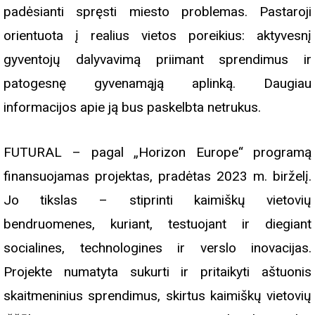
padėsianti spręsti miesto problemas. Pastaroji
orientuota į realius vietos poreikius: aktyvesnį
gyventojų dalyvavimą priimant sprendimus ir
patogesnę gyvenamąją aplinką. Daugiau
informacijos apie ją bus paskelbta netrukus.
FUTURAL – pagal „Horizon Europe“ programą
finansuojamas projektas, pradėtas 2023 m. birželį.
Jo tikslas – stiprinti kaimiškų vietovių
bendruomenes, kuriant, testuojant ir diegiant
socialines, technologines ir verslo inovacijas.
Projekte numatyta sukurti ir pritaikyti aštuonis
skaitmeninius sprendimus, skirtus kaimiškų vietovių