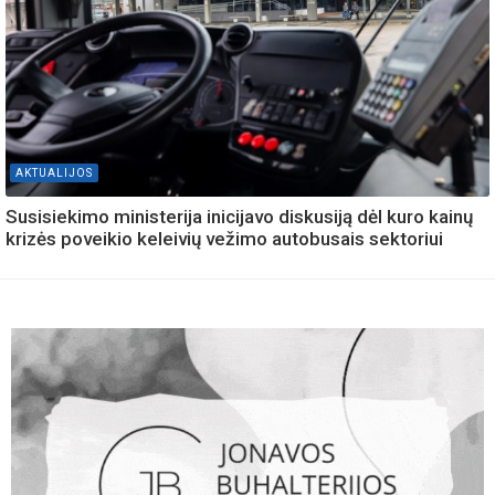
AKTUALIJOS
Susisiekimo ministerija inicijavo diskusiją dėl kuro kainų
krizės poveikio keleivių vežimo autobusais sektoriui