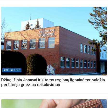
AKTUALIJOS
Džiugi žinia Jonavai ir kitoms regionų ligoninėms: valdžia
peržiūrėjo griežtus reikalavimus