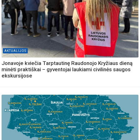
AKTUALIJOS
Jonavoje kviečia Tarptautinę Raudonojo Kryžiaus dieną
minėti praktiškai – gyventojai laukiami civilinės saugos
ekskursijose