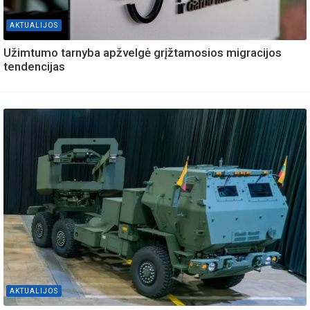
AKTUALIJOS
Užimtumo tarnyba apžvelgė grįžtamosios migracijos
tendencijas
AKTUALIJOS