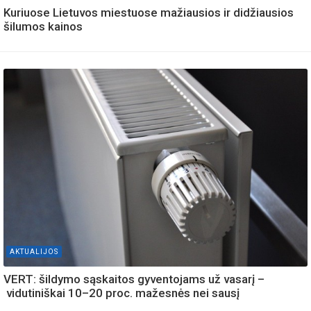
Kuriuose Lietuvos miestuose mažiausios ir didžiausios
šilumos kainos
AKTUALIJOS
VERT: šildymo sąskaitos gyventojams už vasarį –
vidutiniškai 10–20 proc. mažesnės nei sausį