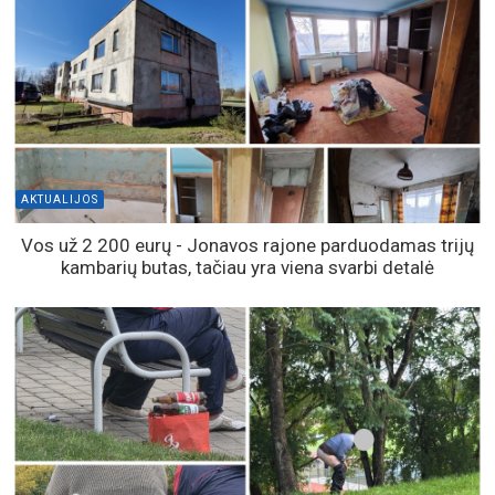
AKTUALIJOS
Vos už 2 200 eurų - Jonavos rajone parduodamas trijų
kambarių butas, tačiau yra viena svarbi detalė