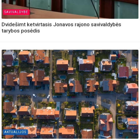
SAVIVALDYBE
Dvidešimt ketvirtasis Jonavos rajono savivaldybės
tarybos posėdis
AKTUALIJOS