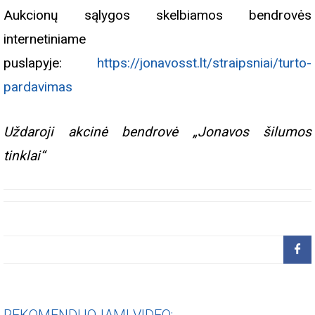
Aukcionų sąlygos skelbiamos bendrovės
internetiniame
puslapyje:
https://jonavosst.lt/straipsniai/turto-
pardavimas
Uždaroji akcinė bendrovė „Jonavos šilumos
tinklai“
REKOMENDUOJAMI VIDEO: