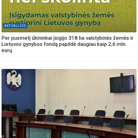
AKTUALIJOS
Per pusmetį ūkininkai įsigijo 318 ha valstybinės žemės ir
Lietuvos gynybos fondą papildė daugiau kaip 2,6 mln.
eurų