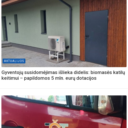
AKTUALIJOS
Gyventojų susidomėjimas išlieka didelis: biomasės katilų
keitimui – papildomos 5 mln. eurų dotacijos