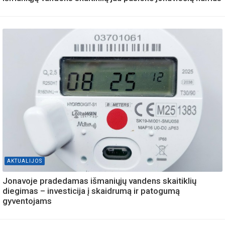
AKTUALIJOS
Jonavoje pradedamas išmaniųjų vandens skaitiklių
diegimas – investicija į skaidrumą ir patogumą
gyventojams