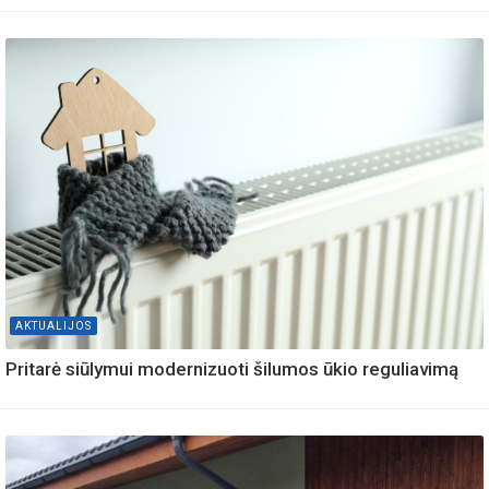
AKTUALIJOS
Pritarė siūlymui modernizuoti šilumos ūkio reguliavimą