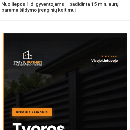
Nuo liepos 1 d. gyventojams – padidinta 15 mln. eurų
parama šildymo įrenginių keitimui