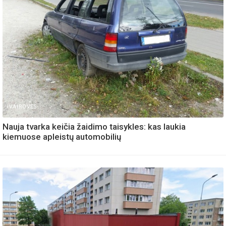
IVAIROVES
Nauja tvarka keičia žaidimo taisykles: kas laukia
kiemuose apleistų automobilių