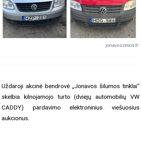
jonavoszinios.lt
Uždaroji akcinė bendrovė „Jonavos šilumos tinklai“
skelbia kilnojamojo turto (dviejų automobilių VW
CADDY) pardavimo elektroninius viešuosius
aukcionus.