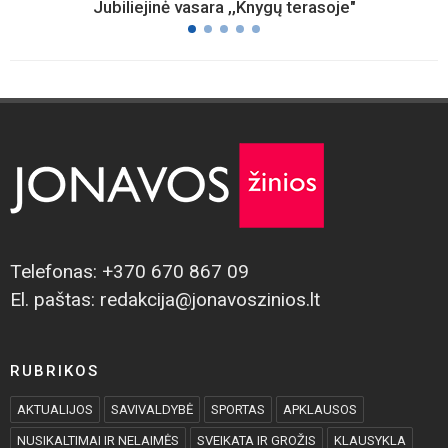
Jubiliejinė vasara ,,Knygų terasoje"
Telefonas: +370 670 867 09
El. paštas: redakcija@jonavoszinios.lt
RUBRIKOS
AKTUALIJOS
SAVIVALDYBĖ
SPORTAS
APKLAUSOS
NUSIKALTIMAI IR NELAIMĖS
SVEIKATA IR GROŽIS
KLAUSYKLA