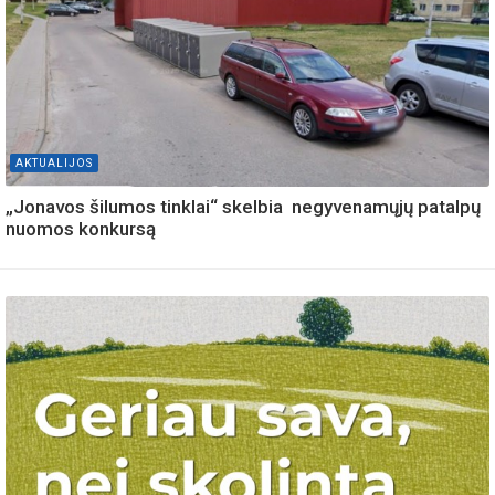
AKTUALIJOS
„Jonavos šilumos tinklai“ skelbia negyvenamųjų patalpų
nuomos konkursą