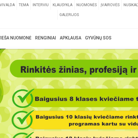
VIVALDA
TEMA
INTERVIU
KLAUSYKLA
NUOMONĖS
ĮVAIROVĖS
NUSIKAL
GALERIJOS
VIEŠA NUOMONĖ
RENGINIAI
APKLAUSA
GYVŪNŲ SOS