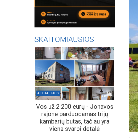
SKAITOMIAUSIOS
AKTUALIJOS
Vos už 2 200 eurų - Jonavos
rajone parduodamas trijų
kambarių butas, tačiau yra
viena svarbi detalė