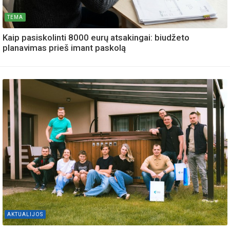
TEMA
Kaip pasiskolinti 8000 eurų atsakingai: biudžeto
planavimas prieš imant paskolą
AKTUALIJOS