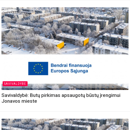
SAVIVALDYBE
Savivaldybė: Butų pirkimas apsaugotų būstų įrengimui
Jonavos mieste