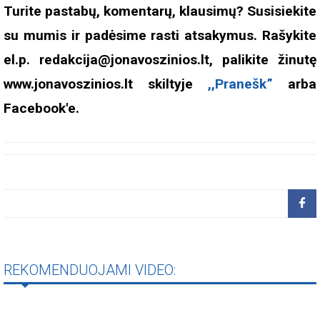
Turite pastabų, komentarų, klausimų? Susisiekite
su mumis ir padėsime rasti atsakymus. Rašykite
el.p. redakcija@jonavoszinios.lt, palikite žinutę
www.jonavoszinios.lt skiltyje
,,Pranešk”
arba
Facebook'e.
REKOMENDUOJAMI VIDEO: