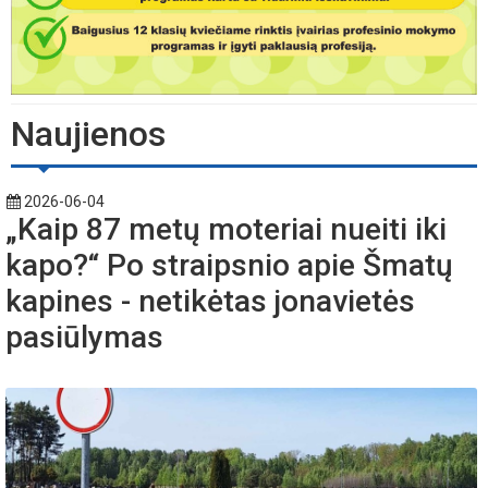
Naujienos
2026-06-04
„Kaip 87 metų moteriai nueiti iki
kapo?“ Po straipsnio apie Šmatų
kapines - netikėtas jonavietės
pasiūlymas