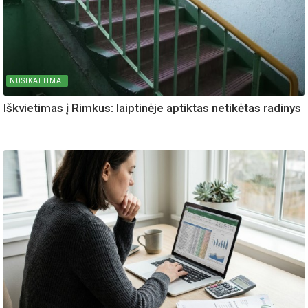
NUSIKALTIMAI
Iškvietimas į Rimkus: laiptinėje aptiktas netikėtas radinys