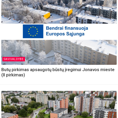
SAVIVALDYBE
Butų pirkimas apsaugotų būstų įregimui Jonavos mieste
(II pirkimas)