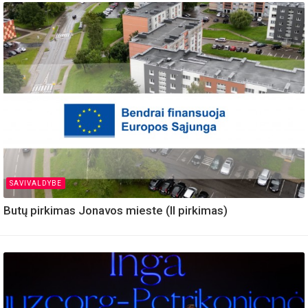
SAVIVALDYBE
Butų pirkimas Jonavos mieste (II pirkimas)