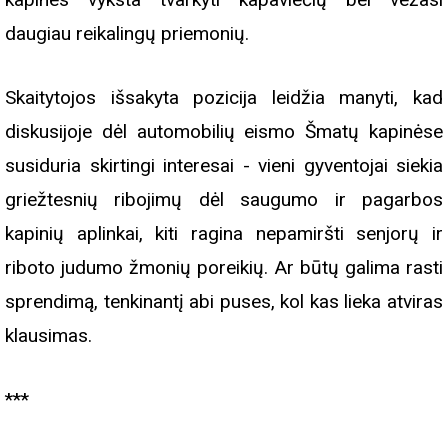
daugiau reikalingų priemonių.
Skaitytojos išsakyta pozicija leidžia manyti, kad
diskusijoje dėl automobilių eismo Šmatų kapinėse
susiduria skirtingi interesai - vieni gyventojai siekia
griežtesnių ribojimų dėl saugumo ir pagarbos
kapinių aplinkai, kiti ragina nepamiršti senjorų ir
riboto judumo žmonių poreikių. Ar būtų galima rasti
sprendimą, tenkinantį abi puses, kol kas lieka atviras
klausimas.
***