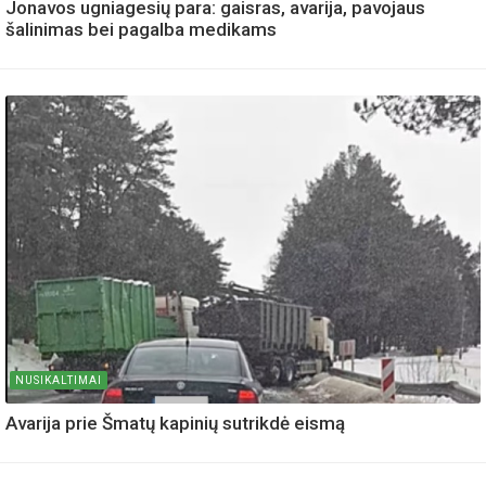
Jonavos ugniagesių para: gaisras, avarija, pavojaus
šalinimas bei pagalba medikams
NUSIKALTIMAI
Avarija prie Šmatų kapinių sutrikdė eismą