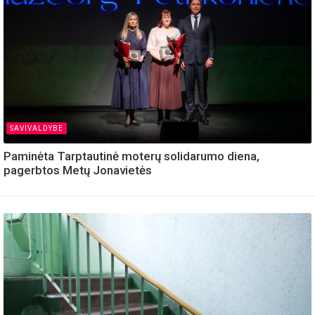
SAVIVALDYBE
Paminėta Tarptautinė moterų solidarumo diena,
pagerbtos Metų Jonavietės