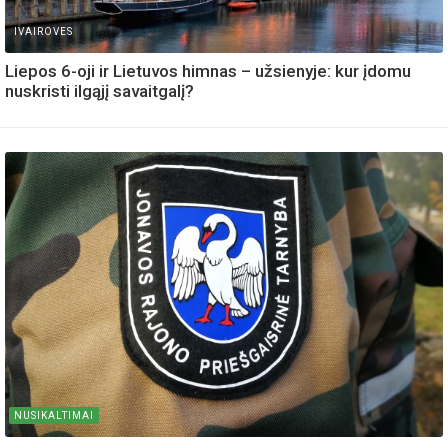
IVAIROVES
Liepos 6-oji ir Lietuvos himnas – užsienyje: kur įdomu
nuskristi ilgąjį savaitgalį?
NUSIKALTIMAI