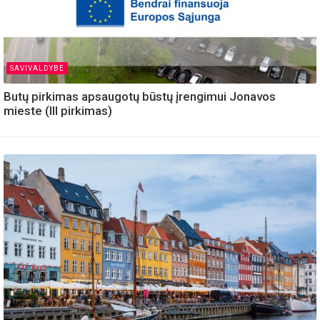
SAVIVALDYBE
Butų pirkimas apsaugotų būstų įrengimui Jonavos
mieste (III pirkimas)