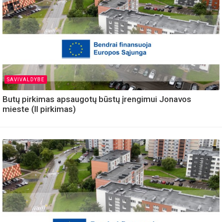
SAVIVALDYBE
Butų pirkimas apsaugotų būstų įrengimui Jonavos
mieste (II pirkimas)