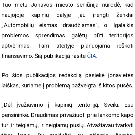
Tuo metu Jonavos miesto seniūnija nurodė, kad
naujojoje kapinių dalyje jau įrengti ženklai
„Automobilių eismas draudžiamas“, o ilgalaikis
problemos sprendimas galėtų būti teritorijos
aptvėrimas. Tam ateityje planuojama ieškoti
finansavimo. Šią publikaciją rasite
ČIA.
Po šios publikacijos redakciją pasiekė jonavietės
laiškas, kuriame į problemą pažvelgta iš kitos pusės.
„Dėl įvažiavimo į kapinių teritoriją. Sveiki. Esu
pensininkė. Draudimas privažiuoti prie lankomo kapo
turi ir teigiamų, ir neigiamų pusių. Atvažiavau tvarkyti