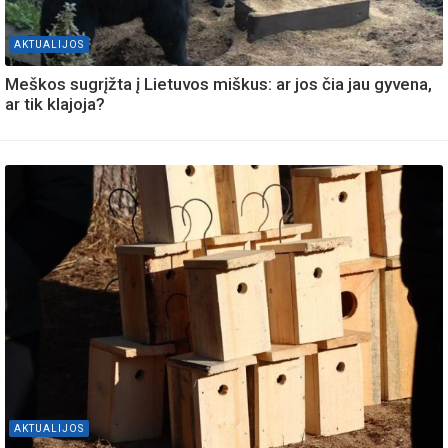
AKTUALIJOS
Meškos sugrįžta į Lietuvos miškus: ar jos čia jau gyvena,
ar tik klajoja?
AKTUALIJOS