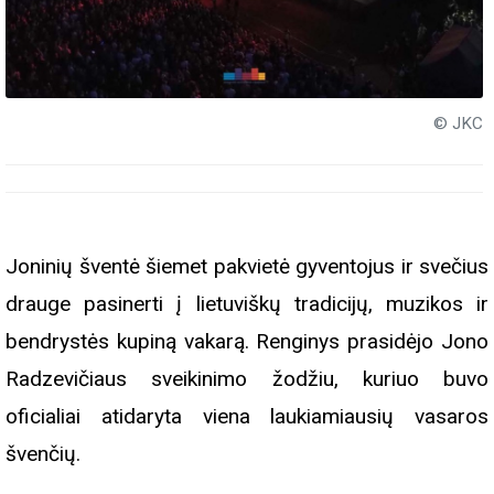
© JKC
Joninių šventė šiemet pakvietė gyventojus ir svečius
drauge pasinerti į lietuviškų tradicijų, muzikos ir
bendrystės kupiną vakarą. Renginys prasidėjo Jono
Radzevičiaus sveikinimo žodžiu, kuriuo buvo
oficialiai atidaryta viena laukiamiausių vasaros
švenčių.