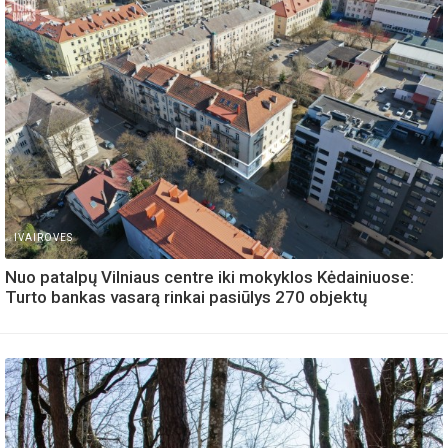
IVAIROVES
Nuo patalpų Vilniaus centre iki mokyklos Kėdainiuose:
Turto bankas vasarą rinkai pasiūlys 270 objektų