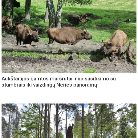
IVAIROVES
Aukštaitijos gamtos maršrutai: nuo susitikimo su
stumbrais iki vaizdingų Neries panoramų