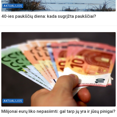
AKTUALIJOS
40-ies paukščių diena: kada sugrįžta paukščiai?
AKTUALIJOS
Milijonai eurų liko nepasiimti: gal tarp jų yra ir jūsų pinigai?