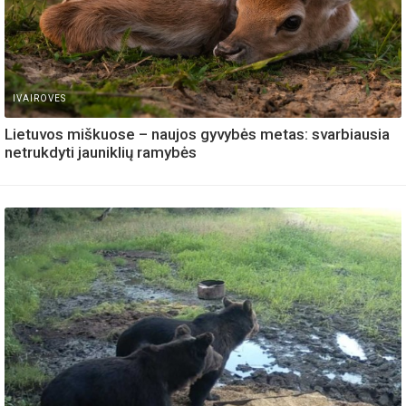
IVAIROVES
Lietuvos miškuose – naujos gyvybės metas: svarbiausia
netrukdyti jauniklių ramybės