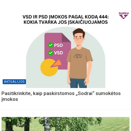
AKTUALIJOS
Pasitikrinkite, kaip paskirstomos „Sodrai“ sumokėtos
įmokos