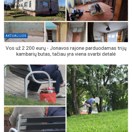
AKTUALIJOS
Vos už 2 200 eurų - Jonavos rajone parduodamas trijų
kambarių butas, tačiau yra viena svarbi detalė