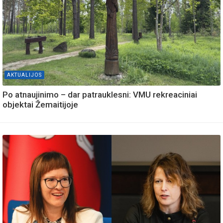
AKTUALIJOS
Po atnaujinimo – dar patrauklesni: VMU rekreaciniai
objektai Žemaitijoje