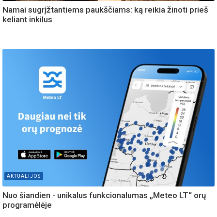
Namai sugrįžtantiems paukščiams: ką reikia žinoti prieš
keliant inkilus
AKTUALIJOS
Nuo šiandien - unikalus funkcionalumas „Meteo LT“ orų
programėlėje