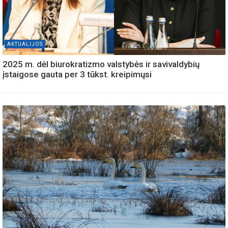
AKTUALIJOS
2025 m. dėl biurokratizmo valstybės ir savivaldybių
įstaigose gauta per 3 tūkst. kreipimųsi