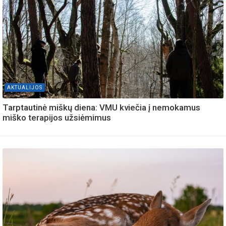
AKTUALIJOS
Tarptautinė miškų diena: VMU kviečia į nemokamus
miško terapijos užsiėmimus