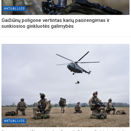
AKTUALIJOS
Gaižiūnų poligone vertintas karių pasirengimas ir
sunkiosios ginkluotės galimybės
AKTUALIJOS