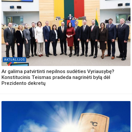
AKTUALIJOS
Ar galima patvirtinti nepilnos sudėties Vyriausybę?
Konstitucinis Teismas pradeda nagrinėti bylą dėl
Prezidento dekretų