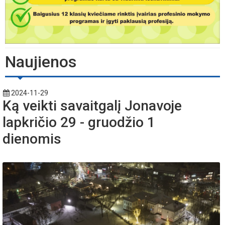
Naujienos
2024-11-29
Ką veikti savaitgalį Jonavoje
lapkričio 29 - gruodžio 1
dienomis