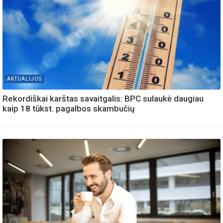
AKTUALIJOS
Rekordiškai karštas savaitgalis: BPC sulaukė daugiau
kaip 18 tūkst. pagalbos skambučių