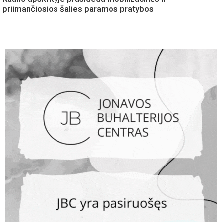
priimančiosios šalies paramos pratybos