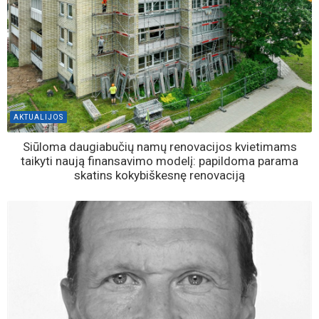
AKTUALIJOS
Siūloma daugiabučių namų renovacijos kvietimams
taikyti naują finansavimo modelį: papildoma parama
skatins kokybiškesnę renovaciją