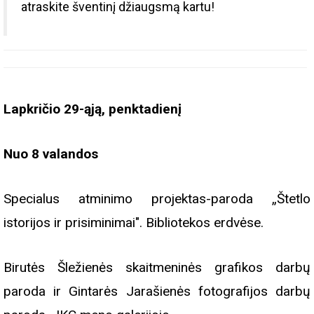
atraskite šventinį džiaugsmą kartu!
Lapkričio 29-ąją, penktadienį
Nuo 8 valandos
Specialus atminimo projektas-paroda „Štetlo
istorijos ir prisiminimai". Bibliotekos erdvėse.
Birutės Šležienės skaitmeninės grafikos darbų
paroda ir Gintarės Jarašienės fotografijos darbų