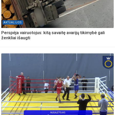
AKTUALIJOS
Perspėja vairuotojus: kitą savaitę avarijų tikimybė gali
ženkliai išaugti