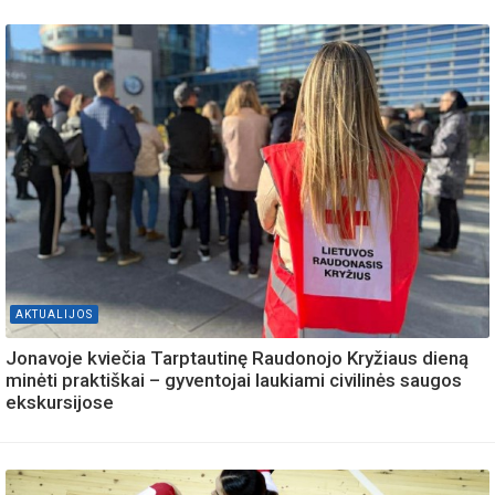
AKTUALIJOS
Jonavoje kviečia Tarptautinę Raudonojo Kryžiaus dieną
minėti praktiškai – gyventojai laukiami civilinės saugos
ekskursijose