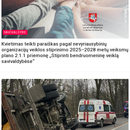
SAVIVALDYBE
Kvietimas teikti paraiškas pagal nevyriausybinių
organizacijų veiklos stiprinimo 2025–2028 metų veiksmų
plano 2.1.1 priemonę „Stiprinti bendruomeninę veiklą
savivaldybėse“