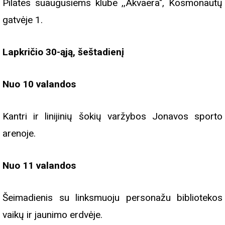
Pilates suaugusiems klube ,,Akvaera", Kosmonautų
gatvėje 1.
Lapkričio 30-ąją, šeštadienį
Nuo 10 valandos
Kantri ir linijinių šokių varžybos Jonavos sporto
arenoje.
Nuo 11 valandos
Šeimadienis su linksmuoju personažu bibliotekos
vaikų ir jaunimo erdvėje.