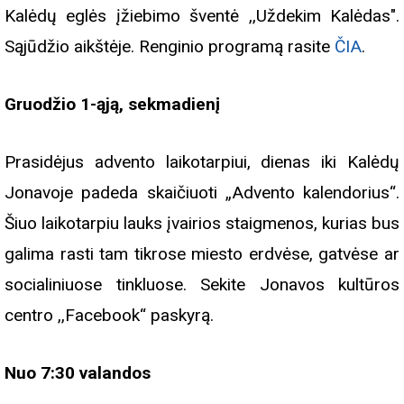
Kalėdų eglės įžiebimo šventė ,,Uždekim Kalėdas".
Sąjūdžio aikštėje. Renginio programą rasite
ČIA
.
Gruodžio 1-ąją, sekmadienį
Prasidėjus advento laikotarpiui, dienas iki Kalėdų
Jonavoje padeda skaičiuoti „Advento kalendorius“.
Šiuo laikotarpiu lauks įvairios staigmenos, kurias bus
galima rasti tam tikrose miesto erdvėse, gatvėse ar
socialiniuose tinkluose. Sekite Jonavos kultūros
centro ,,Facebook“ paskyrą.
Nuo 7:30 valandos