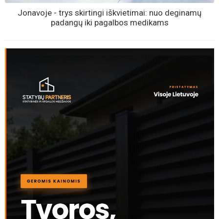
Jonavoje - trys skirtingi iškvietimai: nuo deginamų
padangų iki pagalbos medikams