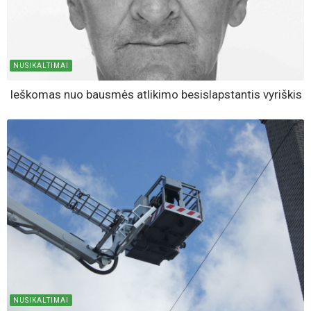
NUSIKALTIMAI
Ieškomas nuo bausmės atlikimo besislapstantis vyriškis
NUSIKALTIMAI