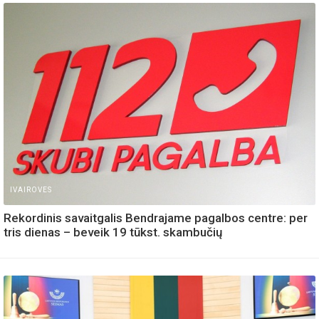
IVAIROVES
Rekordinis savaitgalis Bendrajame pagalbos centre: per
tris dienas – beveik 19 tūkst. skambučių