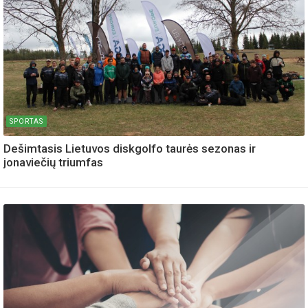
SPORTAS
Dešimtasis Lietuvos diskgolfo taurės sezonas ir
jonaviečių triumfas