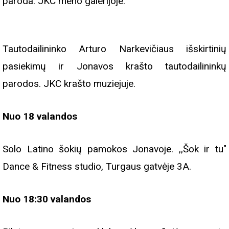
paroda. JKC meno galerijoje.
Tautodailininko Arturo Narkevičiaus išskirtinių
pasiekimų ir Jonavos krašto tautodailininkų
parodos. JKC krašto muziejuje.
Nuo 18 valandos
Solo Latino šokių pamokos Jonavoje. ,,Šok ir tu"
Dance & Fitness studio, Turgaus gatvėje 3A.
Nuo 18:30 valandos