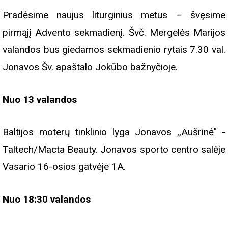
Pradėsime naujus liturginius metus – švęsime
pirmąjį Advento sekmadienį. Švč. Mergelės Marijos
valandos bus giedamos sekmadienio rytais 7.30 val.
Jonavos Šv. apaštalo Jokūbo bažnyčioje.
Nuo 13 valandos
Baltijos moterų tinklinio lyga Jonavos ,,Aušrinė" -
Taltech/Macta Beauty. Jonavos sporto centro salėje
Vasario 16-osios gatvėje 1A.
Nuo 18:30 valandos