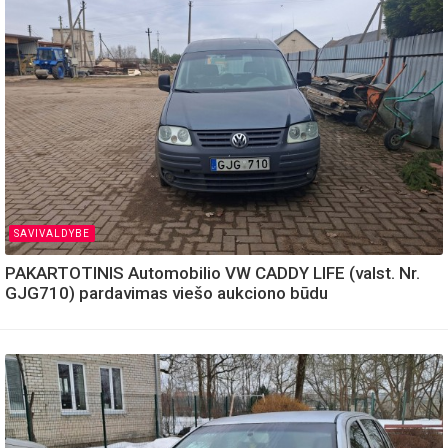
SAVIVALDYBE
PAKARTOTINIS Automobilio VW CADDY LIFE (valst. Nr.
GJG710) pardavimas viešo aukciono būdu