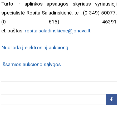
Turto ir aplinkos apsaugos skyriaus vyriausioji
specialistė Rosita Saladinskienė, tel.: (0 349) 50077,
(0 615) 46391
el. paštas:
rosita.saladinskiene@jonava.lt
.
Nuoroda į elektroninį aukcioną
Išsamios aukciono sąlygos