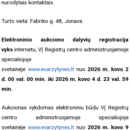
nurodytais kontaktais.
Turto vieta: Fabriko g. 48, Jonava.
Elektroninio aukciono dalyvių registracija
vyks
internetu, VĮ Registrų centro administruojamoje
specialiojoje
svetainėje
www.evarzytynes.lt
nuo
2026 m. kovo 2
d. 00 val. 00 min. iki 2026 m. kovo 4 d. 23 val. 59
min.
Aukcionas vykdomas elektroniniu būdu VĮ Registrų
centro administruojamoje specialiojoje
svetainėje
www.evarzytynes.lt
nuo
2026 m. kovo 9