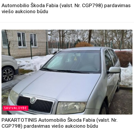
Automobilio Škoda Fabia (valst. Nr. CGP798) pardavimas
viešo aukciono būdu
SAVIVALDYBE
PAKARTOTINIS Automobilio Škoda Fabia (valst. Nr.
CGP798) pardavimas viešo aukciono būdu