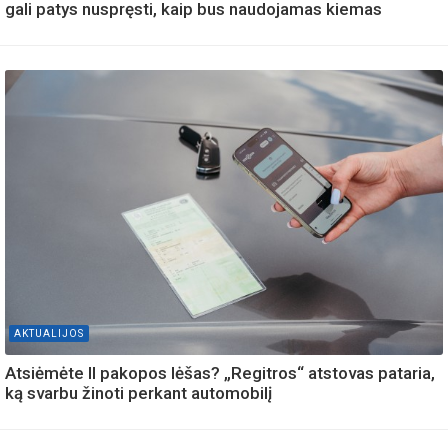
gali patys nuspręsti, kaip bus naudojamas kiemas
AKTUALIJOS
Atsiėmėte II pakopos lėšas? „Regitros“ atstovas pataria,
ką svarbu žinoti perkant automobilį