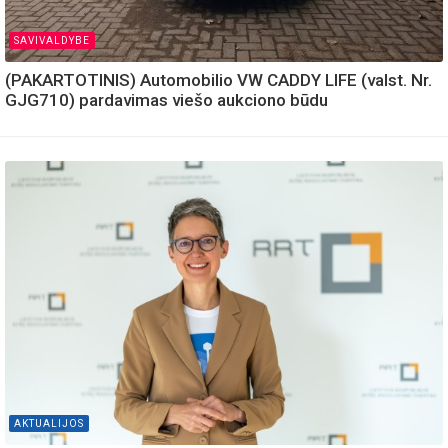
SAVIVALDYBE
(PAKARTOTINIS) Automobilio VW CADDY LIFE (valst. Nr.
GJG710) pardavimas viešo aukciono būdu
AKTUALIJOS