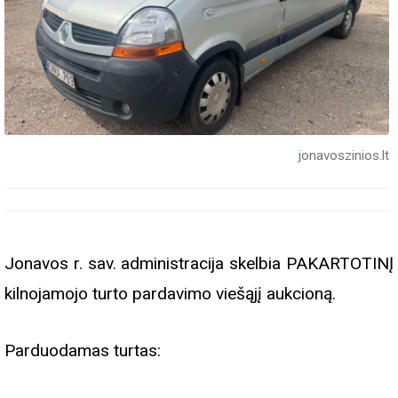
jonavoszinios.lt
Jonavos r. sav. administracija skelbia PAKARTOTINĮ
kilnojamojo turto pardavimo viešąjį aukcioną.
Parduodamas turtas: