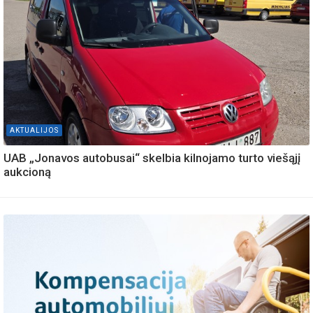
AKTUALIJOS
UAB „Jonavos autobusai“ skelbia kilnojamo turto viešąjį
aukcioną