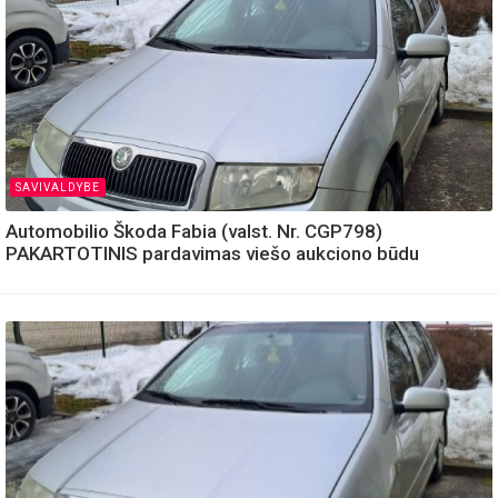
SAVIVALDYBE
Automobilio Škoda Fabia (valst. Nr. CGP798)
PAKARTOTINIS pardavimas viešo aukciono būdu