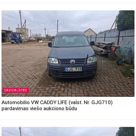
SAVIVALDYBE
Automobilio VW CADDY LIFE (valst. Nr. GJG710)
pardavimas viešo aukciono būdu