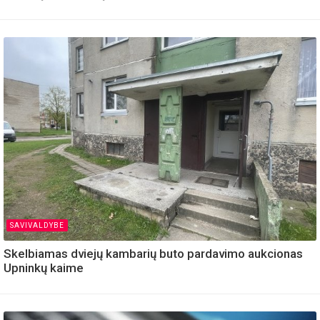
SAVIVALDYBE
Skelbiamas dviejų kambarių buto pardavimo aukcionas
Upninkų kaime