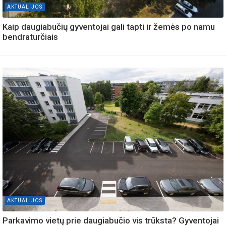
AKTUALIJOS
Kaip daugiabučių gyventojai gali tapti ir žemės po namu
bendraturčiais
AKTUALIJOS
Parkavimo vietų prie daugiabučio vis trūksta? Gyventojai