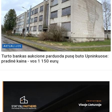
AKTUALIJOS
Turto bankas aukcione parduoda pusę buto Upninkuose:
pradinė kaina - vos 1 150 eurų