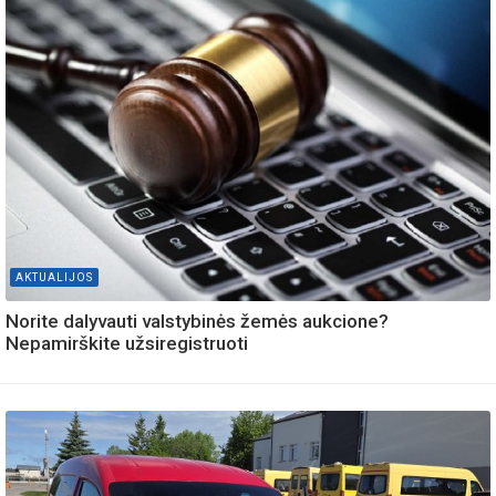
AKTUALIJOS
Norite dalyvauti valstybinės žemės aukcione?
Nepamirškite užsiregistruoti