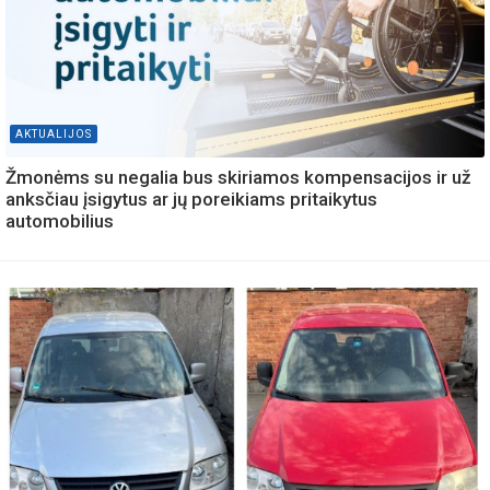
AKTUALIJOS
Žmonėms su negalia bus skiriamos kompensacijos ir už
anksčiau įsigytus ar jų poreikiams pritaikytus
automobilius