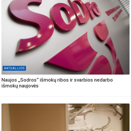
AKTUALIJOS
Naujos „Sodros“ išmokų ribos ir svarbios nedarbo
išmokų naujovės