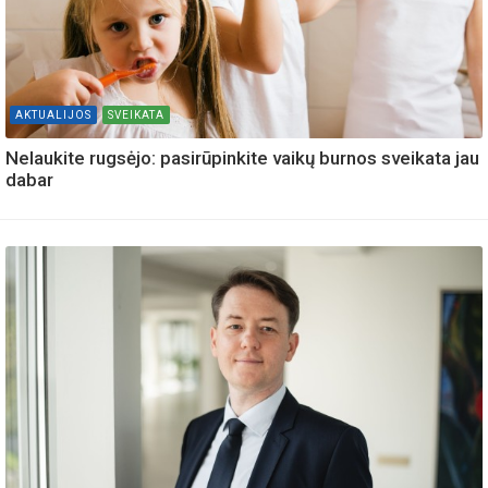
AKTUALIJOS
SVEIKATA
Nelaukite rugsėjo: pasirūpinkite vaikų burnos sveikata jau
dabar