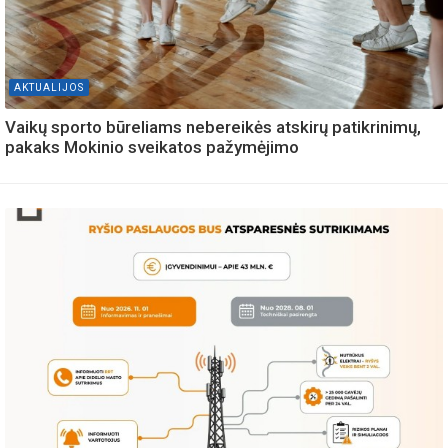
AKTUALIJOS
Vaikų sporto būreliams nebereikės atskirų patikrinimų,
pakaks Mokinio sveikatos pažymėjimo