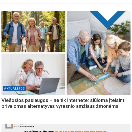
AKTUALIJOS
Viešosios paslaugos – ne tik internete: siūloma įteisinti
privalomas alternatyvas vyresnio amžiaus žmonėms