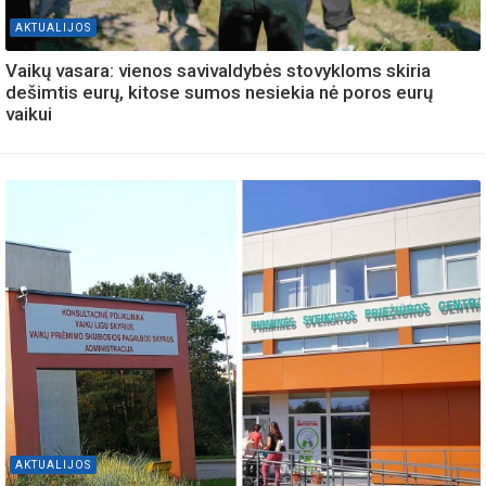
AKTUALIJOS
Vaikų vasara: vienos savivaldybės stovykloms skiria
dešimtis eurų, kitose sumos nesiekia nė poros eurų
vaikui
AKTUALIJOS