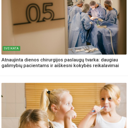
SVEIKATA
Atnaujinta dienos chirurgijos paslaugų tvarka: daugiau
galimybių pacientams ir aiškesni kokybės reikalavimai