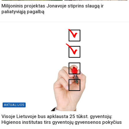
Milijoninis projektas Jonavoje stiprins slaugą ir
paliatyviąją pagalbą
AKTUALIJOS
Visoje Lietuvoje bus apklausta 25 tūkst. gyventojų:
Higienos institutas tirs gyventojų gyvensenos pokyčius