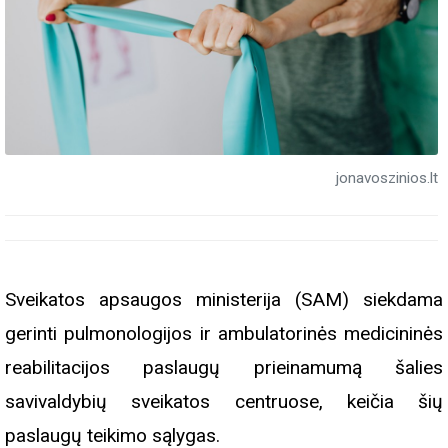
jonavoszinios.lt
Sveikatos apsaugos ministerija (SAM) siekdama
gerinti pulmonologijos ir ambulatorinės medicininės
reabilitacijos paslaugų prieinamumą šalies
savivaldybių sveikatos centruose, keičia šių
paslaugų teikimo sąlygas.