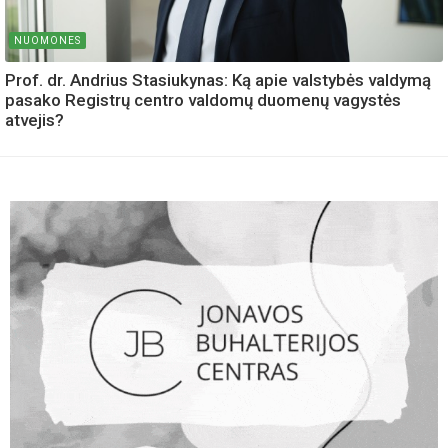
NUOMONES
Prof. dr. Andrius Stasiukynas: Ką apie valstybės valdymą
pasako Registrų centro valdomų duomenų vagystės
atvejis?