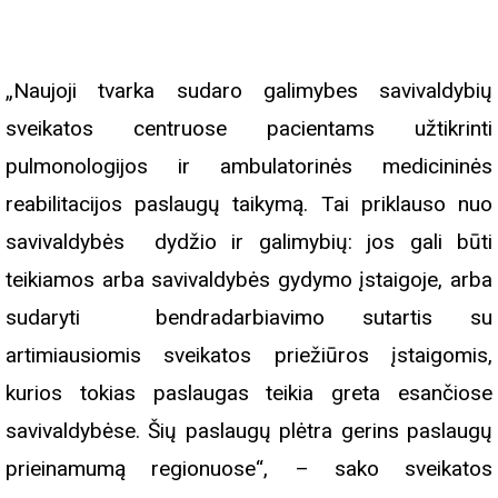
„Naujoji tvarka sudaro galimybes savivaldybių
sveikatos centruose pacientams užtikrinti
pulmonologijos ir ambulatorinės medicininės
reabilitacijos paslaugų taikymą. Tai priklauso nuo
savivaldybės dydžio ir galimybių: jos gali būti
teikiamos arba savivaldybės gydymo įstaigoje, arba
sudaryti bendradarbiavimo sutartis su
artimiausiomis sveikatos priežiūros įstaigomis,
kurios tokias paslaugas teikia greta esančiose
savivaldybėse. Šių paslaugų plėtra gerins paslaugų
prieinamumą regionuose“, – sako sveikatos