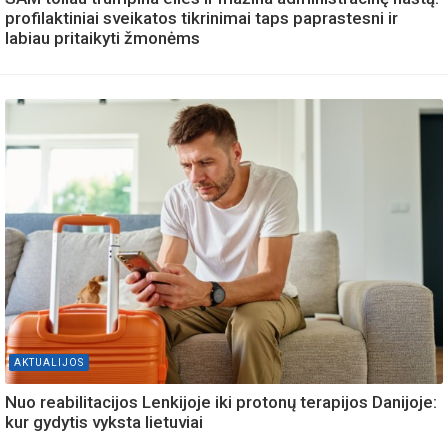
profilaktiniai sveikatos tikrinimai taps paprastesni ir
labiau pritaikyti žmonėms
AKTUALIJOS
Nuo reabilitacijos Lenkijoje iki protonų terapijos Danijoje:
kur gydytis vyksta lietuviai