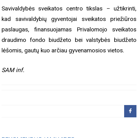
Savivaldybės sveikatos centro tikslas – užtikrinti,
kad savivaldybių gyventojai sveikatos priežiūros
paslaugas, finansuojamas Privalomojo sveikatos
draudimo fondo biudžeto bei valstybės biudžeto
lėšomis, gautų kuo arčiau gyvenamosios vietos.
SAM inf.