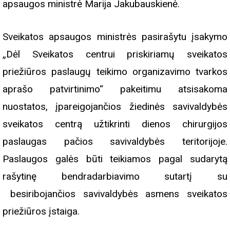
apsaugos ministrė Marija Jakubauskienė.
Sveikatos apsaugos ministrės pasirašytu įsakymo
„Dėl Sveikatos centrui priskiriamų sveikatos
priežiūros paslaugų teikimo organizavimo tvarkos
aprašo patvirtinimo“ pakeitimu atsisakoma
nuostatos, įpareigojančios žiedinės savivaldybės
sveikatos centrą užtikrinti dienos chirurgijos
paslaugas pačios savivaldybės teritorijoje.
Paslaugos galės būti teikiamos pagal sudarytą
rašytinę bendradarbiavimo sutartį su
besiribojančios savivaldybės asmens sveikatos
priežiūros įstaiga.