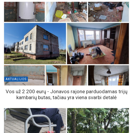
AKTUALIJOS
Vos už 2 200 eurų - Jonavos rajone parduodamas trijų
kambarių butas, tačiau yra viena svarbi detalė