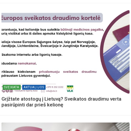
SVEIKATA
AKTUALIJOS
Grįžtate atostogų į Lietuvą? Sveikatos draudimu verta
pasirūpinti dar prieš kelionę