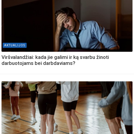
AKTUALIJOS
Viršvalandžiai: kada jie galimi ir ką svarbu žinoti
darbuotojams bei darbdaviams?