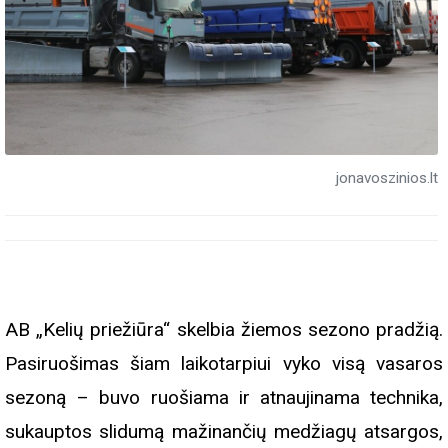
jonavoszinios.lt
AB „Kelių priežiūra“ skelbia žiemos sezono pradžią.
Pasiruošimas šiam laikotarpiui vyko visą vasaros
sezoną – buvo ruošiama ir atnaujinama technika,
sukauptos slidumą mažinančių medžiagų atsargos,