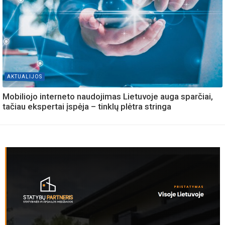
AKTUALIJOS
Mobiliojo interneto naudojimas Lietuvoje auga sparčiai,
tačiau ekspertai įspėja – tinklų plėtra stringa