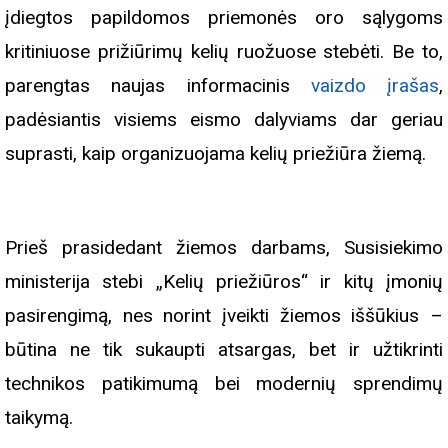
įdiegtos papildomos priemonės oro sąlygoms
kritiniuose prižiūrimų kelių ruožuose stebėti. Be to,
parengtas naujas informacinis
vaizdo įrašas
,
padėsiantis visiems eismo dalyviams dar geriau
suprasti, kaip organizuojama kelių priežiūra žiemą.
Prieš prasidedant žiemos darbams, Susisiekimo
ministerija stebi „Kelių priežiūros“ ir kitų įmonių
pasirengimą, nes norint įveikti žiemos iššūkius –
būtina ne tik sukaupti atsargas, bet ir užtikrinti
technikos patikimumą bei modernių sprendimų
taikymą.