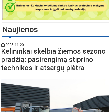
Naujienos
2025-11-20
Kelininkai skelbia žiemos sezono
pradžią: pasirengimą stiprino
technikos ir atsargų plėtra