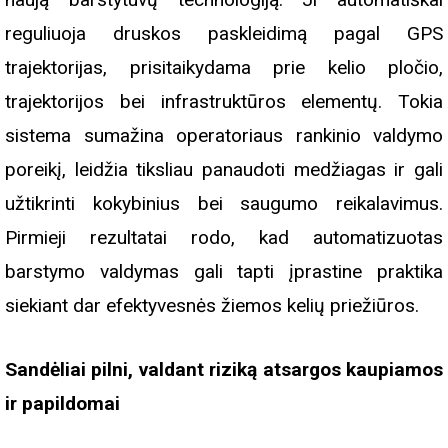
reguliuoja druskos paskleidimą pagal GPS
trajektorijas, prisitaikydama prie kelio pločio,
trajektorijos bei infrastruktūros elementų. Tokia
sistema sumažina operatoriaus rankinio valdymo
poreikį, leidžia tiksliau panaudoti medžiagas ir gali
užtikrinti kokybinius bei saugumo reikalavimus.
Pirmieji rezultatai rodo, kad automatizuotas
barstymo valdymas gali tapti įprastine praktika
siekiant dar efektyvesnės žiemos kelių priežiūros.
Sandėliai pilni, valdant riziką atsargos kaupiamos
ir papildomai