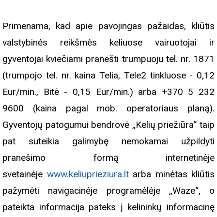
Primenama, kad apie pavojingas pažaidas, kliūtis
valstybinės reikšmės keliuose vairuotojai ir
gyventojai kviečiami pranešti trumpuoju tel. nr. 1871
(trumpojo tel. nr. kaina Telia, Tele2 tinkluose - 0,12
Eur/min., Bitė - 0,15 Eur/min.) arba +370 5 232
9600 (kaina pagal mob. operatoriaus planą).
Gyventojų patogumui bendrovė „Kelių priežiūra“ taip
pat suteikia galimybę nemokamai užpildyti
pranešimo formą internetinėje
svetainėje
www.keliuprieziura.lt
arba minėtas kliūtis
pažymėti navigacinėje programėlėje „Waze“, o
pateikta informacija pateks į kelininkų informacinę