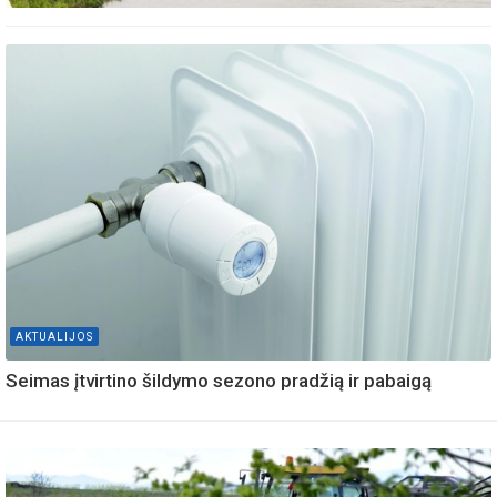
AKTUALIJOS
Seimas įtvirtino šildymo sezono pradžią ir pabaigą