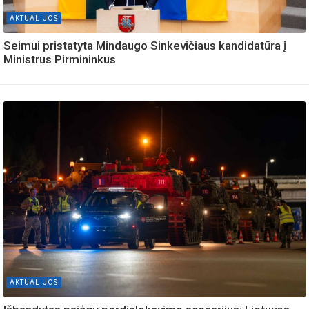
AKTUALIJOS
Seimui pristatyta Mindaugo Sinkevičiaus kandidatūra į
Ministrus Pirmininkus
AKTUALIJOS