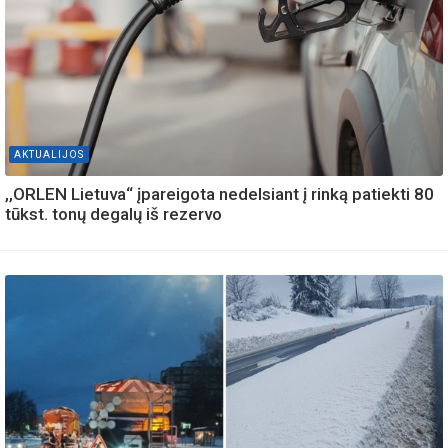
AKTUALIJOS
,,ORLEN Lietuva“ įpareigota nedelsiant į rinką patiekti 80
tūkst. tonų degalų iš rezervo