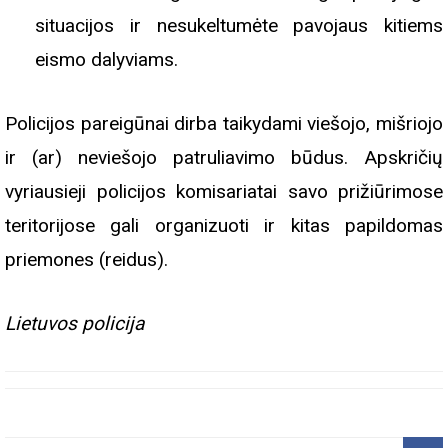
situacijos ir nesukeltumėte pavojaus kitiems
eismo dalyviams.
Policijos pareigūnai dirba taikydami viešojo, mišriojo
ir (ar) neviešojo patruliavimo būdus. Apskričių
vyriausieji policijos komisariatai savo prižiūrimose
teritorijose gali organizuoti ir kitas papildomas
priemones (reidus).
Lietuvos policija