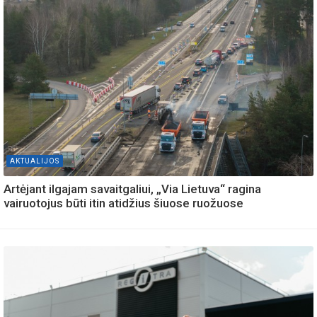
AKTUALIJOS
Artėjant ilgajam savaitgaliui, „Via Lietuva“ ragina
vairuotojus būti itin atidžius šiuose ruožuose