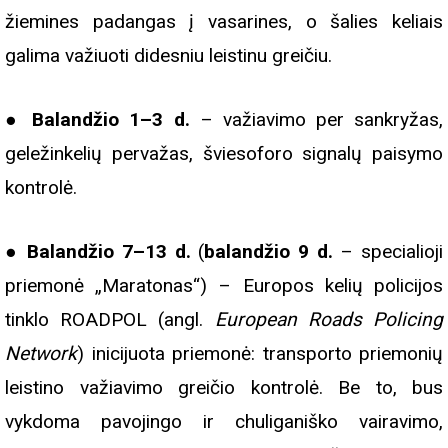
žiemines padangas į vasarines, o šalies keliais
galima važiuoti didesniu leistinu greičiu.
●
Balandžio 1–3 d.
– važiavimo per sankryžas,
geležinkelių pervažas, šviesoforo signalų paisymo
kontrolė.
●
Balandžio 7–13 d.
(
balandžio 9 d.
– specialioji
priemonė „Maratonas“) – Europos kelių policijos
tinklo ROADPOL (angl.
European Roads Policing
Network
) inicijuota priemonė: transporto priemonių
leistino važiavimo greičio kontrolė. Be to, bus
vykdoma pavojingo ir chuliganiško vairavimo,