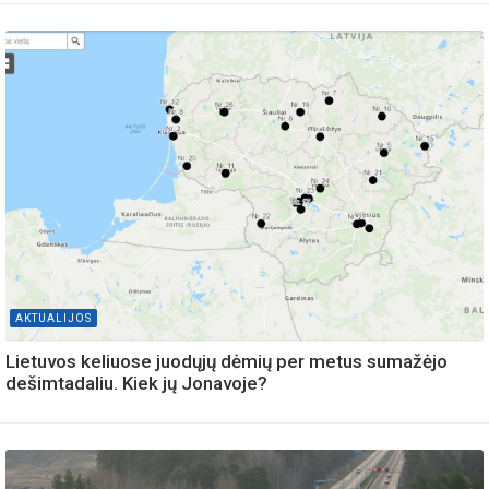
AKTUALIJOS
Lietuvos keliuose juodųjų dėmių per metus sumažėjo
dešimtadaliu. Kiek jų Jonavoje?