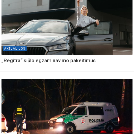
AKTUALIJOS
„Regitra“ siūlo egzaminavimo pakeitimus