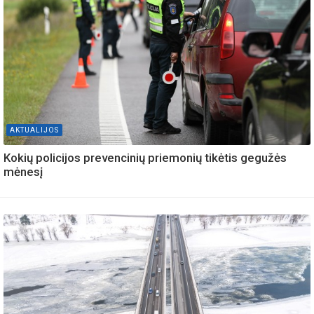
AKTUALIJOS
Kokių policijos prevencinių priemonių tikėtis gegužės
mėnesį