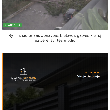
KLAUSYKLA
Rytinis siurprizas Jonavoje: Lietavos gatvės kiemą
užtvėrė išvirtęs medis