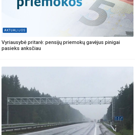
AKTUALIJOS
Vyriausybė pritarė: pensijų priemokų gavėjus pinigai
pasieks anksčiau