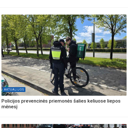
AKTUALIJOS
Policijos prevencinės priemonės šalies keliuose liepos
mėnesį