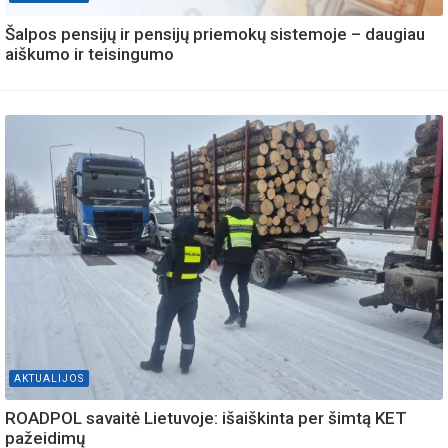
Šalpos pensijų ir pensijų priemokų sistemoje – daugiau
aiškumo ir teisingumo
AKTUALIJOS
ROADPOL savaitė Lietuvoje: išaiškinta per šimtą KET
pažeidimų