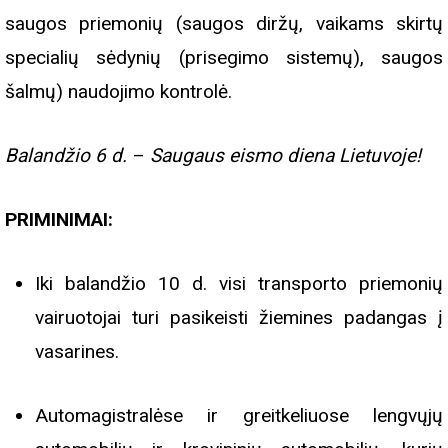
saugos priemonių (saugos diržų, vaikams skirtų
specialių sėdynių (prisegimo sistemų), saugos
šalmų) naudojimo kontrolė.
Balandžio 6 d.
–
Saugaus eismo diena Lietuvoje!
PRIMINIMAI:
Iki balandžio 10 d. visi transporto priemonių
vairuotojai turi pasikeisti žiemines padangas į
vasarines.
Automagistralėse ir greitkeliuose lengvųjų