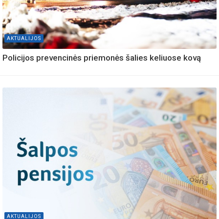
AKTUALIJOS
Policijos prevencinės priemonės šalies keliuose kovą
AKTUALIJOS