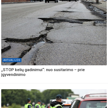
AKTUALIJOS
„STOP kelių gadinimui“: nuo susitarimo – prie
įgyvendinimo