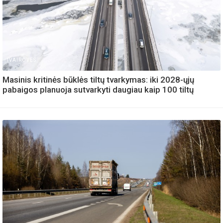
IVAIROVES
Masinis kritinės būklės tiltų tvarkymas: iki 2028-ųjų
pabaigos planuoja sutvarkyti daugiau kaip 100 tiltų