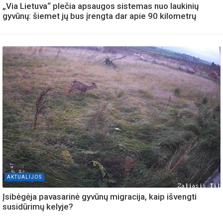
„Via Lietuva“ plečia apsaugos sistemas nuo laukinių
gyvūnų: šiemet jų bus įrengta dar apie 90 kilometrų
AKTUALIJOS
Įsibėgėja pavasarinė gyvūnų migracija, kaip išvengti
susidūrimų kelyje?