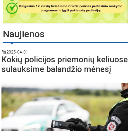
Naujienos
2025-04-01
Kokių policijos priemonių keliuose
sulauksime balandžio mėnesį